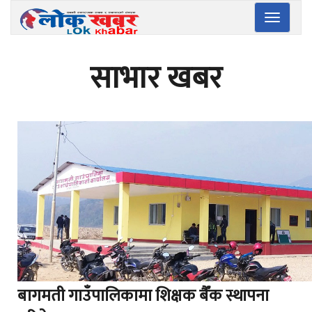
Toggle
navigatio
साभार खबर
बागमती गाउँपालिकामा शिक्षक बैँक स्थापना