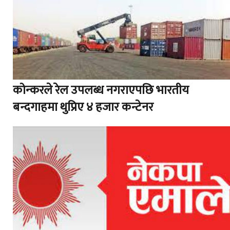
कोन्करले रेल उपलब्ध नगराएपछि भारतीय
बन्दगाहमा थुप्रिए ४ हजार कन्टेनर