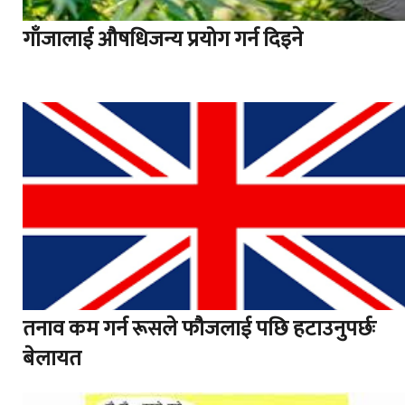
गाँजालाई औषधिजन्य प्रयोग गर्न दिइने
तनाव कम गर्न रूसले फौजलाई पछि हटाउनुपर्छः
बेलायत