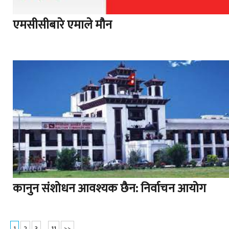
एमसीसीबारे एमाले मौन
कानुन संशोधन आवश्यक छैन: निर्वाचन आयोग
1
2
3
…
11
>>