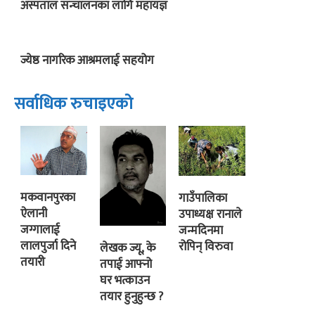
अस्पताल सन्चालनका लागि महायज्ञ
ज्येष्ठ नागरिक आश्रमलाई सहयोग
सर्वाधिक रुचाइएको
मकवानपुरका
गाउँपालिका
ऐलानी
उपाध्यक्ष रानाले
जग्गालाई
जन्मदिनमा
लालपुर्जा दिने
रोपिन् विरुवा
लेखक ज्यू, के
तयारी
तपाई आफ्नो
घर भत्काउन
तयार हुनुहुन्छ ?