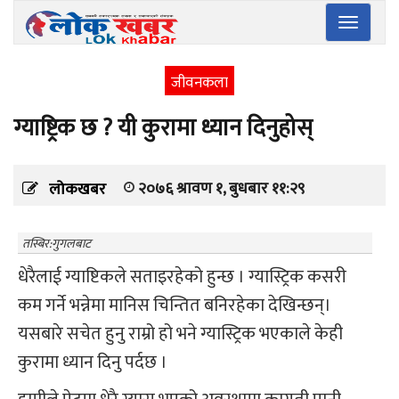
Toggle
navigatio
जीवनकला
ग्याष्ट्रिक छ ? यी कुरामा ध्यान दिनुहोस्
२०७६ श्रावण १, बुधबार ११:२९
लोकखबर
तस्बिर:गुगलबाट
धेरैलाई ग्याष्टिकले सताइरहेको हुन्छ । ग्यास्ट्रिक कसरी
कम गर्ने भन्नेमा मानिस चिन्तित बनिरहेका देखिन्छन्।
यसबारे सचेत हुनु राम्रो हो भने ग्यास्ट्रिक भएकाले केही
कुरामा ध्यान दिनु पर्दछ ।