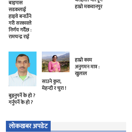
बाइपास
हाम्रो मकवानपुर
सडकलाई
हाइवे बनाउँने
गरी सरकारले
निर्णय गर्दैछ :
रामचन्द्र राई
हाम्रो काम
अनुगमन मात्र :
खुलाल
साउने कुरा,
मेहन्दी र चुरा !
बुझ्नुपर्ने के हो ?
गर्नुपर्ने के हो ?
लोकखबर अपडेट