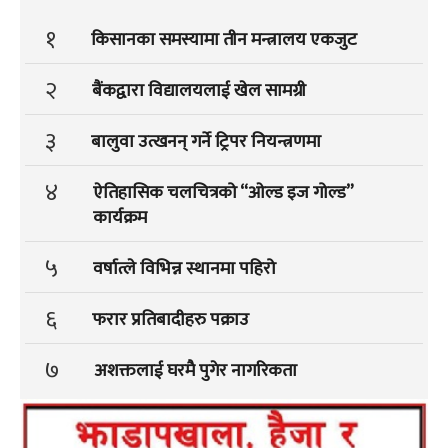
१
किसानका समस्यामा तीन मन्त्रालय एकजुट
२
बैंकद्वारा विद्यालयलाई खेल सामग्री
३
बालुवा उत्खनन् गर्ने ट्रिपर नियन्त्रणमा
४
ऐतिहासिक चलचित्रको “ओल्ड इज गोल्ड”
कार्यक्रम
५
वर्षात्ले विभिन्न स्थानमा पहिरो
६
फरार प्रतिबादीहरु पक्राउ
७
अशक्तलाई घरमै पुगेर नागरिकता