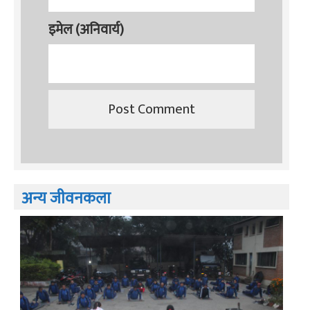
इमेल (अनिवार्य)
अन्य जीवनकला