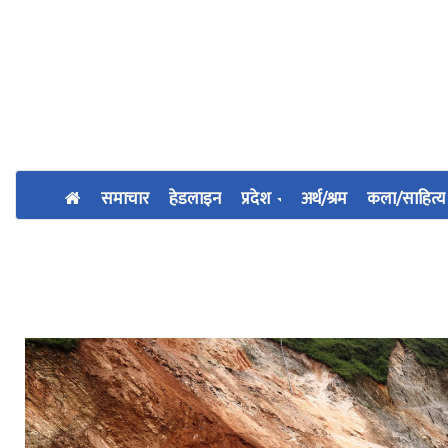
समाचार
हेडलाइन
प्रदेश
अर्थ/श्रम
कला/साहित्य