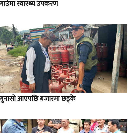
गाउंमा स्वास्थ्य उपकरण
गुनासो आएपछि बजारमा छड्के