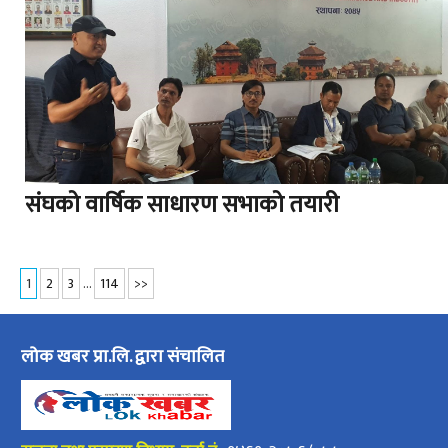
संघको वार्षिक साधारण सभाको तयारी
1
2
3
…
114
>>
लोक खबर प्रा.लि. द्वारा संचालित