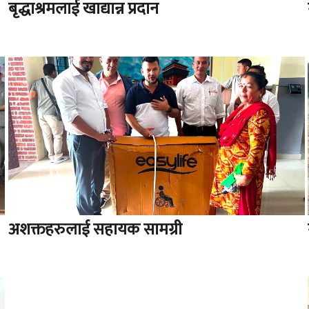
बृद्धाश्रमलाई खाद्यान्न प्रदान
अशक्तहरुलाई सहायक सामग्री