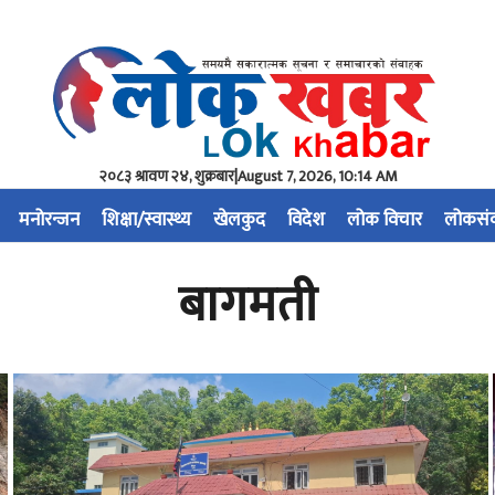
२०८३ श्रावण २४, शुक्रबार
|
August 7, 2026, 10:14 AM
मनोरन्जन
शिक्षा/स्वास्थ्य
खेलकुद
विदेश
लोक विचार
लोकसं
बागमती