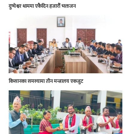
दुप्चेश्वर धाममा एकैदिन हजारौं भक्तजन
किसानका समस्यामा तीन मन्त्रालय एकजुट