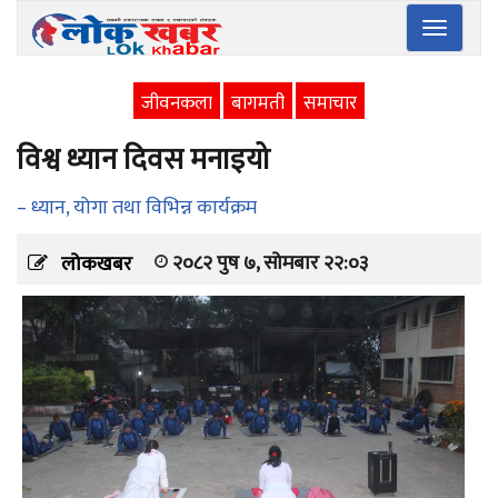
Toggle
navigatio
जीवनकला
बागमती
समाचार
विश्व ध्यान दिवस मनाइयो
– ध्यान, योगा तथा विभिन्न कार्यक्रम
२०८२ पुष ७, सोमबार २२:०३
लोकखबर