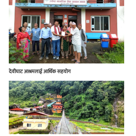
देवीघाट आश्रमलाई आर्थिक सहयोग