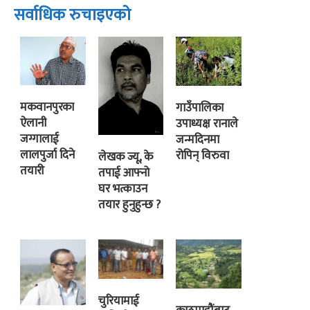
सर्वाधिक रुचाइएको
मकवानपुरका
गाउँपालिका
ऐलानी
उपाध्यक्ष रानाले
जग्गालाई
जन्मदिनमा
लालपुर्जा दिने
रोपिन् विरुवा
लेखक ज्यू, के
तयारी
तपाई आफ्नो
घर भत्काउन
तयार हुनुहुन्छ ?
चुरियामाई