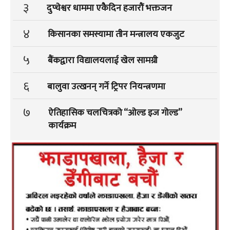
३
दुप्चेश्वर धाममा एकैदिन हजारौं भक्तजन
४
किसानका समस्यामा तीन मन्त्रालय एकजुट
५
बैंकद्वारा विद्यालयलाई खेल सामग्री
६
बालुवा उत्खनन् गर्ने ट्रिपर नियन्त्रणमा
७
ऐतिहासिक चलचित्रको “ओल्ड इज गोल्ड”
कार्यक्रम