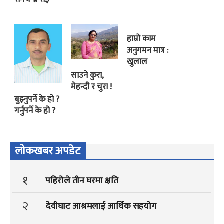
हाम्रो काम
अनुगमन मात्र :
खुलाल
साउने कुरा,
मेहन्दी र चुरा !
बुझ्नुपर्ने के हो ?
गर्नुपर्ने के हो ?
लोकखबर अपडेट
१
पहिरोले तीन घरमा क्षति
२
देवीघाट आश्रमलाई आर्थिक सहयोग