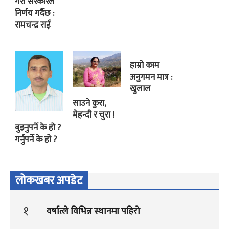
गरी सरकारले
निर्णय गर्दैछ :
रामचन्द्र राई
हाम्रो काम
अनुगमन मात्र :
खुलाल
साउने कुरा,
मेहन्दी र चुरा !
बुझ्नुपर्ने के हो ?
गर्नुपर्ने के हो ?
लोकखबर अपडेट
१
वर्षात्ले विभिन्न स्थानमा पहिरो