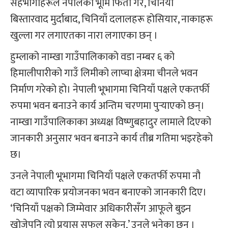
सहभागीहरूले नेपालको भूमि फिर्ता गर, चिनियाँ
बिस्तारवाद मुर्दाबाद, चिनियाँ दलालहरू होसियार, नाकाहरू
खुल्ला गर लगाएतका नारा लगाएका छन् ।
हुम्लाको नाम्खा गाउँपालिकाको वडा नम्बर ६ को
हिमालीपारीको गाउँ लिमीको लाप्चा क्षेत्रमा चीनले भवन
निर्माण गरेको हो। नेपाली भूभागमा चिनियाँ पक्षले एकतर्फी
रुपमा भवन बनाउने कार्य अन्तिम चरणमा पुर्‍याएको छन्।
नाम्खा गाउँपालिकाका अध्यक्ष विष्णुबहादुर लामाले दिएको
जानकारी अनुसार भवन बनाउने कार्य तीब्र गतिमा भइरहेको
छ।
उनले नेपाली भूभागमा चिनियाँ पक्षले एकतर्फी रुपमा नौ
वटा व्यापारिक प्रयोजनका भवन बनाएको जानकारी दिए।
‘चिनियाँ पक्षको जिम्मेवार अधिकारीसँग आफूले बुझ्न
खोजेपनि त्यो प्रयास सफल सकेन,’ उनले भनेका छन् ।