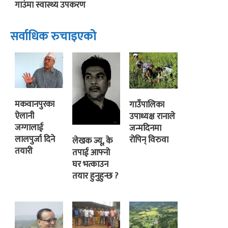
गाउंमा स्वास्थ्य उपकरण
सर्वाधिक रुचाइएको
मकवानपुरका
गाउँपालिका
ऐलानी
उपाध्यक्ष रानाले
जग्गालाई
जन्मदिनमा
लालपुर्जा दिने
रोपिन् विरुवा
लेखक ज्यू, के
तयारी
तपाई आफ्नो
घर भत्काउन
तयार हुनुहुन्छ ?