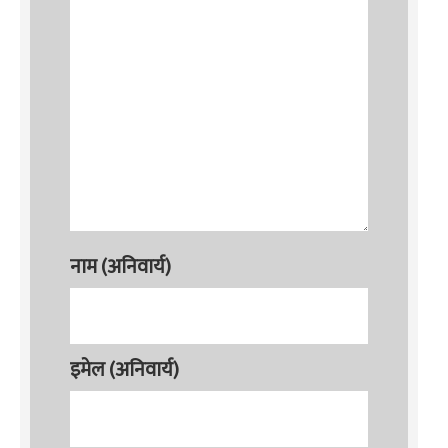
नाम (अनिवार्य)
इमेल (अनिवार्य)