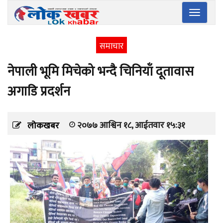
Toggle
navigatio
समाचार
नेपाली भूमि मिचेको भन्दै चिनियाँ दूतावास
अगाडि प्रदर्शन
२०७७ आश्विन १८, आईतवार १५:३१
लोकखबर