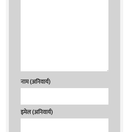
नाम (अनिवार्य)
इमेल (अनिवार्य)