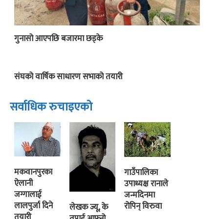
गुनासो आएपछि बजारमा छड्के
संघको वार्षिक साधारण सभाको तयारी
सर्वाधिक रुचाइएको
मकवानपुरका
गाउँपालिका
ऐलानी
उपाध्यक्ष रानाले
जग्गालाई
जन्मदिनमा
लालपुर्जा दिने
रोपिन् विरुवा
लेखक ज्यू, के
तयारी
तपाई आफ्नो