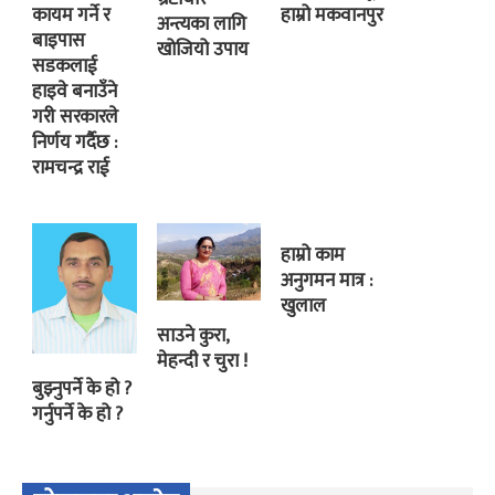
कायम गर्ने र
हाम्रो मकवानपुर
अन्त्यका लागि
बाइपास
खोजियो उपाय
सडकलाई
हाइवे बनाउँने
गरी सरकारले
निर्णय गर्दैछ :
रामचन्द्र राई
हाम्रो काम
अनुगमन मात्र :
खुलाल
साउने कुरा,
मेहन्दी र चुरा !
बुझ्नुपर्ने के हो ?
गर्नुपर्ने के हो ?