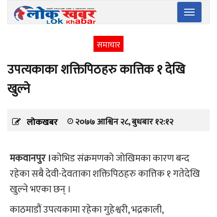
Toggle
navigatio
समाचार
उपत्यकाका शक्तिपिठहरु कात्तिक १ देखि
खुल्ने
२०७७ आश्विन २८, बुधबार १२:१२
लोकखबर
मकवानपुर ।
कोभिड संक्रमणको जोखिमका कारण बन्द
रहेका सबै देवी-देवताका शक्तिपिठहरु कात्तिक १ गतेदेखि
खुल्ने भएका छन् ।
काठमाडौं उपत्यकामा रहेका गुहेश्वरी, भद्रकाली,