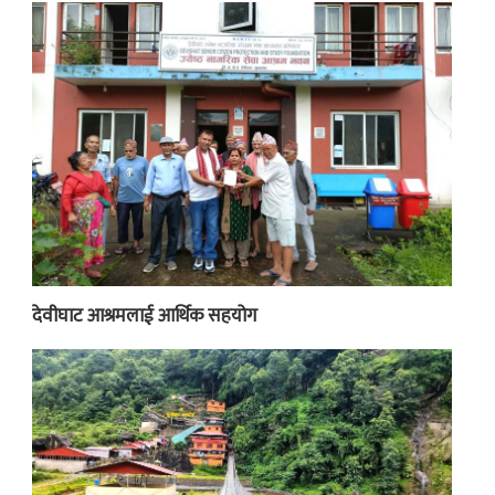
देवीघाट आश्रमलाई आर्थिक सहयोग