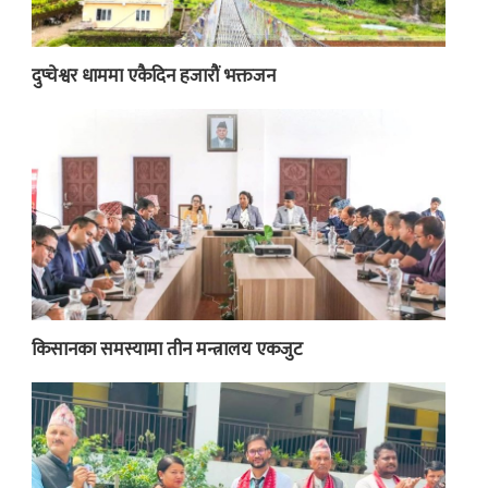
दुप्चेश्वर धाममा एकैदिन हजारौं भक्तजन
किसानका समस्यामा तीन मन्त्रालय एकजुट