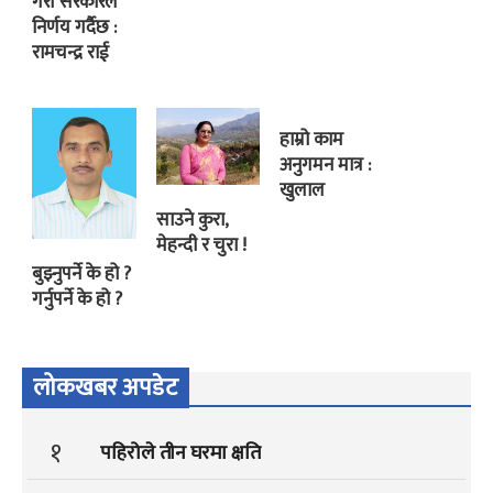
गरी सरकारले
निर्णय गर्दैछ :
रामचन्द्र राई
हाम्रो काम
अनुगमन मात्र :
खुलाल
साउने कुरा,
मेहन्दी र चुरा !
बुझ्नुपर्ने के हो ?
गर्नुपर्ने के हो ?
लोकखबर अपडेट
१
पहिरोले तीन घरमा क्षति