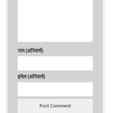
नाम (अनिवार्य)
इमेल (अनिवार्य)