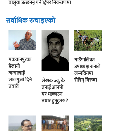
बालुवा उत्खनन् गर्ने ट्रिपर नियन्त्रणमा
सर्वाधिक रुचाइएको
मकवानपुरका
गाउँपालिका
ऐलानी
उपाध्यक्ष रानाले
जग्गालाई
जन्मदिनमा
लालपुर्जा दिने
रोपिन् विरुवा
लेखक ज्यू, के
तयारी
तपाई आफ्नो
घर भत्काउन
तयार हुनुहुन्छ ?