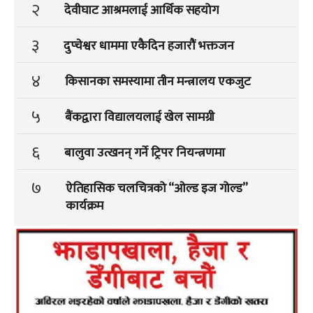
२
देवीघाट आश्रमलाई आर्थिक सहयोग
३
दुप्चेश्वर धाममा एकैदिन हजारौं भक्तजन
४
किसानका समस्यामा तीन मन्त्रालय एकजुट
५
बैंकद्वारा विद्यालयलाई खेल सामग्री
६
बालुवा उत्खनन् गर्ने ट्रिपर नियन्त्रणमा
७
ऐतिहासिक चलचित्रको “ओल्ड इज गोल्ड”
कार्यक्रम