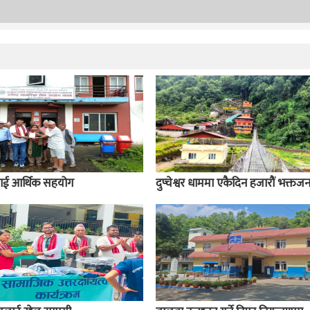
लाई आर्थिक सहयोग
दुप्चेश्वर धाममा एकैदिन हजारौं भक्तज