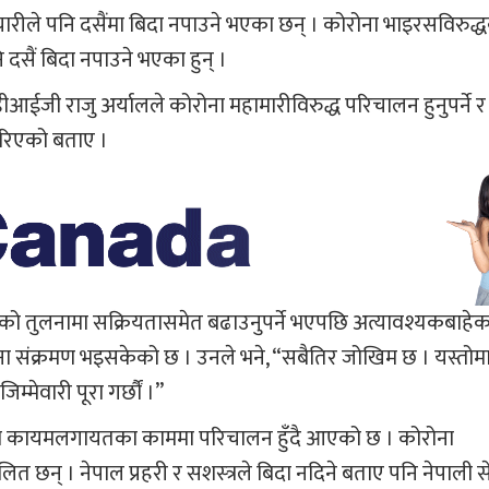
र्मचारीले पनि दसैंमा बिदा नपाउने भएका छन् । कोरोना भाइरसविरु
नि दसैं बिदा नपाउने भएका हुन् ।
 डीआईजी राजु अर्यालले कोरोना महामारीविरुद्ध परिचालन हुनुपर्ने र 
 गरिएको बताए ।
 तुलनामा सक्रियतासमेत बढाउनुपर्ने भएपछि अत्यावश्यकबाहेक
ना संक्रमण भइसकेको छ । उनले भने, “सबैतिर जोखिम छ । यस्तोमा
्मेवारी पूरा गर्छौं ।”
ि सुरक्षा कायमलगायतका काममा परिचालन हुँदै आएको छ । कोरोना
ित छन् । नेपाल प्रहरी र सशस्‍त्रले बिदा नदिने बताए पनि नेपाली स