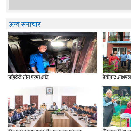
अन्य समाचार
पहिरोले तीन घरमा क्षति
देवीघाट आश्रम