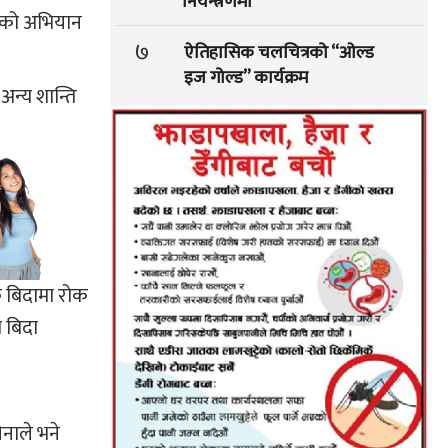
नियन्त्रणमा
द्धको अभियान
७
ऐतिहासिक चलचित्रको “ओल्ड
इज गोल्ड” कार्यक्रम
अन्य शान्ति
 बिदामा रोक
 बिदा
ेनाले भने