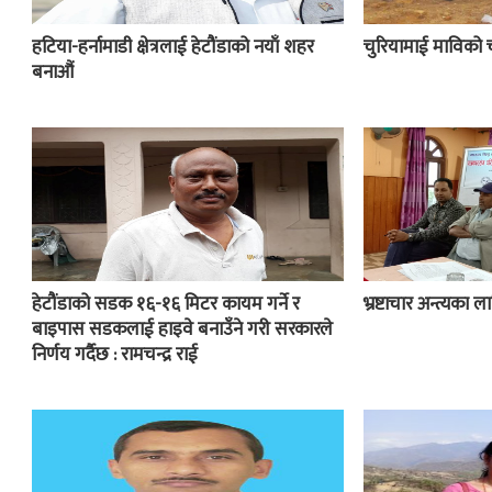
हटिया-हर्नामाडी क्षेत्रलाई हेटौंडाको नयाँ शहर
चुरियामाई माविको 
बनाऔं
हेटौंडाको सडक १६-१६ मिटर कायम गर्ने र
भ्रष्टाचार अन्त्यका
बाइपास सडकलाई हाइवे बनाउँने गरी सरकारले
निर्णय गर्दैछ : रामचन्द्र राई