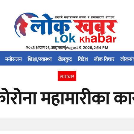
२०८३ श्रावण २६, आइतबार
|
August 9, 2026, 2:54 PM
मनोरन्जन
शिक्षा/स्वास्थ्य
खेलकुद
विदेश
लोक विचार
लोकसं
समाचार
ि कोरोना महामारीका क