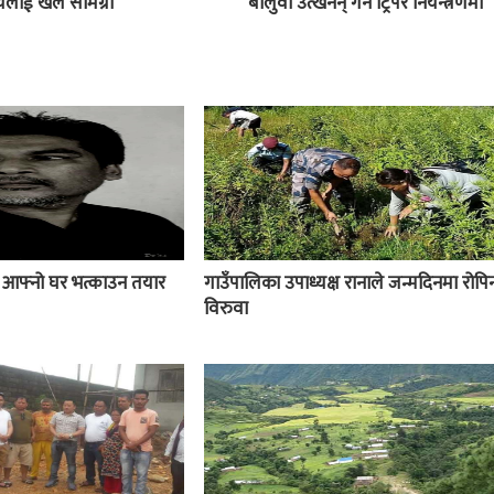
ालयलाई खेल सामग्री
बालुवा उत्खनन् गर्ने ट्रिपर नियन्त्रणमा
ई आफ्नो घर भत्काउन तयार
गाउँपालिका उपाध्यक्ष रानाले जन्मदिनमा रोपिन
विरुवा