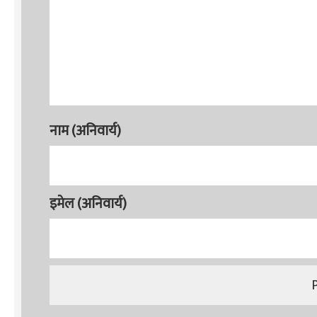
नाम (अनिवार्य)
इमेल (अनिवार्य)