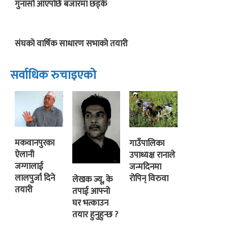
गुनासो आएपछि बजारमा छड्के
संघको वार्षिक साधारण सभाको तयारी
सर्वाधिक रुचाइएको
मकवानपुरका
गाउँपालिका
ऐलानी
उपाध्यक्ष रानाले
जग्गालाई
जन्मदिनमा
लालपुर्जा दिने
रोपिन् विरुवा
लेखक ज्यू, के
तयारी
तपाई आफ्नो
घर भत्काउन
तयार हुनुहुन्छ ?