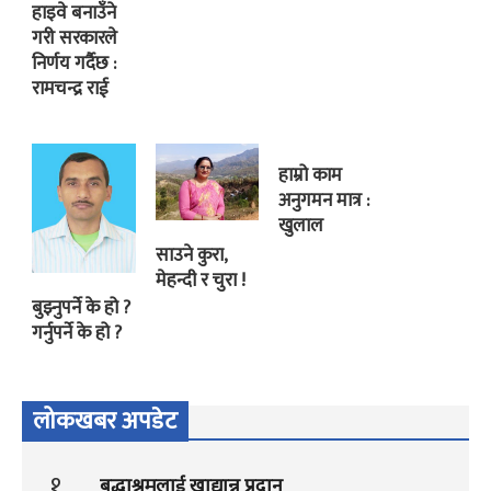
हाइवे बनाउँने
गरी सरकारले
निर्णय गर्दैछ :
रामचन्द्र राई
हाम्रो काम
अनुगमन मात्र :
खुलाल
साउने कुरा,
मेहन्दी र चुरा !
बुझ्नुपर्ने के हो ?
गर्नुपर्ने के हो ?
लोकखबर अपडेट
१
बृद्धाश्रमलाई खाद्यान्न प्रदान