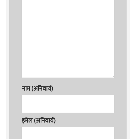
नाम (अनिवार्य)
इमेल (अनिवार्य)