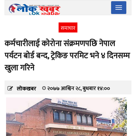
Toggle
navigatio
समाचार
कर्मचारीलाई कोरोना संक्रमणपछि नेपाल
पर्यटन बोर्ड बन्द, ट्रेकिङ परमिट भने ४ दिनसम्म
खुला गरिने
२०७७ आश्विन २८, बुधबार १४:००
लोकखबर