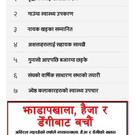
२
गाउंमा स्वास्थ्य उपकरण
३
नायक खड्का सम्मानित
४
अशक्तहरुलाई सहायक सामग्री
५
गुनासो आएपछि बजारमा छड्के
६
संघको वार्षिक साधारण सभाको तयारी
७
ज्येष्ठ कलाकारहरुको स्वास्थ्य उपचार