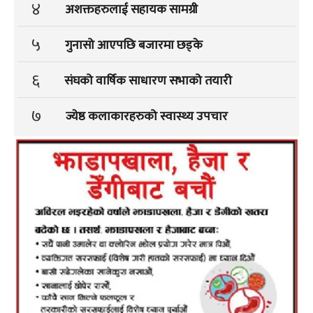
४
अशक्तहरुलाई सहायक सामग्री
५
गुनासो आएपछि बजारमा छड्के
६
संघको वार्षिक साधारण सभाको तयारी
७
ज्येष्ठ कलाकारहरुको स्वास्थ्य उपचार