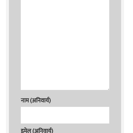
नाम (अनिवार्य)
इमेल (अनिवार्य)