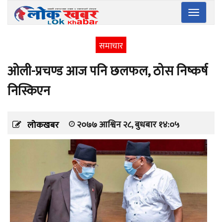
Toggle
navigatio
समाचार
ओली-प्रचण्ड आज पनि छलफल, ठोस निष्कर्ष
निस्किएन
२०७७ आश्विन २८, बुधबार १४:०५
लोकखबर