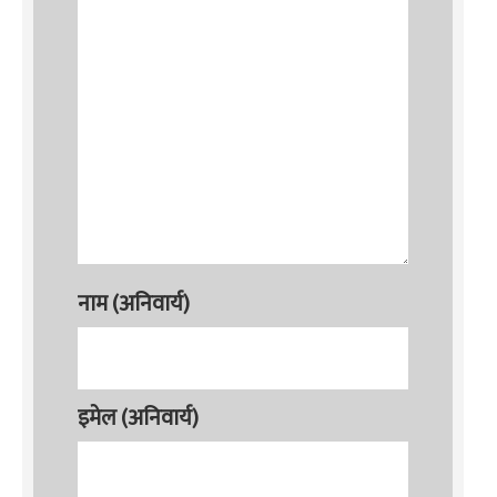
नाम (अनिवार्य)
इमेल (अनिवार्य)