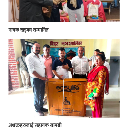
नायक खड्का सम्मानित
अशक्तहरुलाई सहायक सामग्री