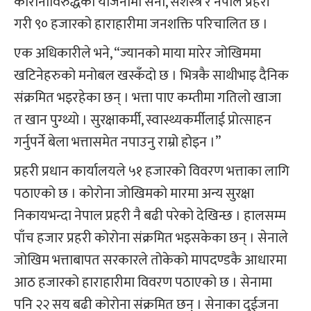
कोरोनाविरुद्धका योजनामा सेना, सशस्‍त्र र नेपाल प्रहरी
गरी ९० हजारको हाराहारीमा जनशक्ति परिचालित छ ।
एक अधिकारीले भने, “ज्यानको माया मारेर जोखिममा
खटिनेहरुको मनोबल खस्कँदो छ । भित्रकै साथीभाइ दैनिक
संक्रमित भइरहेका छन् । भत्ता पाए कम्तीमा गतिलो खाजा
त खान पुग्थ्यो । सुरक्षाकर्मी, स्वास्थ्यकर्मीलाई प्रोत्साहन
गर्नुपर्ने बेला भत्तासमेत नपाउनु राम्रो होइन ।”
प्रहरी प्रधान कार्यालयले ५१ हजारको विवरण भत्ताका लागि
पठाएको छ । कोरोना जोखिमको मारमा अन्य सुरक्षा
निकायभन्दा नेपाल प्रहरी नै बढी परेको देखिन्छ । हालसम्म
पाँच हजार प्रहरी कोरोना संक्रमित भइसकेका छन् । सेनाले
जोखिम भत्ताबापत सरकारले तोकेको मापदण्डकै आधारमा
आठ हजारको हाराहारीमा विवरण पठाएको छ । सेनामा
पनि २२ सय बढी कोरोना संक्रमित छन् । सेनाका दुईजना