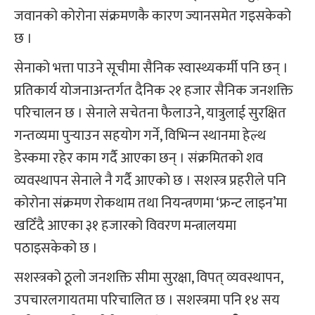
जवानको कोरोना संक्रमणकै कारण ज्यानसमेत गइसकेको
छ ।
सेनाको भत्ता पाउने सूचीमा सैनिक स्वास्थ्यकर्मी पनि छन् ।
प्रतिकार्य योजनाअन्तर्गत दैनिक २१ हजार सैनिक जनशक्ति
परिचालन छ । सेनाले सचेतना फैलाउने, यात्रुलाई सुरक्षित
गन्तव्यमा पुर्‍याउन सहयोग गर्ने, विभिन्‍न स्थानमा हेल्थ
डेस्कमा रहेर काम गर्दै आएका छन् । संक्रमितको शव
व्यवस्थापन सेनाले नै गर्दै आएको छ । सशस्‍त्र प्रहरीले पनि
कोरोना संक्रमण रोकथाम तथा नियन्त्रणमा ‘फ्रन्ट लाइन’मा
खटिँदै आएका ३१ हजारको विवरण मन्त्रालयमा
पठाइसकेको छ ।
सशस्‍त्रको ठूलो जनशक्ति सीमा सुरक्षा, विपत् व्यवस्थापन,
उपचारलगायतमा परिचालित छ । सशस्‍त्रमा पनि १४ सय