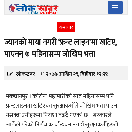
Toggle
navigatio
समाचार
ज्यानको माया नगरी ‘फ्रन्ट लाइन’मा खटिए,
पाएनन् ७ महिनासम्म जोखिम भत्ता
२०७७ आश्विन २९, बिहीबार १२:२९
लोकखबर
मकवानपुर ।
कोरोना महामारीको सात महिनासम्म पनि
फ्रन्टलाइनमा खटिएका सुरक्षाकर्मीले जोखिम भत्ता पाउन
नसक्दा उनीहरुमा निराशा बढ्दै गएको छ । सरकारले
आफैंले गरेको निर्णय कार्यान्वयन नगर्दा सुरक्षाकर्मीहरुले