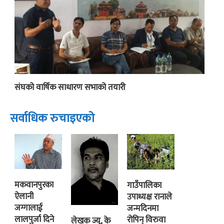
संघको वार्षिक साधारण सभाको तयारी
सर्वाधिक रुचाइएको
मकवानपुरका
गाउँपालिका
ऐलानी
उपाध्यक्ष रानाले
जग्गालाई
जन्मदिनमा
लालपुर्जा दिने
रोपिन् विरुवा
लेखक ज्यू, के