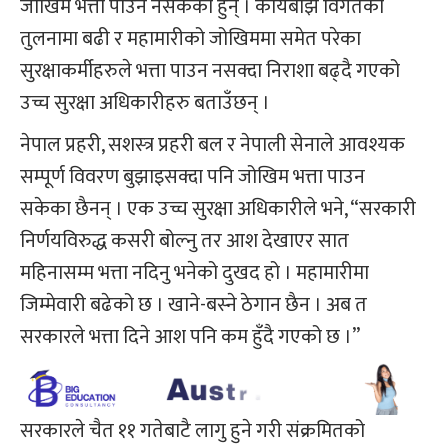
जोखिम भत्ता पाउन नसकेका हुन् । कार्यबोझ विगतको
तुलनामा बढी र महामारीको जोखिममा समेत परेका
सुरक्षाकर्मीहरुले भत्ता पाउन नसक्दा निराशा बढ्दै गएको
उच्च सुरक्षा अधिकारीहरु बताउँछन् ।
नेपाल प्रहरी, सशस्‍त्र प्रहरी बल र नेपाली सेनाले आवश्यक
सम्पूर्ण विवरण बुझाइसक्दा पनि जोखिम भत्ता पाउन
सकेका छैनन् । एक उच्च सुरक्षा अधिकारीले भने, “सरकारी
निर्णयविरुद्ध कसरी बोल्नु तर आश देखाएर सात
महिनासम्म भत्ता नदिनु भनेको दुखद हो । महामारीमा
जिम्मेवारी बढेको छ । खाने-बस्‍ने ठेगान छैन । अब त
सरकारले भत्ता दिने आश पनि कम हुँदै गएको छ ।”
सरकारले चैत ११ गतेबाटै लागु हुने गरी संक्रमितको