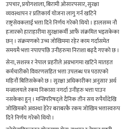
उपचार, प्रयोगशाला, बिरामी ओसारपसार, सुरक्षा
व्यवस्थापन र प्रतिकार्य योजना लागु गर्न खटिने
राष्ट्रसेवकलाई भत्ता दिने निर्णय गरेको थियो । हालसम्म नौ
हजारको हाराहारीमा सुरक्षाकर्मी आफैं संक्रमित भइसकेका
छन् । संक्रमणको उच्च जोखिममा रहेर काम गर्दासमेत
समयमै भत्ता नपाएपछि उनीहरुमा निराशा बढ्दै गएको छ ।
सेना, सशस्‍त्र र नेपाल प्रहरीले अग्रभागमा खटिने मातहत
कर्मचारीको विवरणसहित भत्ता उपलब्ध पत्र पठाएको
महिनौं बितिसकेको छ । सुरक्षा अधिकारीका अनुसार अर्थ
मन्त्रालयले रकम निकासा नगर्दा उनीहरु भत्ता पाउन
नसकेका हुन् । मन्त्रिपरिषद्‍ले दैनिक तीन सय रुपैयाँदेखि
जोखिमको अवस्था हेरेर बराबरकै रकम जोखिम भत्तास्वरुप
दिने निर्णय गरेको थियो ।