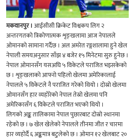
मकवानपुर ।
आईसीसी क्रिकेट विश्वकप लिग २
अन्तरगतको त्रिकोणात्मक शृङ्खलामा आज नेपालले
ओमानको सामाना गर्दैछ । अल अमरेत रङ्गशालामा हुने खेल
नेपाली समयअनुसार साँझ ४ बजेर १५ मिनेटमा सुरु हुनेछ ।
नेपाल ओमानसँग यसअघि ५ विकेटले पराजित भइसकेको
छ । शृङ्खलाको आफ्नो पहिलो खेलमा अमेरिकालाई
नेपालले ५ विकेटले नै पराजित गरेको थियो । दोस्रो खेलमा
ओमानसँग हार व्यहोरेको नेपाल तेस्रो खेलमा पनि
अमेरिकासँग ६ विकेटले पराजित भएको थियो ।
​लिगको अङ्क तालिकामा नेपाल पुछारबाट दोस्रो स्थानमा
रहेको छ । ७ खेल खेलेको नेपालले तीनमा जीत र चारमा
हार व्यहोर्दै ६ अङ्कमात्र बटुलेको छ । ओमान १२ खेलबाट २०