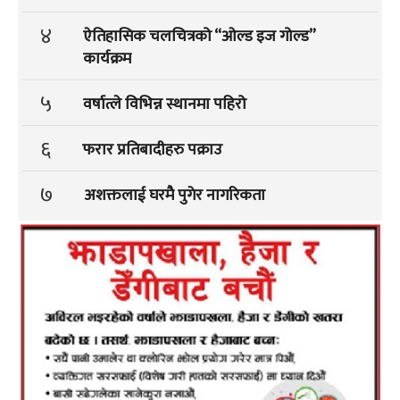
४
ऐतिहासिक चलचित्रको “ओल्ड इज गोल्ड”
कार्यक्रम
५
वर्षात्ले विभिन्न स्थानमा पहिरो
६
फरार प्रतिबादीहरु पक्राउ
७
अशक्तलाई घरमै पुगेर नागरिकता