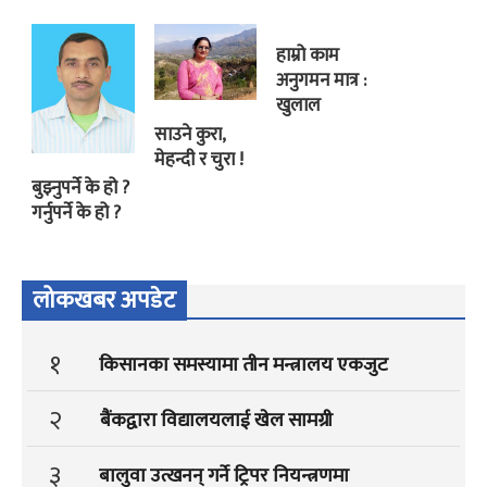
हाम्रो काम
अनुगमन मात्र :
खुलाल
साउने कुरा,
मेहन्दी र चुरा !
बुझ्नुपर्ने के हो ?
गर्नुपर्ने के हो ?
लोकखबर अपडेट
१
किसानका समस्यामा तीन मन्त्रालय एकजुट
२
बैंकद्वारा विद्यालयलाई खेल सामग्री
३
बालुवा उत्खनन् गर्ने ट्रिपर नियन्त्रणमा