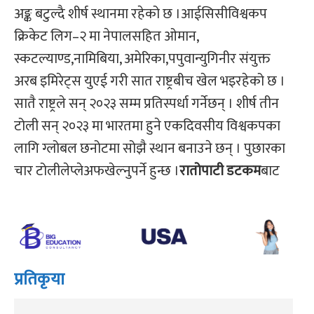
अङ्क बटुल्दै शीर्ष स्थानमा रहेको छ ।आईसिसीविश्वकप
क्रिकेट लिग–२ मा नेपालसहित ओमान,
स्कटल्याण्ड,नामिबिया, अमेरिका,पपुवान्युगिनीर संयुक्त
अरब इमिरेट्स युएई गरी सात राष्ट्रबीच खेल भइरहेको छ ।
सातै राष्ट्रले सन् २०२३ सम्म प्रतिस्पर्धा गर्नेछन् । शीर्ष तीन
टोली सन् २०२३ मा भारतमा हुने एकदिवसीय विश्वकपका
लागि ग्लोबल छनोटमा सोझै स्थान बनाउने छन् । पुछारका
चार टोलीलेप्लेअफखेल्नुपर्ने हुन्छ ।
रातोपाटी डटकम
बाट
प्रतिकृया