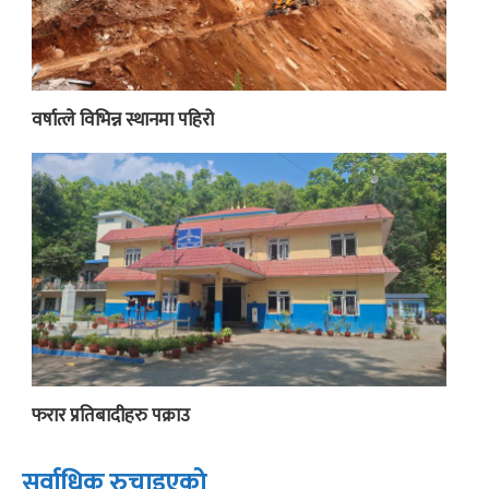
वर्षात्ले विभिन्न स्थानमा पहिरो
फरार प्रतिबादीहरु पक्राउ
सर्वाधिक रुचाइएको