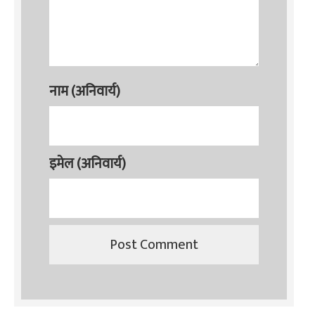
नाम (अनिवार्य)
इमेल (अनिवार्य)