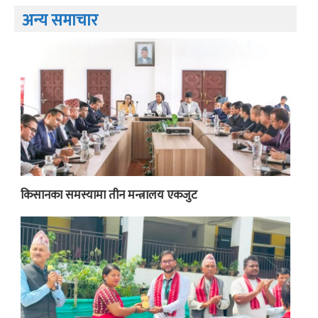
अन्य समाचार
किसानका समस्यामा तीन मन्त्रालय एकजुट