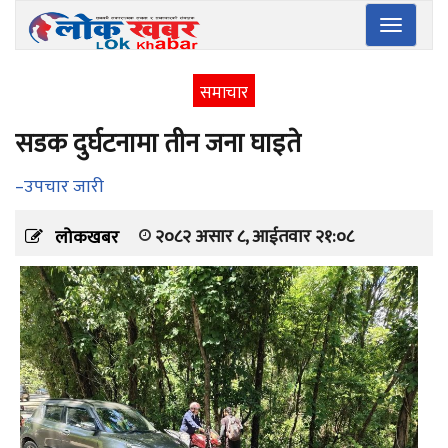
Toggle
navigatio
समाचार
सडक दुर्घटनामा तीन जना घाइते
–उपचार जारी
२०८२ असार ८, आईतवार २१:०८
लोकखबर