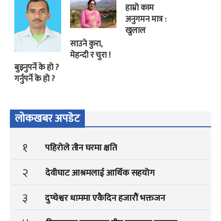
हाम्रो काम
अनुगमन मात्र :
खुलाल
साउने कुरा,
मेहन्दी र चुरा !
बुझ्नुपर्ने के हो ?
गर्नुपर्ने के हो ?
लोकखबर अपडेट
१
पहिरोले तीन घरमा क्षति
२
देवीघाट आश्रमलाई आर्थिक सहयोग
३
दुप्चेश्वर धाममा एकैदिन हजारौं भक्तजन