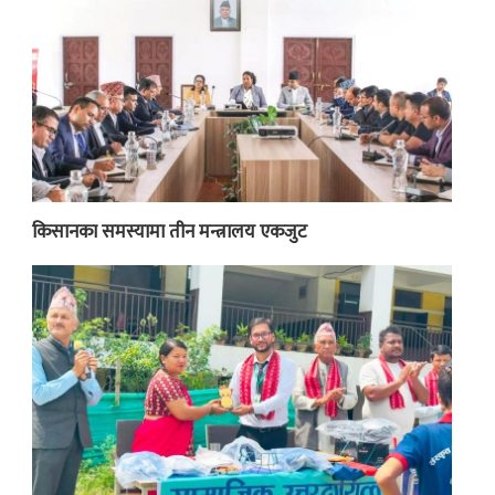
किसानका समस्यामा तीन मन्त्रालय एकजुट