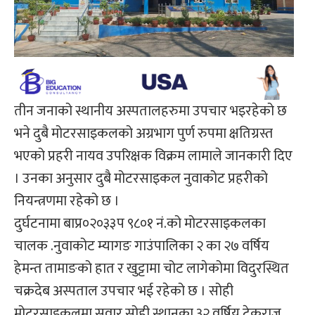
तीन जनाको स्थानीय अस्पतालहरुमा उपचार भइरहेको छ
भने दुबै मोटरसाइकलको अग्रभाग पुर्ण रुपमा क्षतिग्रस्त
भएको प्रहरी नायव उपरिक्षक विक्रम लामाले जानकारी दिए
। उनका अनुसार दुबै मोटरसाइकल नुवाकोट प्रहरीको
नियन्त्रणमा रहेको छ ।
दुर्घटनामा बाप्र०२०३३प ९८०१ नं.को मोटरसाइकलका
चालक .नुवाकोट म्यागङ गाउंपालिका २ का २७ वर्षिय
हेमन्त तामाङको हात र खुट्टामा चोट लागेकोमा विदुरस्थित
चक्रदेब अस्पताल उपचार भई रहेको छ । सोही
मोटरसाइकलमा सवार सोही स्थानका ३२ वर्षिय टेकराज