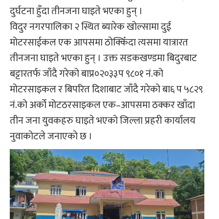
दुर्घटना हुँदा तीनजना घाइते भएका हुन् ।
विदुर नगरपालिका २ स्थित ब्यारेक खोल्सामा दुई
मोटरसाईकल एक आपसमा ठोक्किँदा त्यसमा यात्रारत
तीनजना घाइते भएका हुन् । उक्त सडकखण्डमा बिदुरबाट
बट्टारतर्फ जाँदै गरेको बाप्र०२०३३प ९८०१ नं.को
मोटरसाइकल र बिपरित दिशाबाट जाँदै गरेको बा६ प ५८२९
नं.को अर्को मोटठरसाइकल एक–आपसमा ठक्कर खाँदा
तीन जना युवकहरु घाइते भएको जिल्ला प्रहरी कार्यालय
नुवाकोटले जनाएको छ ।