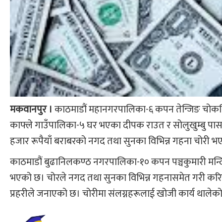
मकवानपुर ।
काठमाडौं महानगरपालिका-६ कपन तेन्जिङ चोकस्थ
काफ्ले गाउँपालिका-५ घर भएका दीपक राउत र सोलुखुम्बु पास
हजार रूपैयाँ बराबरको नगद तथा सुनका विभिन्न गहना चोरी भ
काठमाडौं बुढानिलकण्ठ नगरपालिका-१० कपन पञ्चकुमारी मन्दिर
भएको छ। चोरले नगद तथा सुनका विभिन्न गहनासमेत गरी करिब
प्रहरीले जनाएको छ। चोरीमा संलग्नहरूलाई खोजी कार्य थालेक