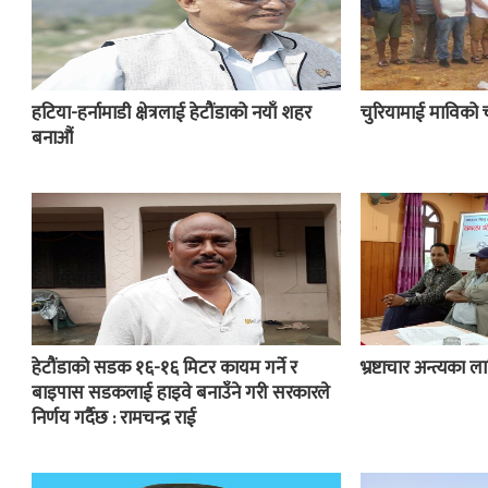
हटिया-हर्नामाडी क्षेत्रलाई हेटौंडाको नयाँ शहर
चुरियामाई माविको 
बनाऔं
हेटौंडाको सडक १६-१६ मिटर कायम गर्ने र
भ्रष्टाचार अन्त्यका
बाइपास सडकलाई हाइवे बनाउँने गरी सरकारले
निर्णय गर्दैछ : रामचन्द्र राई