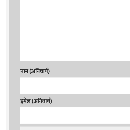
नाम (अनिवार्य)
इमेल (अनिवार्य)