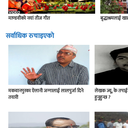
माण्डवीको नयां तीज गीत
बृद्धाश्रमलाई खाद्य
सर्वाधिक रुचाइएको
मकवानपुरका ऐलानी जग्गालाई लालपुर्जा दिने
लेखक ज्यू, के तपा
तयारी
हुनुहुन्छ ?