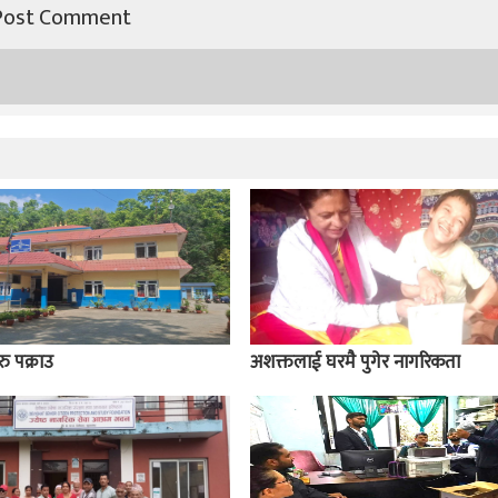
ु पक्राउ
अशक्तलाई घरमै पुगेर नागरिकता