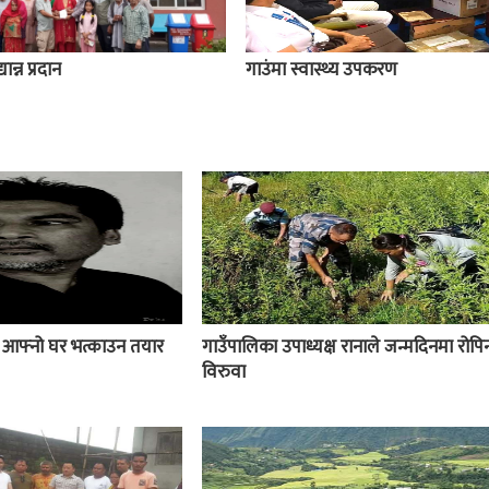
ान्न प्रदान
गाउंमा स्वास्थ्य उपकरण
ई आफ्नो घर भत्काउन तयार
गाउँपालिका उपाध्यक्ष रानाले जन्मदिनमा रोपिन
विरुवा