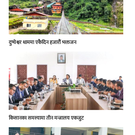
दुप्चेश्वर धाममा एकैदिन हजारौं भक्तजन
किसानका समस्यामा तीन मन्त्रालय एकजुट