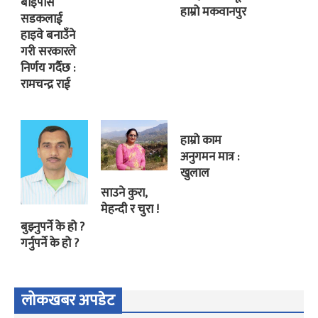
बाइपास
हाम्रो मकवानपुर
सडकलाई
हाइवे बनाउँने
गरी सरकारले
निर्णय गर्दैछ :
रामचन्द्र राई
हाम्रो काम
अनुगमन मात्र :
खुलाल
साउने कुरा,
मेहन्दी र चुरा !
बुझ्नुपर्ने के हो ?
गर्नुपर्ने के हो ?
लोकखबर अपडेट