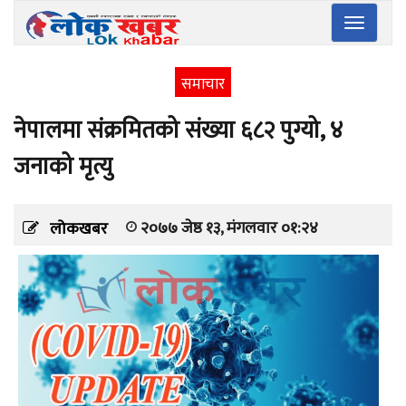
Toggle
navigatio
समाचार
नेपालमा संक्रमितको संख्या ६८२ पुग्यो, ४
जनाको मृत्यु
२०७७ जेष्ठ १३, मंगलवार ०१:२४
लोकखबर