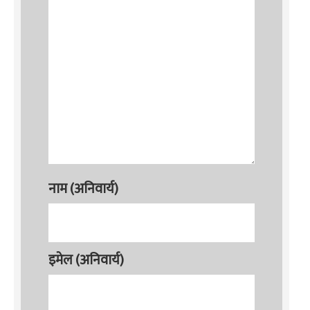
नाम (अनिवार्य)
इमेल (अनिवार्य)