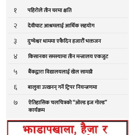
१
पहिरोले तीन घरमा क्षति
२
देवीघाट आश्रमलाई आर्थिक सहयोग
३
दुप्चेश्वर धाममा एकैदिन हजारौं भक्तजन
४
किसानका समस्यामा तीन मन्त्रालय एकजुट
५
बैंकद्वारा विद्यालयलाई खेल सामग्री
६
बालुवा उत्खनन् गर्ने ट्रिपर नियन्त्रणमा
७
ऐतिहासिक चलचित्रको “ओल्ड इज गोल्ड”
कार्यक्रम