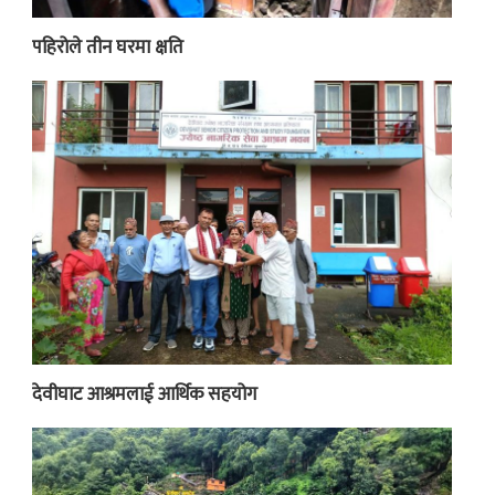
पहिरोले तीन घरमा क्षति
देवीघाट आश्रमलाई आर्थिक सहयोग