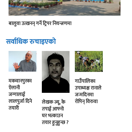
बालुवा उत्खनन् गर्ने ट्रिपर नियन्त्रणमा
सर्वाधिक रुचाइएको
मकवानपुरका
गाउँपालिका
ऐलानी
उपाध्यक्ष रानाले
जग्गालाई
जन्मदिनमा
लालपुर्जा दिने
रोपिन् विरुवा
लेखक ज्यू, के
तयारी
तपाई आफ्नो
घर भत्काउन
तयार हुनुहुन्छ ?