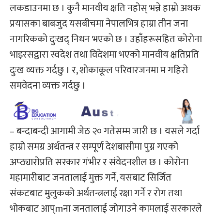
लकडाउनमा छ । कुनै मानवीय क्षति नहोस् भन्ने हाम्रो अथक
प्रयासका बाबजुद यसबीचमा नेपालभित्र हाम्रा तीन जना
नागरिकको दुःखद् निधन भएको छ । उहाँहरूसहित कोरोना
भाइरसद्वारा स्वदेश तथा विदेशमा भएको मानवीय क्षतिप्रति
दुःख व्यक्त गर्दछु । र, शोकाकूल परिवारजनमा म गहिरो
समवेदना व्यक्त गर्दछु ।
– बन्दाबन्दी आगामी जेठ २० गतेसम्म जारी छ । यसले गर्दा
हाम्रो समग्र अर्थतन्त्र र सम्पूर्ण देशबासीमा पुग्न गएको
अप्ठ्यारोप्रति सरकार गंभीर र संवेदनशील छ । कोरोना
महामारीबाट जनतालाई मुक्त गर्ने, यसबाट सिर्जित
संकटबाट मुलुकको अर्थतन्त्रलाई रक्षा गर्ने र रोग तथा
भोकबाट आप्mना जनतालाई जोगाउने कामलाई सरकारले