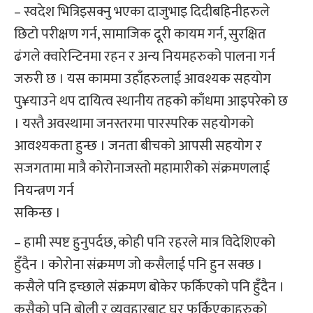
– स्वदेश भित्रिइसक्नु भएका दाजुभाइ दिदीबहिनीहरुले
छिटो परीक्षण गर्न, सामाजिक दूरी कायम गर्न, सुरक्षित
ढंगले क्वारेन्टिनमा रहन र अन्य नियमहरुको पालना गर्न
जरुरी छ । यस काममा उहाँहरुलाई आवश्यक सहयोग
पु¥याउने थप दायित्व स्थानीय तहको काँधमा आइपरेको छ
। यस्तै अवस्थामा जनस्तरमा पारस्परिक सहयोगको
आवश्यकता हुन्छ । जनता बीचको आपसी सहयोग र
सजगतामा मात्रै कोरोनाजस्तो महामारीको संक्रमणलाई
नियन्त्रण गर्न
सकिन्छ ।
– हामी स्पष्ट हुनुपर्दछ, कोही पनि रहरले मात्र विदेशिएको
हुँदैन । कोरोना संक्रमण जो कसैलाई पनि हुन सक्छ ।
कसैले पनि इच्छाले संक्रमण बोकेर फर्किएको पनि हुँदैन ।
कसैको पनि बोली र व्यवहारबाट घर फर्किएकाहरुको