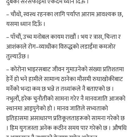
दुबैको सरसफाईमा एकदमै ध्यान दिऊँ ।
– चौथो, स्वस्थ रहनका लागि पर्याप्त आराम आवश्यक छ,
यसमा ध्यान दिऊँ ।
– पाँचौं, उच्च मनोबल कायम राखौं । भय र त्रास, चिन्ता र
आशंकाले रोग–व्याधीका विरुद्धको लडाईँमा कमजोर
तुल्याउँछ ।
– कोरोना भाइरसबाट जीवन गुमाउनेको संख्या प्रतिशतमा
हेर्ने हो भने हामीले सामान्य ठानेका मौसमी रुघाखोकीबाट
मर्नेको भन्दा कम छ भन्ने त तथ्यांकले नै बताएको छ ।
नभुलौं, हरेक चुनौतीको सामना गरेर नै मानवजाति आजको
स्थानमा आइपुगेको हो । मानव जातिले सभ्यताको
इतिहासमा असाधारण प्रतिकूलताहरूको सामना गरेको छ
। हिम युगजस्ता अनेक कठीन समय पार गरेको छ । औषधि