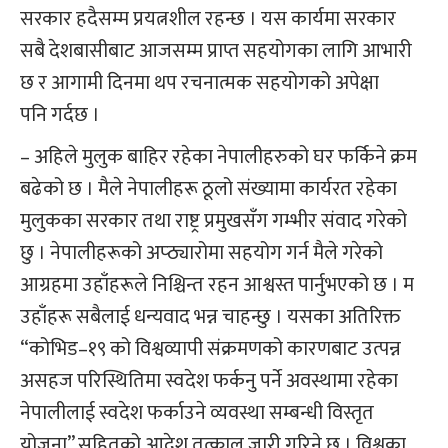
सरकार हदैसम्म प्रयत्नशील रहन्छ । यस कार्यमा सरकार
सबै देशबासीबाट आजसम्म प्राप्त सहयोगका लागि आभारी
छ र आगामी दिनमा थप रचनात्मक सहयोगको अपेक्षा
पनि गर्दछ ।
– अहिले मुलुक बाहिर रहेका नेपालीहरुको घर फर्किने क्रम
बढेको छ । मैले नेपालीहरू ठूलो संख्यामा कार्यरत रहेका
मुलुकका सरकार तथा राष्ट्र प्रमुखसँग गम्भीर संवाद गरेको
छु । नेपालीहरूको अप्ठ्यारोमा सहयोग गर्न मैले गरेको
आग्रहमा उहाँहरूले निश्चिन्त रहन आश्वस्त पार्नुभएको छ । म
उहाँहरू सबैलाई धन्यवाद भन्न चाहन्छु । यसका अतिरिक्त
“कोभिड–१९ को विश्वव्यापी संक्रमणको कारणबाट उत्पन्न
असहज परिस्थितिमा स्वदेश फर्कनु पर्ने अवस्थामा रहेका
नेपालीलाई स्वदेश फर्काउने व्यवस्था सम्बन्धी विस्तृत
योजना” सहितको आदेश तत्काल जारी गरिने छ । विश्वका