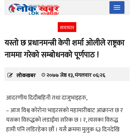
Toggle
navigatio
समाचार
यस्तो छ प्रधानमन्त्री केपी शर्मा ओलीले राष्ट्रका
नाममा गरेको सम्बोधनको पूर्णपाठ !
२०७७ जेष्ठ १३, मंगलवार ०६:२६
लोकखबर
आदरणीय दिदीबहिनी तथा दाजुभाइहरु,
– आज विश्व कोरोना भाइरसको महामारीबाट आक्रान्त छ र
यसका विरुद्धको लडाईंमा सरिक छ । र, त्यसका विरुद्ध
हामी पनि लडिरहेका छौं । यसै क्रममा मुलुक ६३ दिनदेखि