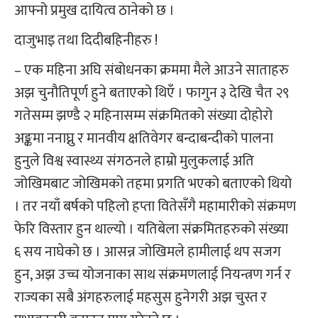
आफ्नो प्रमुख दायित्व ठानेको छ ।
दाजुभाइ तथा दिदीबहिनीहरु !
– एक महिना अघि संबोधनका क्रममा मैले आउने साताहरु
अझ चुनौतिपूर्ण हुने बताएको थिएँ । फागुन ३ देखि चैत २९
गतेसम्म झण्डै २ महिनासम्म संक्रमितको संख्या दोहोरो
अङ्कमा ननाघ्नु र मानवीय क्षतिवेगर बन्दाबन्दीको पालना
हुनुले विश्व स्वास्थ्य संगठनले हाम्रो मुलुकलाई अति
जोखिमबाट जोखिमको तहमा प्रगति भएको बताएको थियो
। तर नयाँ बर्षको पहिलो हप्ता वितेसँगै महामारीको संक्रमण
फेरि विस्तार हुन थाल्यो । यतिबेला संक्रमितहरुको संख्या
६ सय नाघेको छ । आसन्न जोखिमले हामीलाई थप सजग
हुन, अझ उच्च योजनाका साथ संक्रमणलाई नियन्त्रण गर्न र
राज्यका सबै अंगहरुलाई महसुस हुनेगरी अझ चुस्त र