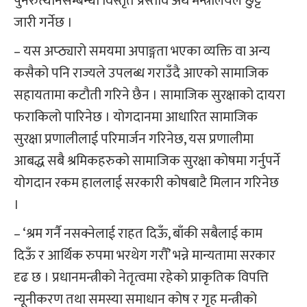
पुनरुत्थानसम्बन्धी विस्तृत प्रस्ताव अर्थ मन्त्रालयले छुट्टै
जारी गर्नेछ ।
– यस अप्ठ्यारो समयमा अपाङ्गता भएका व्यक्ति वा अन्य
कसैको पनि राज्यले उपलब्ध गराउँदै आएको सामाजिक
सहायतामा कटौती गरिने छैन । सामाजिक सुरक्षाको दायरा
फराकिलो पारिनेछ । योगदानमा आधारित सामाजिक
सुरक्षा प्रणालीलाई परिमार्जन गरिनेछ, यस प्रणालीमा
आबद्ध सबै श्रमिकहरुको सामाजिक सुरक्षा कोषमा गर्नुपर्ने
योगदान रकम हाललाई सरकारी कोषबाटै मिलान गरिनेछ
।
– ‘श्रम गर्नै नसक्नेलाई राहत दिऊँ, बाँकी सबैलाई काम
दिऊँ र आर्थिक रुपमा भरथेग गरौँ’ भन्ने मान्यतामा सरकार
दृढ छ । प्रधानमन्त्रीको नेतृत्वमा रहेको प्राकृतिक विपत्ति
न्यूनीकरण तथा समस्या समाधान कोष र गृह मन्त्रीको