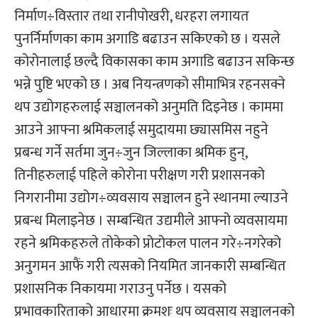
निर्माण÷विस्तार तथा रानीपोखरी, धरहरा लगायत
पुनर्निर्माणका काम अगाडि बढाउन सकिएको छ । यसले
कोरोनालाई छल्दै विकासका काम अगाडि बढाउन सकिन्छ
भन्ने पुष्टि भएको छ । अब नियन्त्रणको सीमाभित्र रहनसक्ने
थप उद्योगहरुलाई सञ्चालनको अनुमति दिइनेछ । काममा
आउने आफ्ना श्रमिकलाई समुदायमा छ्यासमिस नहुने
प्रबन्ध गर्ने सर्तमा जुन÷जुन जिल्लाका श्रमिक हुन्,
तिनीहरुलाई पहिले कोरोना परीक्षण गरी प्रशासनको
निगरानीमा उद्योग÷व्यवसाय सञ्चालन हुने स्थानमा ल्याउने
प्रबन्ध मिलाइनेछ । सम्बन्धित उद्यमीले आफ्नो व्यवसायमा
रहने श्रमिकहरुले तोकेको प्रोटोकल पालन गरे÷नगरेको
अनुगमन आफैं गरी त्यसको नियमित जानकारी सम्बन्धित
प्रशासनिक निकायमा गराउनु पर्नेछ । यसको
प्रभावकारिताको आधारमा क्रमशः थप व्यवसाय सञ्चालनको