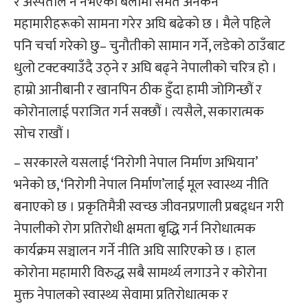
र अस्पताल नै नभएको बेलामा समेत अनेकन
महामारीहरूको सामना गरेर अघि बढेको छ । मैले पहिले
पनि चर्चा गरेको छु– चुनौतीको सामान गर्ने, लडेको ठाउँबाट
धुलो टक्टक्याउँदै उठ्ने र अघि बढ्ने नेपालीको चरित्र हो ।
हाम्रो आनीबानी र खानपिन ठीक हुँदा हामी जोगिन्छौं र
कोरोनालाई पराजित गर्न सक्छौं । त्यसैले, सकारात्मक
सोच राखौं ।
– सरकारले यसलाई ‘निरोगी नेपाल निर्माण अभियान’
भनेको छ, ‘निरोगी नेपाल निर्माण’लाई मूल स्वास्थ्य नीति
बनाएको छ । प्रकृतिमैत्री स्वच्छ जीवनप्रणाली प्रबद्र्धन गरी
नेपालीको रोग प्रतिरोधी क्षमता बृद्धि गर्न निरोधात्मक
कार्यक्रम सञ्चालन गर्ने नीति अघि सारिएको छ । हाल
कोरोना महामारी विरुद्ध सबै सामर्थ्य लगाउने र कोरोना
मुक्त नेपालको स्वास्थ्य सेवामा प्रतिरोधात्मक र