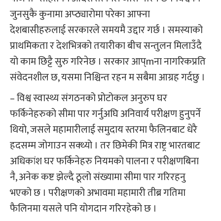
जुनसुकै कुनामा अप्ठ्यारोमा परेका आफ्ना
देशबासीहरुलाई सरकारले समयमै उद्दार गर्छ । समस्याको
प्राथमिकता र देशभित्रको तयारीका बीच सन्तुलन मिलाउँदै
यो काम छिट्टै सुरु गरिनेछ । सरकार आप्mना नागरिकप्रति
संवेदनशील छ, यसमा निश्चिन्त रहन म सबैमा आग्रह गर्दछु ।
– विश्व स्वास्थ्य संगठनको प्रोटोकल अनुरुप घर
फर्किनेहरुको सीमा पार गर्नुअघि अनिवार्य परीक्षण हुनुपर्ने
थियो, जसले महामारीलाई समुदाय स्तरमा फैलिनबाट धेरै
हदसम्म जोगाउन सक्थ्यो । तर छिमेकी मित्र राष्ट्र भारतबाट
अधिकांश घर फर्किनेहरु नियमको पालना र परीक्षणबिना
नै, अनेक कष्ट झेल्दै ठूलो संख्यामा सीमा पार गरिरहनु
भएको छ । परीक्षणको अभावमा महामारी तीब्र गतिमा
फैलिनमा यसले पनि योगदान गरिरहेको छ ।