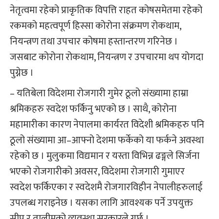
नेतृत्वमा रहेको प्राकृतिक विपत्ति राहत कोषसमेतमा रहेको
रकमको महत्वपूर्ण हिस्सा कोरोना संक्रमण रोकथाम,
नियन्त्रण तथा उपचार कोषमा हस्तान्तरण गरिनेछ ।
जसबाट कोरोना रोकथाम, नियन्त्रण र उपचारमा थप योगदा
पुग्नेछ ।
– यतिबेला विदेशमा रोजगारी गुमेर ठूलो संख्यामा हाम्रा
श्रमिकहरु स्वदेश फर्किनु भएको छ । साथै, कोरोना
महामारीका कारण नेपालमा कार्यरत विदेशी श्रमिकहरु पनि
ठूलो संख्यामा आ–आफ्नो देशमा फर्केको या फर्कने अवस्था
रहेको छ । मुलुकमा विद्यमान र यस्ता विभिन्न ढङ्गले सिर्जना
भएको रोजगारीको अवसर, विदेशमा रोजगारी गुमाएर
स्वदेश फर्किएका र स्वदेशमै रोजगारविहीन नेपालीहरुलाई
उपलब्ध गराइनेछ । यसका लागि आवश्यक पर्ने उपयुक्त
सीप र तालीमको व्यवस्था सरकारले गर्छ ।