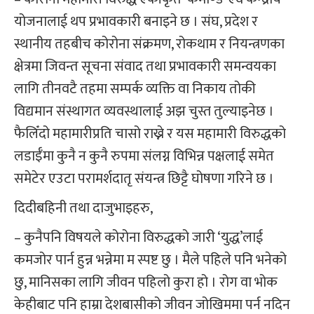
योजनालाई थप प्रभावकारी बनाइने छ । संघ, प्रदेश र
स्थानीय तहबीच कोरोना संक्रमण, रोकथाम र नियन्त्रणका
क्षेत्रमा जिवन्त सूचना संवाद तथा प्रभावकारी समन्वयका
लागि तीनवटै तहमा सम्पर्क व्यक्ति वा निकाय तोकी
विद्यमान संस्थागत व्यवस्थालाई अझ चुस्त तुल्याइनेछ ।
फैलिँदो महामारीप्रति चासो राख्ने र यस महामारी विरुद्धको
लडाईँमा कुनै न कुनै रुपमा संलग्न विभिन्न पक्षलाई समेत
समेटेर एउटा परामर्शदातृ संयन्त्र छिट्टै घोषणा गरिने छ ।
दिदीबहिनी तथा दाजुभाइहरु,
– कुनैपनि विषयले कोरोना विरुद्धको जारी ‘युद्ध’लाई
कमजोर पार्न हुन्न भन्नेमा म स्पष्ट छु । मैले पहिले पनि भनेको
छु, मानिसका लागि जीवन पहिलो कुरा हो । रोग वा भोक
केहीबाट पनि हाम्रा देशबासीको जीवन जोखिममा पर्न नदिन