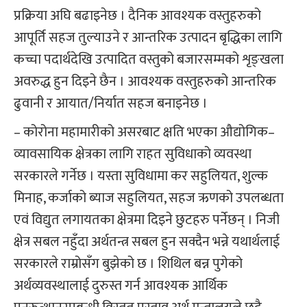
प्रक्रिया अघि बढाइनेछ । दैनिक आवश्यक वस्तुहरुको
आपूर्ति सहज तुल्याउने र आन्तरिक उत्पादन बृद्धिका लागि
कच्चा पदार्थदेखि उत्पादित वस्तुको बजारसम्मको शृङ्खला
अवरुद्ध हुन दिइने छैन । आवश्यक वस्तुहरुको आन्तरिक
ढुवानी र आयात/निर्यात सहज बनाइनेछ ।
– कोरोना महामारीको असरबाट क्षति भएका औद्योगिक–
व्यावसायिक क्षेत्रका लागि राहत सुविधाको व्यवस्था
सरकारले गर्नेछ । यस्ता सुविधामा कर सहुलियत, शुल्क
मिनाह, कर्जाको ब्याज सहुलियत, सहज ऋणको उपलब्धता
एवं विद्युत लगायतका क्षेत्रमा दिइने छुटहरु पर्नेछन् । निजी
क्षेत्र सबल नहुँदा अर्थतन्त्र सबल हुन सक्दैन भन्ने यथार्थलाई
सरकारले राम्रोसँग बुझेको छ । शिथिल बन्न पुगेको
अर्थव्यवस्थालाई दुरुस्त गर्न आवश्यक आर्थिक