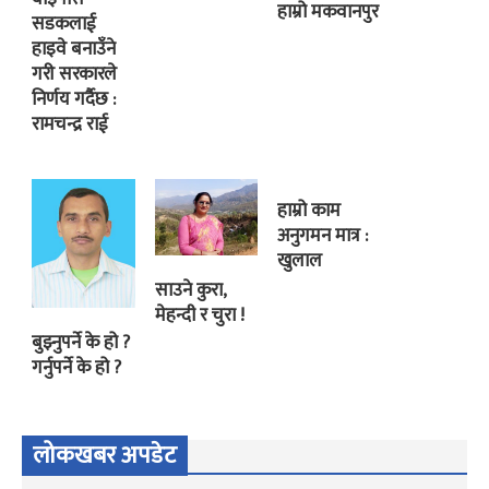
हाम्रो मकवानपुर
सडकलाई
हाइवे बनाउँने
गरी सरकारले
निर्णय गर्दैछ :
रामचन्द्र राई
हाम्रो काम
अनुगमन मात्र :
खुलाल
साउने कुरा,
मेहन्दी र चुरा !
बुझ्नुपर्ने के हो ?
गर्नुपर्ने के हो ?
लोकखबर अपडेट