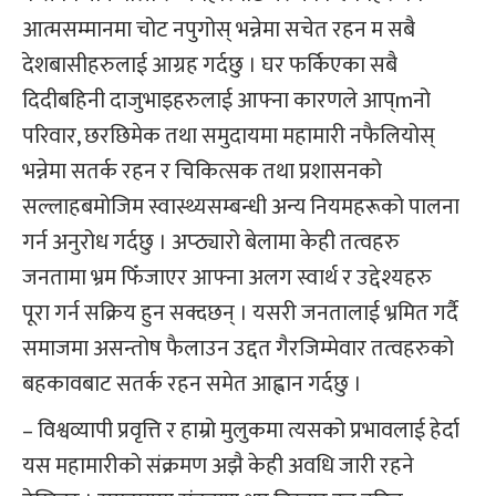
आत्मसम्मानमा चोट नपुगोस् भन्नेमा सचेत रहन म सबै
देशबासीहरुलाई आग्रह गर्दछु । घर फर्किएका सबै
दिदीबहिनी दाजुभाइहरुलाई आफ्ना कारणले आप्mनो
परिवार, छरछिमेक तथा समुदायमा महामारी नफैलियोस्
भन्नेमा सतर्क रहन र चिकित्सक तथा प्रशासनको
सल्लाहबमोजिम स्वास्थ्यसम्बन्धी अन्य नियमहरूको पालना
गर्न अनुरोध गर्दछु । अप्ठ्यारो बेलामा केही तत्वहरु
जनतामा भ्रम फिँजाएर आफ्ना अलग स्वार्थ र उद्देश्यहरु
पूरा गर्न सक्रिय हुन सक्दछन् । यसरी जनतालाई भ्रमित गर्दै
समाजमा असन्तोष फैलाउन उद्दत गैरजिम्मेवार तत्वहरुको
बहकावबाट सतर्क रहन समेत आह्वान गर्दछु ।
– विश्वव्यापी प्रवृत्ति र हाम्रो मुलुकमा त्यसको प्रभावलाई हेर्दा
यस महामारीको संक्रमण अझै केही अवधि जारी रहने