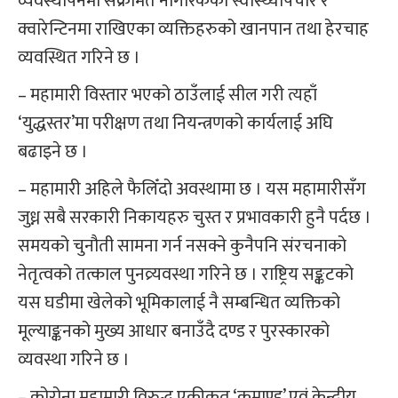
व्यवस्थापनमा संक्रमित नागरिकको स्वास्थ्योपचार र
क्वारेन्टिनमा राखिएका व्यक्तिहरुको खानपान तथा हेरचाह
व्यवस्थित गरिने छ ।
– महामारी विस्तार भएको ठाउँलाई सील गरी त्यहाँ
‘युद्धस्तर’मा परीक्षण तथा नियन्त्रणको कार्यलाई अघि
बढाइने छ ।
– महामारी अहिले फैलिँदो अवस्थामा छ । यस महामारीसँग
जुध्न सबै सरकारी निकायहरु चुस्त र प्रभावकारी हुनै पर्दछ ।
समयको चुनौती सामना गर्न नसक्ने कुनैपनि संरचनाको
नेतृत्वको तत्काल पुनव्र्यवस्था गरिने छ । राष्ट्रिय सङ्कटको
यस घडीमा खेलेको भूमिकालाई नै सम्बन्धित व्यक्तिको
मूल्याङ्कनको मुख्य आधार बनाउँदै दण्ड र पुरस्कारको
व्यवस्था गरिने छ ।
– कोरोना महामारी विरुद्ध एकीकृत ‘कमाण्ड’ एवं केन्द्रीय