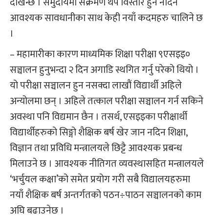
देखिन्छ । समुदायमा संक्रमण थप विस्तार हुन नदिन
आवश्यक सावधानीका साथ केही नयाँ कदमहरु चालिने छ
।
– महामारीका कारण माध्यमिक शिक्षा परीक्षा ९एसइइ०
सञ्चालन हुनुभन्दा २ दिन अगाडि स्थगित गर्नु परेको थियो ।
यो परीक्षा सञ्चालन हुन नसक्दा लाखौं विद्यार्थी अहिले
अन्योलमा छन् । अहिले तत्काल परीक्षा सञ्चालन गर्न सकिने
अवस्था पनि विद्यमान छैन । तसर्थ, एसइइका परीक्षार्थी
विद्यार्थीहरुको सिङ्गो शैक्षिक बर्ष खेर जान नदिन शिक्षा,
विज्ञान तथा प्रविधि मन्त्रालयले छिट्टै आवश्यक प्रबन्ध
मिलाउने छ । आवश्यक नीतिगत व्यवस्थासहित मन्त्रालयले
‘भर्चुयल कक्षा’को समेत प्रयोग गरी सबै विद्यालयहरुमा
नयाँ शैक्षिक बर्ष अन्तर्गतको पठन÷पाठन सञ्चालनको काम
अघि बढाउनेछ ।