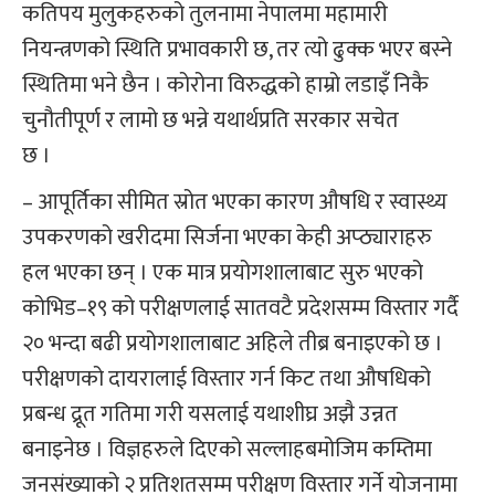
कतिपय मुलुकहरुको तुलनामा नेपालमा महामारी
नियन्त्रणको स्थिति प्रभावकारी छ, तर त्यो ढुक्क भएर बस्ने
स्थितिमा भने छैन । कोरोना विरुद्धको हाम्रो लडाइँ निकै
चुनौतीपूर्ण र लामो छ भन्ने यथार्थप्रति सरकार सचेत
छ ।
– आपूर्तिका सीमित स्रोत भएका कारण औषधि र स्वास्थ्य
उपकरणको खरीदमा सिर्जना भएका केही अप्ठ्याराहरु
हल भएका छन् । एक मात्र प्रयोगशालाबाट सुरु भएको
कोभिड–१९ को परीक्षणलाई सातवटै प्रदेशसम्म विस्तार गर्दै
२० भन्दा बढी प्रयोगशालाबाट अहिले तीब्र बनाइएको छ ।
परीक्षणको दायरालाई विस्तार गर्न किट तथा औषधिको
प्रबन्ध द्रूत गतिमा गरी यसलाई यथाशीघ्र अझै उन्नत
बनाइनेछ । विज्ञहरुले दिएको सल्लाहबमोजिम कम्तिमा
जनसंख्याको २ प्रतिशतसम्म परीक्षण विस्तार गर्ने योजनामा