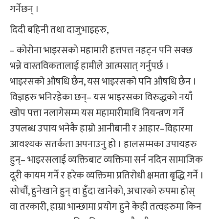
गर्नेछन् ।
दिदी बहिनी तथा दाजुभाइहरु,
– कोरोना भाइरसको महामारी हत्तपत्त नहट्न पनि सक्छ
भन्ने वास्तविकतालाई हामीले आत्मसात् गर्नुपर्छ ।
भाइरसको औषधि छैन, यस भाइरसको पनि औषधि छैन ।
विज्ञहरु भनिरहेका छन्– यस भाइरसका विरुद्धको नयाँ
खोप पत्ता नलागेसम्म यस महामारीमाथि नियन्त्रण गर्ने
उपलब्ध उपाय भनेकै हाम्रो आनीबानी र आहार–विहारमा
आवश्यक सतर्कता अपनाउनु हो । हालसम्मका उपायहरु
हुन्– भाइरसलाई व्यक्तिबाट व्यक्तिमा सर्न नदिन सामाजिक
दूरी कायम गर्ने र हरेक व्यक्तिमा प्रतिरोधी क्षमता बृद्धि गर्ने ।
सोचौं, हुनेखाने हुन् वा हुँदा खानेको, अचारको रुपमा होस्
वा तरकारी, हाम्रा भान्छामा प्रयोग हुने केही तत्वहरुमा किन