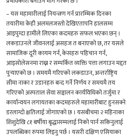
प्रभावकारी बनाउन माग गरेको छ ।
– यस महामारीलाई नियन्त्रण गर्न प्रारम्भिक दिनका
तयारीमा केही अलमलजस्तो देखिएतापनि हालसम्म
आइपुग्दा हामीले लिएका कदमहरु सफल भएका छन् ।
लकडाउनले जीवनलाई असहज त बनाएको छ, तर यसले
सामाजिक दूरी कायम गर्न, केसहरु पहिचान गर्न,
आइसोलेसनमा राख्न र सम्पर्कित व्यक्ति पत्ता लगाउन मद्दत
पुर्‍याएको छ । समयमै गरिएको लकडाउन, अन्तर्राष्ट्रिय
सीमा नाका र उडानहरु बन्द गर्ने निर्णय र समयमै तय
गरिएको अस्पताल सेवा सञ्चालन कार्यविधिको तर्जुमा र
कार्यान्वयन लगायतका कदमहरुले महामारीबाट हुनसक्ने
डरलाग्दो क्षतिलाई जोगाएको छ । यसबीचमा २ महिनाका
शिशुदेखि ८१ बर्षीया बृद्धासम्मलाई निको पार्न सकिनुलाई
उपलब्धिका रुपमा लिइनु पर्छ । यसरी दक्षिण एसियाका