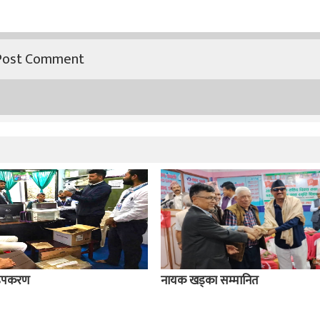
य उपकरण
नायक खड्का सम्मानित