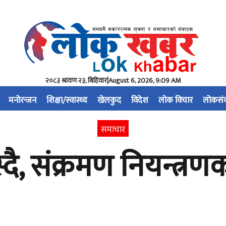
२०८३ श्रावण २३, बिहिवार
|
August 6, 2026, 9:09 AM
मनोरन्जन
शिक्षा/स्वास्थ्य
खेलकुद
विदेश
लोक विचार
लोकसं
समाचार
बस्दै, संक्रमण नियन्त