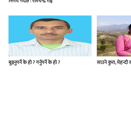
निर्णय गर्दैछ : रामचन्द्र राई
बुझ्नुपर्ने के हो ? गर्नुपर्ने के हो ?
साउने कुरा, मेहन्दी र