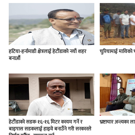
हटिया-हर्नामाडी क्षेत्रलाई हेटौंडाको नयाँ शहर
चुरियामाई माविको 
बनाऔं
हेटौंडाको सडक १६-१६ मिटर कायम गर्ने र
भ्रष्टाचार अन्त्यका
बाइपास सडकलाई हाइवे बनाउँने गरी सरकारले