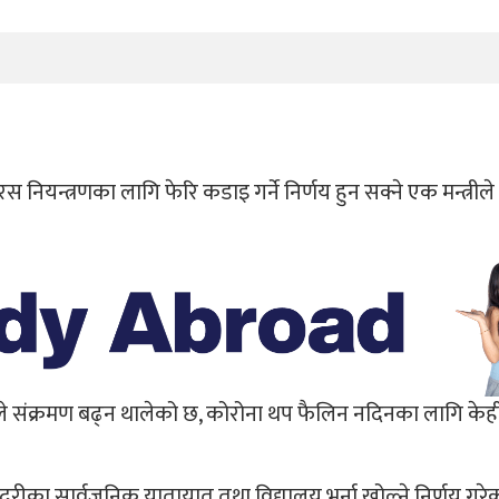
।
यन्त्रणका लागि फेरि कडाइ गर्ने निर्णय हुन सक्ने एक मन्त्रील
 संक्रमण बढ्न थालेको छ, कोरोना थप फैलिन नदिनका लागि केह
ीका सार्वजनिक यातायात तथा विद्यालय भर्ना खोल्ने निर्णय गरेक