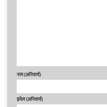
नाम (अनिवार्य)
इमेल (अनिवार्य)