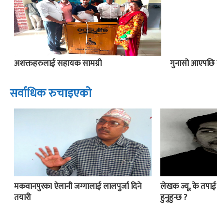
अशक्तहरुलाई सहायक सामग्री
गुनासो आएपछि 
सर्वाधिक रुचाइएको
मकवानपुरका ऐलानी जग्गालाई लालपुर्जा दिने
लेखक ज्यू, के तपा
तयारी
हुनुहुन्छ ?