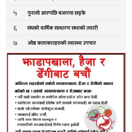
५
गुनासो आएपछि बजारमा छड्के
६
संघको वार्षिक साधारण सभाको तयारी
७
ज्येष्ठ कलाकारहरुको स्वास्थ्य उपचार