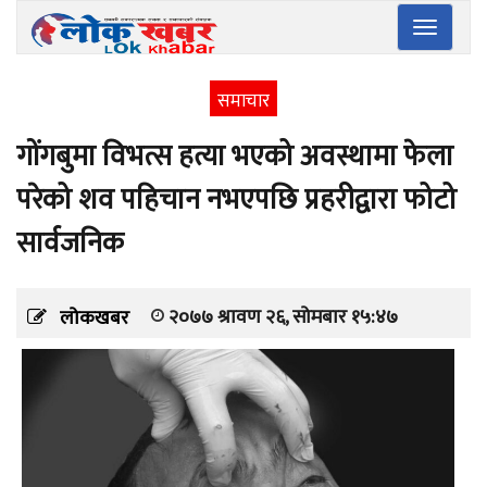
Toggle
navigatio
समाचार
गोंगबुमा विभत्स हत्या भएको अवस्थामा फेला
परेको शव पहिचान नभएपछि प्रहरीद्वारा फोटो
सार्वजनिक
२०७७ श्रावण २६, सोमबार १५:४७
लोकखबर