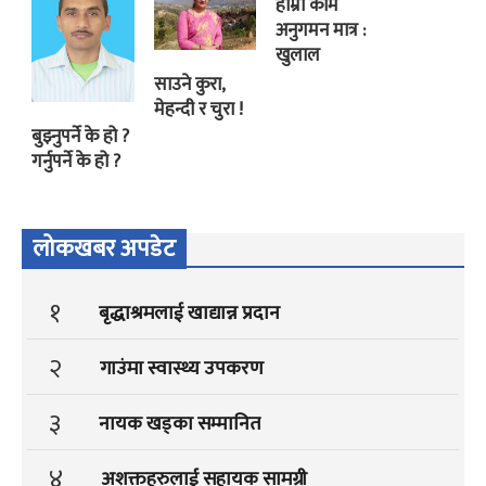
हाम्रो काम
अनुगमन मात्र :
खुलाल
साउने कुरा,
मेहन्दी र चुरा !
बुझ्नुपर्ने के हो ?
गर्नुपर्ने के हो ?
लोकखबर अपडेट
१
बृद्धाश्रमलाई खाद्यान्न प्रदान
२
गाउंमा स्वास्थ्य उपकरण
३
नायक खड्का सम्मानित
४
अशक्तहरुलाई सहायक सामग्री