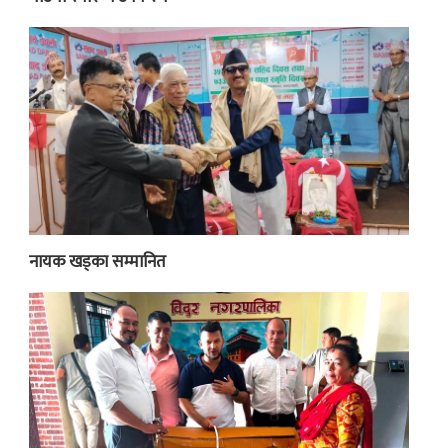
नायक खड्का सम्मानित