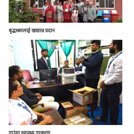
बृद्धाश्रमलाई खाद्यान्न प्रदान
गाउंमा स्वास्थ्य उपकरण