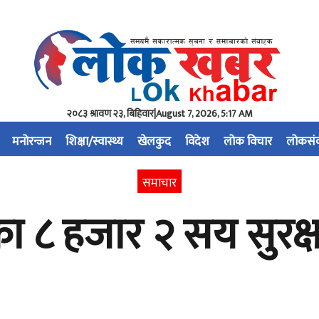
२०८३ श्रावण २३, बिहिवार
|
August 7, 2026, 5:17 AM
मनोरन्जन
शिक्षा/स्वास्थ्य
खेलकुद
विदेश
लोक विचार
लोकसं
समाचार
ा ८ हजार २ सय सुरक्ष