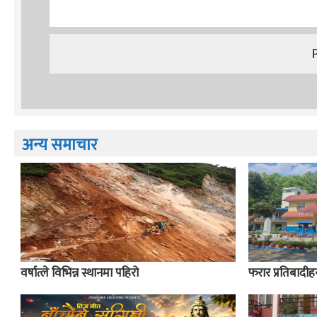
अन्य समाचार
वर्षात्ले विभिन्न स्थानमा पहिरो
फरार प्रतिबादीहर