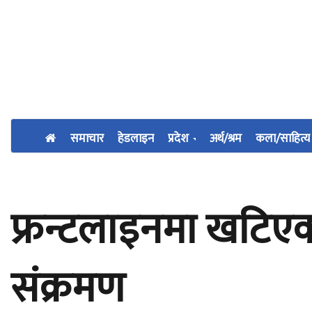
समाचार
हेडलाइन
प्रदेश
अर्थ/श्रम
कला/साहित्य
फ्रन्टलाइनमा खटिएक
संक्रमण