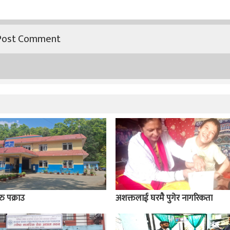
ु पक्राउ
अशक्तलाई घरमै पुगेर नागरिकता