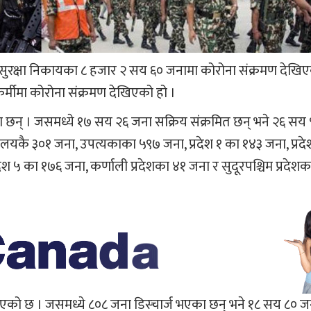
 सुरक्षा निकायका ८ हजार २ सय ६० जनामा कोरोना संक्रमण देखिए
कर्मीमा कोरोना संक्रमण देखिएको हो ।
 जना छन् । जसमध्ये १७ सय २६ जना सक्रिय संक्रमित छन् भने २६ स
र्यालयकै ३०१ जना, उपत्यकाका ५९७ जना, प्रदेश १ का १४३ जना, प्रद
देश ५ का १७६ जना, कर्णाली प्रदेशका ४१ जना र सुदूरपश्चिम प्रदेश
एको छ । जसमध्ये ८०८ जना डिस्चार्ज भएका छन् भने १८ सय ८० ज