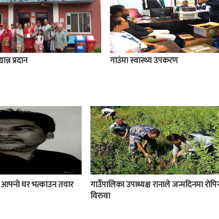
ान्न प्रदान
गाउंमा स्वास्थ्य उपकरण
ई आफ्नो घर भत्काउन तयार
गाउँपालिका उपाध्यक्ष रानाले जन्मदिनमा रोपिन
विरुवा