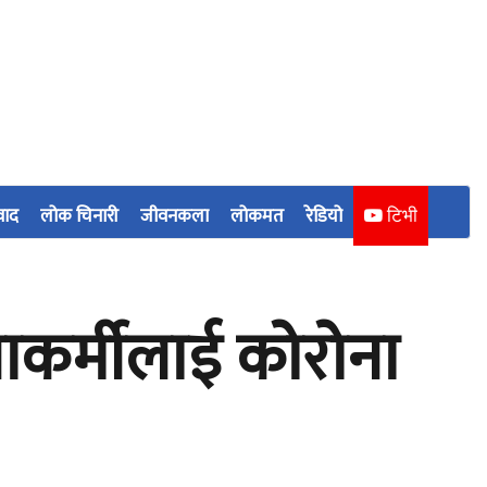
वाद
लोक चिनारी
जीवनकला
लोकमत
रेडियो
टिभी
ाकर्मीलाई कोरोना