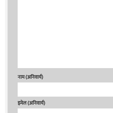
नाम (अनिवार्य)
इमेल (अनिवार्य)