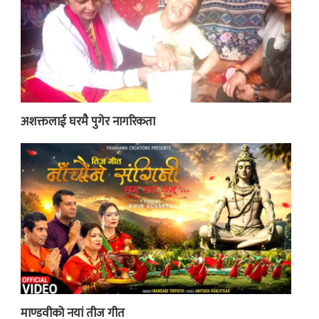
अशक्तलाई घरमै पुगेर नागरिकता
माण्डवीको नयां तीज गीत