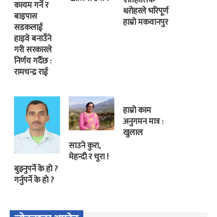
ऐतिहासिक
कायम गर्ने र
धरोहरले भरिपूर्ण
बाइपास
हाम्रो मकवानपुर
सडकलाई
हाइवे बनाउँने
गरी सरकारले
निर्णय गर्दैछ :
रामचन्द्र राई
हाम्रो काम
अनुगमन मात्र :
खुलाल
साउने कुरा,
मेहन्दी र चुरा !
बुझ्नुपर्ने के हो ?
गर्नुपर्ने के हो ?