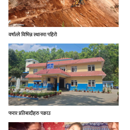
वर्षात्ले विभिन्न स्थानमा पहिरो
फरार प्रतिबादीहरु पक्राउ