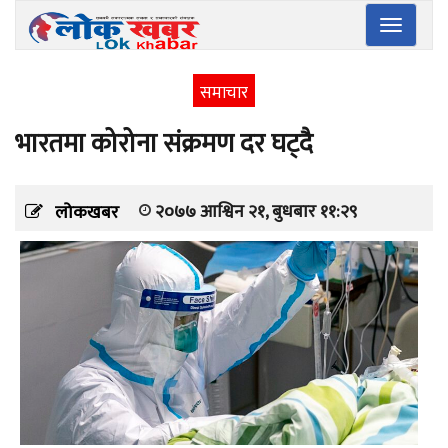
Toggle
navigatio
समाचार
भारतमा कोरोना संक्रमण दर घट्दै
२०७७ आश्विन २१, बुधबार ११:२९
लोकखबर