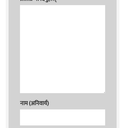
नाम (अनिवार्य)