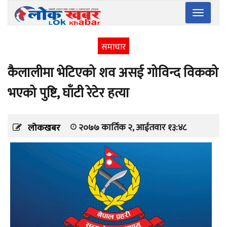
Toggle
navigatio
समाचार
कैलालीमा भेटिएको शव असई गोविन्द विकको
भएको पुष्टि, घाँटी रेटेर हत्या
२०७७ कार्तिक २, आईतवार १३:४८
लोकखबर