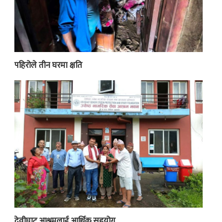
पहिरोले तीन घरमा क्षति
देवीघाट आश्रमलाई आर्थिक सहयोग