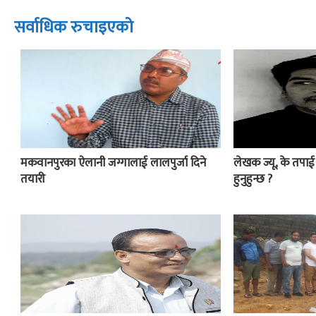
सर्वाधिक रुचाइएको
मकवानपुरका ऐलानी जग्गालाई लालपुर्जा दिने
लेखक ज्यू, के तपा
तयारी
हुनुहुन्छ ?