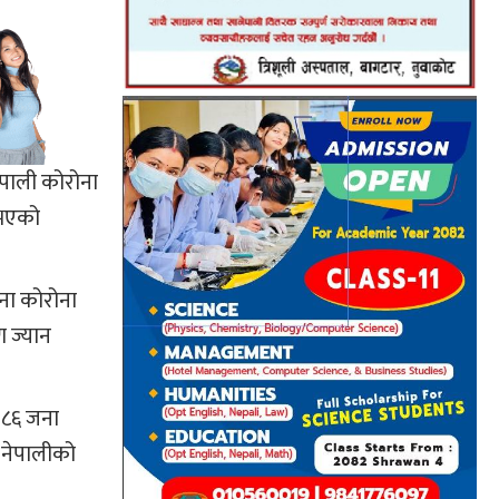
ेपाली कोरोना
 भएको
ना कोरोना
 ज्यान
 ८६ जना
० नेपालीको