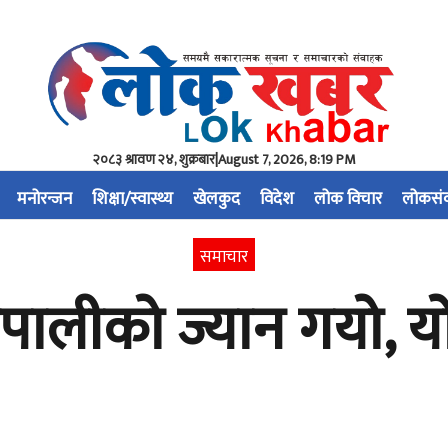
२०८३ श्रावण २४, शुक्रबार
|
August 7, 2026, 8:19 PM
मनोरन्जन
शिक्षा/स्वास्थ्य
खेलकुद
विदेश
लोक विचार
लोकसं
समाचार
ेपालीको ज्यान गयो, 