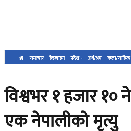
समाचार
हेडलाइन
प्रदेश
अर्थ/श्रम
कला/साहित्य
विश्वभर १ हजार १० न
एक नेपालीको मृत्यु