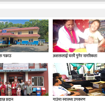
ु पक्राउ
अशक्तलाई घरमै पुगेर नागरिकता
ान्न प्रदान
गाउंमा स्वास्थ्य उपकरण