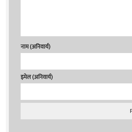
नाम (अनिवार्य)
इमेल (अनिवार्य)