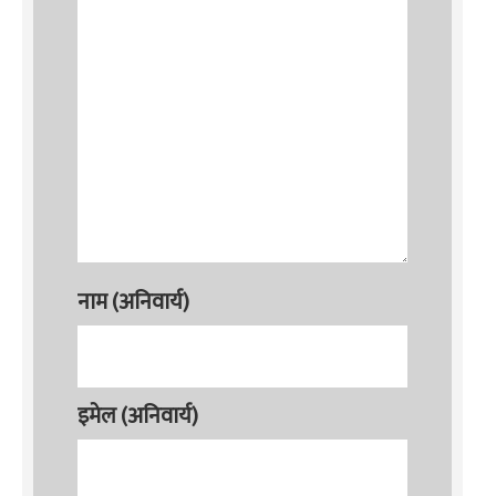
नाम (अनिवार्य)
इमेल (अनिवार्य)