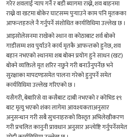
गरेर शवलाई र्‍याप गर्ने र बडी ब्यागमा राख्ने, शव बाहनमा
राख्ने वा खटमा बोकेर घाटसम्म पुर्‍याउने काम पनि मृतकका
आफन्तहरुले नै गर्नुपर्ने संशोधित कार्यविधिमा उल्लेख छ ।
आइसोलेसनमा राखेको स्थान वा कोठाबाट शर्व बोक्ने
गाडीसम्म शव पुर्याउने कार्य मृतकै आफन्तको हुनेछ, शव
बहान नभएको स्थानमा शब बोक्न प्रयोग हुने साधन (खट)
बोक्ने व्यक्तिले मृत शरिर नछुने गरी बनाउँनुपर्नेछ भने
सुरक्षाका मापदण्डसमेत पालना गरेको हुनुपर्ने समेत
कार्यविधिमा उल्लेख गरिएको छ ।
यसैगरी, बेबारिसे वा कसैबाट दाबी नभएको र कोभिड १९
बाट मृत्यु भएको शंका लागेमा आवश्यकताअनुसार
अनुसन्धान गरी सबै सुचनाहरुको विस्तृत अभिलेखीकरण
गरी प्रचलित कानुनी प्रावधान अनुसार अन्त्येष्टि गर्नुपर्नेसमेत
सोही कार्यविधिमा उल्लेख छ ।