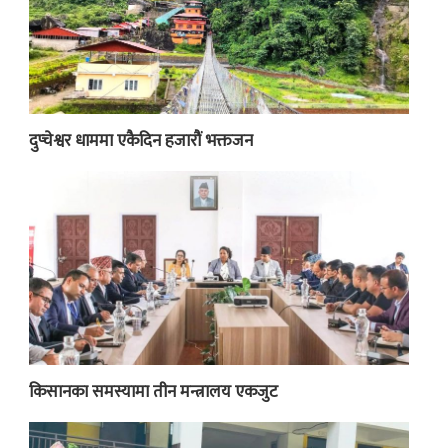
दुप्चेश्वर धाममा एकैदिन हजारौं भक्तजन
किसानका समस्यामा तीन मन्त्रालय एकजुट