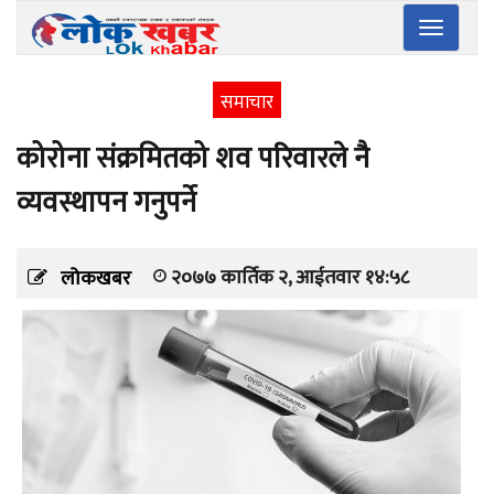
Toggle
navigatio
समाचार
कोरोना संक्रमितको शव परिवारले नै
व्यवस्थापन गनुपर्ने
२०७७ कार्तिक २, आईतवार १४:५८
लोकखबर