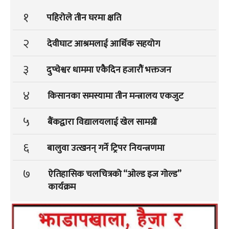
१
पहिरोले तीन घरमा क्षति
२
देवीघाट आश्रमलाई आर्थिक सहयोग
३
दुप्चेश्वर धाममा एकैदिन हजारौं भक्तजन
४
किसानका समस्यामा तीन मन्त्रालय एकजुट
५
बैंकद्वारा विद्यालयलाई खेल सामग्री
६
बालुवा उत्खनन् गर्ने ट्रिपर नियन्त्रणमा
७
ऐतिहासिक चलचित्रको “ओल्ड इज गोल्ड”
कार्यक्रम