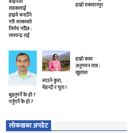
बाइपास
हाम्रो मकवानपुर
सडकलाई
हाइवे बनाउँने
गरी सरकारले
निर्णय गर्दैछ :
रामचन्द्र राई
हाम्रो काम
अनुगमन मात्र :
खुलाल
साउने कुरा,
मेहन्दी र चुरा !
बुझ्नुपर्ने के हो ?
गर्नुपर्ने के हो ?
लोकखबर अपडेट