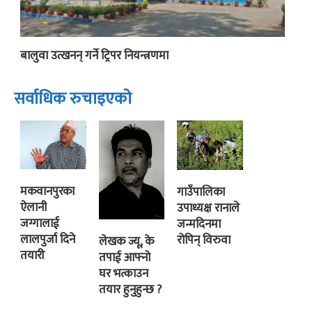
बालुवा उत्खनन् गर्ने ट्रिपर नियन्त्रणमा
सर्वाधिक रुचाइएको
मकवानपुरका
गाउँपालिका
ऐलानी
उपाध्यक्ष रानाले
जग्गालाई
जन्मदिनमा
लालपुर्जा दिने
रोपिन् विरुवा
लेखक ज्यू, के
तयारी
तपाई आफ्नो
घर भत्काउन
तयार हुनुहुन्छ ?