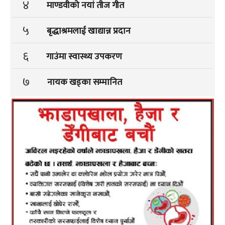
४
माण्डवीको नयां तीज गीत
५
बृद्धाश्रमलाई खाद्यान्न प्रदान
६
गाउंमा स्वास्थ्य उपकरण
७
नायक खड्का सम्मानित