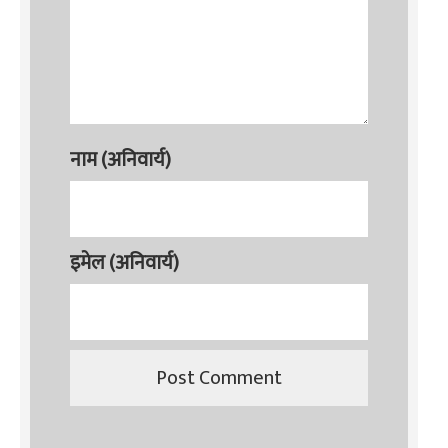
नाम (अनिवार्य)
इमेल (अनिवार्य)