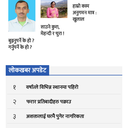
हाम्रो काम
अनुगमन मात्र :
खुलाल
साउने कुरा,
मेहन्दी र चुरा !
बुझ्नुपर्ने के हो ?
गर्नुपर्ने के हो ?
लोकखबर अपडेट
१
वर्षात्ले विभिन्न स्थानमा पहिरो
२
फरार प्रतिबादीहरु पक्राउ
३
अशक्तलाई घरमै पुगेर नागरिकता