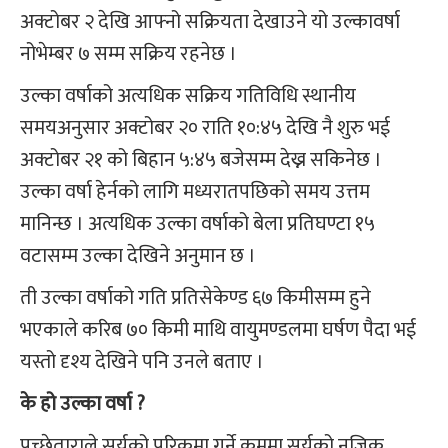
अक्टोबर २ देखि आफ्नो सक्रियता देखाउने यो उल्कावर्षा
नोभेम्बर ७ सम्म सक्रिय रहनेछ ।
उल्का वर्षाको अत्यधिक सक्रिय गतिविधि स्थानीय
समयअनुसार अक्टोबर २० राति १०:४५ देखि नै शुरु भई
अक्टोबर २१ को बिहान ५:४५ बजेसम्म देख्न सकिनेछ ।
उल्का वर्षा हेर्नको लागि मध्यरातपछिको समय उत्तम
मानिन्छ । अत्यधिक उल्का वर्षाको बेला प्रतिघण्टा १५
वटासम्म उल्का देखिने अनुमान छ ।
ती उल्का वर्षाको गति प्रतिसेकेण्ड ६७ किमीसम्म हुने
भएकाले करिब ७० किमी माथि वायुमण्डलमा घर्षण पैदा भई
यस्तो दृश्य देखिने पनि उनले बताए ।
के हो उल्का वर्षा ?
पुच्छ्रेताराले सूर्यको परिक्रमा गर्ने क्रममा सूर्यको नजिक