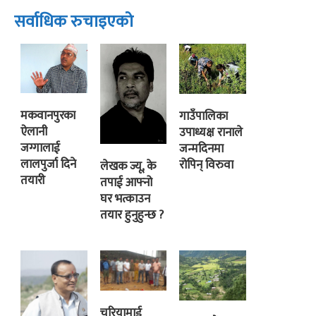
सर्वाधिक रुचाइएको
मकवानपुरका
गाउँपालिका
ऐलानी
उपाध्यक्ष रानाले
जग्गालाई
जन्मदिनमा
लालपुर्जा दिने
रोपिन् विरुवा
लेखक ज्यू, के
तयारी
तपाई आफ्नो
घर भत्काउन
तयार हुनुहुन्छ ?
चुरियामाई