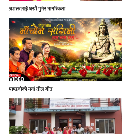
अशक्तलाई घरमै पुगेर नागरिकता
माण्डवीको नयां तीज गीत