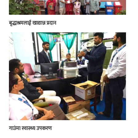
बृद्धाश्रमलाई खाद्यान्न प्रदान
गाउंमा स्वास्थ्य उपकरण