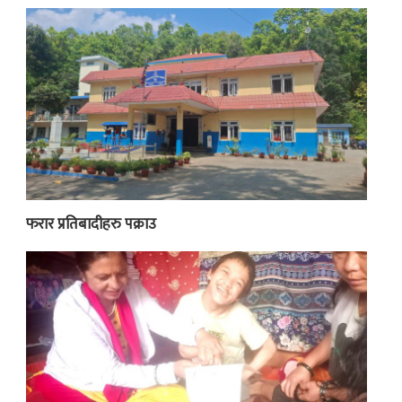
फरार प्रतिबादीहरु पक्राउ