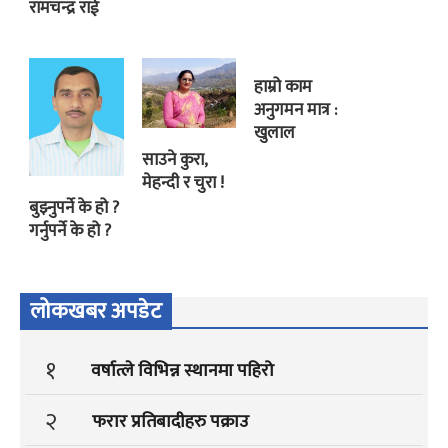
रामचन्द्र राई
हाम्रो काम
अनुगमन मात्र :
खुलाल
साउने कुरा,
मेहन्दी र चुरा !
बुझ्नुपर्ने के हो ?
गर्नुपर्ने के हो ?
लोकखबर अपडेट
१
वर्षात्ले विभिन्न स्थानमा पहिरो
२
फरार प्रतिबादीहरु पक्राउ