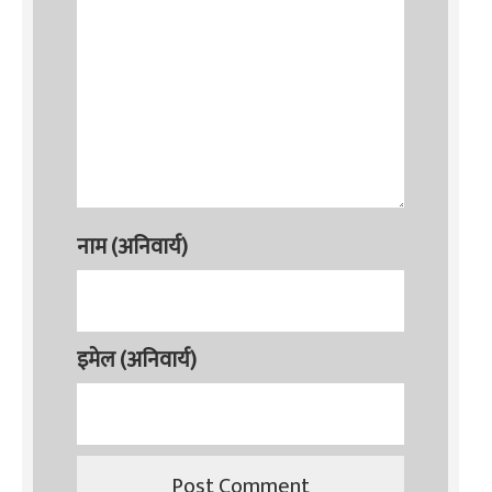
नाम (अनिवार्य)
इमेल (अनिवार्य)