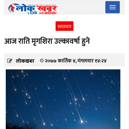
Toggle
navigatio
समाचार
आज राति मृगशिरा उल्कावर्षा हुने
२०७७ कार्तिक ४, मंगलवार १४:२४
लोकखबर