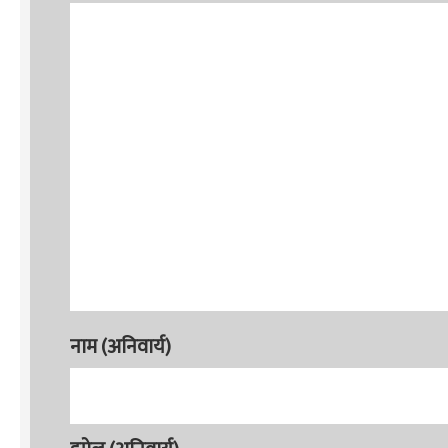
नाम (अनिवार्य)