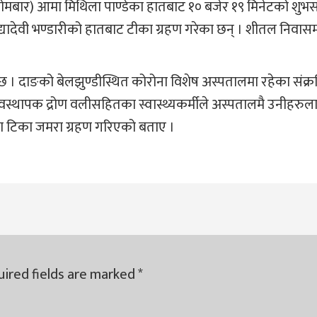
 (सोमबार) आमा मिथिला पाण्डेका हातबाट १० बजेर १९ मिनेटको शु
ि विद्यादेवी भण्डारीको हातबाट टीका ग्रहण गरेका छन् । शीतल निवासम
 । दाङको बेलझुण्डीस्थित कोरोना विशेष अस्पतालमा रहेका संक्
थापक द्रोण वलीसहितका स्वास्थ्यकर्मीले अस्पतालमै उनीहरुल
ा टिका जमरा ग्रहण गरिएको बताए ।
ired fields are marked
*