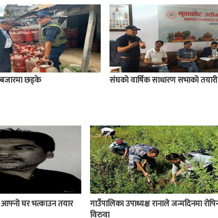
बजारमा छड्के
संघको वार्षिक साधारण सभाको तयारी
ई आफ्नो घर भत्काउन तयार
गाउँपालिका उपाध्यक्ष रानाले जन्मदिनमा रोपिन
विरुवा