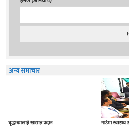
इमेल (अनिवार्य)
अन्य समाचार
बृद्धाश्रमलाई खाद्यान्न प्रदान
गाउंमा स्वास्थ्