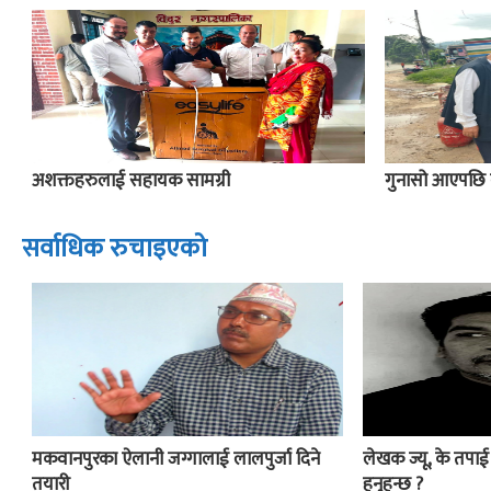
अशक्तहरुलाई सहायक सामग्री
गुनासो आएपछि 
सर्वाधिक रुचाइएको
मकवानपुरका ऐलानी जग्गालाई लालपुर्जा दिने
लेखक ज्यू, के तपा
तयारी
हुनुहुन्छ ?