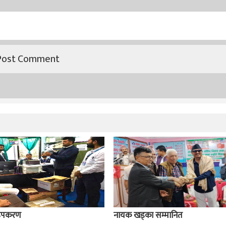
य उपकरण
नायक खड्का सम्मानित