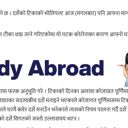
एको छ । दशैंको टिकाको भोलिपल्ट आज (मंगलबार) पनि आफ्ना मा
 टीका थाप्न जाने गरिएकोमा यो पटक कोरोनाका कारण आफ्नो घरम
लनामा फरक अनुभूति गरे । टिकाको दिनका अलावा कोजाग्रत पूर्णिम
ारका सदस्यबीच दशैं मनाइने भएकाले कोजागत पूर्णिमासम्म टिक
ले घरमै बसेर दशैं मनाउँन भनेकाले त्यसको नियम पालना गर्दै दशै
 दशैं विगतको जस्तो उल्लासमय भएन ।