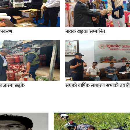
य उपकरण
नायक खड्का सम्मानित
बजारमा छड्के
संघको वार्षिक साधारण सभाको तयारी