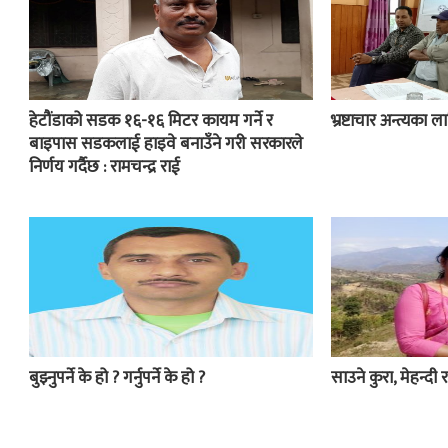
हेटौंडाको सडक १६-१६ मिटर कायम गर्ने र
भ्रष्टाचार अन्त्यका
बाइपास सडकलाई हाइवे बनाउँने गरी सरकारले
निर्णय गर्दैछ : रामचन्द्र राई
बुझ्नुपर्ने के हो ? गर्नुपर्ने के हो ?
साउने कुरा, मेहन्दी र