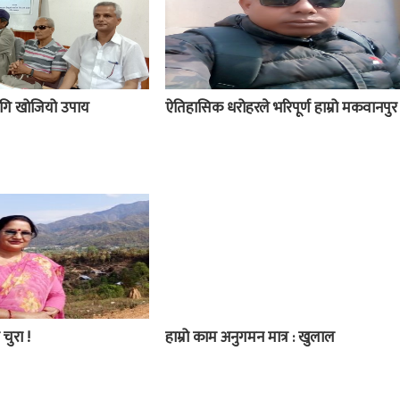
 लागि खोजियो उपाय
ऐतिहासिक धरोहरले भरिपूर्ण हाम्रो मकवानपुर
 चुरा !
हाम्रो काम अनुगमन मात्र : खुलाल