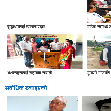
बृद्धाश्रमलाई खाद्यान्न प्रदान
गाउंमा स्वास्थ्
अशक्तहरुलाई सहायक सामग्री
गुनासो आएपछि 
सर्वाधिक रुचाइएको