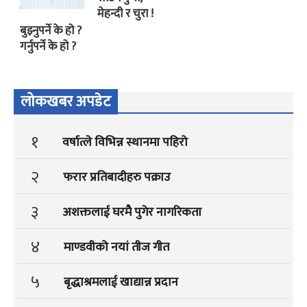
मेहन्दी र चुरा !
बुझ्नुपर्ने के हो ?
गर्नुपर्ने के हो ?
लोकखबर अपडेट
१
वर्षात्ले विभिन्न स्थानमा पहिरो
२
फरार प्रतिबादीहरु पक्राउ
३
अशक्तलाई घरमै पुगेर नागरिकता
४
माण्डवीको नयां तीज गीत
५
बृद्धाश्रमलाई खाद्यान्न प्रदान