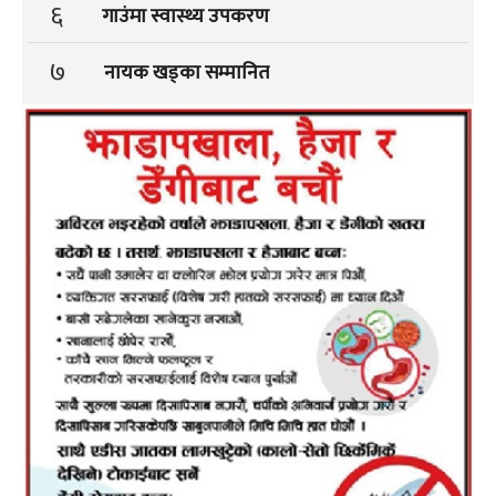
६
गाउंमा स्वास्थ्य उपकरण
७
नायक खड्का सम्मानित