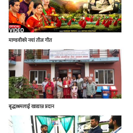
माण्डवीको नयां तीज गीत
बृद्धाश्रमलाई खाद्यान्न प्रदान