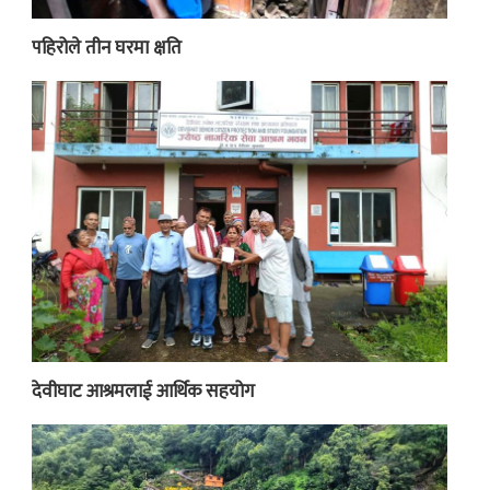
पहिरोले तीन घरमा क्षति
देवीघाट आश्रमलाई आर्थिक सहयोग