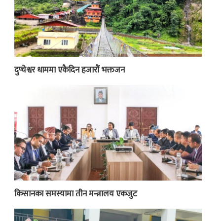
दुप्चेश्वर धाममा एकैदिन हजारौं भक्तजन
किसानका समस्यामा तीन मन्त्रालय एकजुट