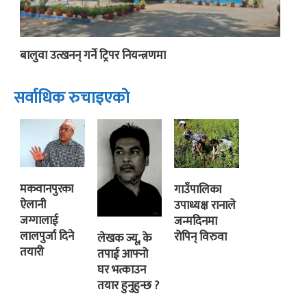
बालुवा उत्खनन् गर्ने ट्रिपर नियन्त्रणमा
सर्वाधिक रुचाइएको
मकवानपुरका
गाउँपालिका
ऐलानी
उपाध्यक्ष रानाले
जग्गालाई
जन्मदिनमा
लालपुर्जा दिने
रोपिन् विरुवा
लेखक ज्यू, के
तयारी
तपाई आफ्नो
घर भत्काउन
तयार हुनुहुन्छ ?