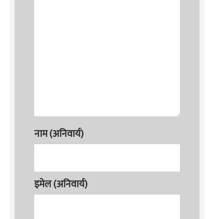
नाम (अनिवार्य)
इमेल (अनिवार्य)