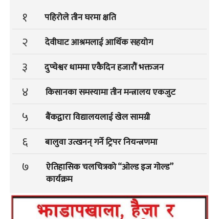
१
पहिरोले तीन घरमा क्षति
२
देवीघाट आश्रमलाई आर्थिक सहयोग
३
दुप्चेश्वर धाममा एकैदिन हजारौं भक्तजन
४
किसानका समस्यामा तीन मन्त्रालय एकजुट
५
बैंकद्वारा विद्यालयलाई खेल सामग्री
६
बालुवा उत्खनन् गर्ने ट्रिपर नियन्त्रणमा
७
ऐतिहासिक चलचित्रको “ओल्ड इज गोल्ड”
कार्यक्रम