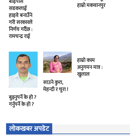
बाइपास
हाम्रो मकवानपुर
सडकलाई
हाइवे बनाउँने
गरी सरकारले
निर्णय गर्दैछ :
रामचन्द्र राई
हाम्रो काम
अनुगमन मात्र :
खुलाल
साउने कुरा,
मेहन्दी र चुरा !
बुझ्नुपर्ने के हो ?
गर्नुपर्ने के हो ?
लोकखबर अपडेट