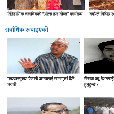
ऐतिहासिक चलचित्रको “ओल्ड इज गोल्ड” कार्यक्रम
वर्षात्ले विभिन्न 
सर्वाधिक रुचाइएको
मकवानपुरका ऐलानी जग्गालाई लालपुर्जा दिने
लेखक ज्यू, के तपा
तयारी
हुनुहुन्छ ?