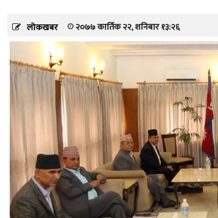
२०७७ कार्तिक २२, शनिबार १३:२६
लोकखबर