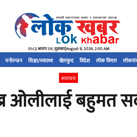
२०८३ श्रावण २४, शुक्रबार
|
August 8, 2026, 2:50 AM
मनोरन्जन
शिक्षा/स्वास्थ्य
खेलकुद
विदेश
लोक विचार
लोकसं
समाचार
ाख्न ओलीलाई बहुमत स