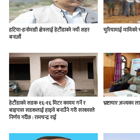
हटिया-हर्नामाडी क्षेत्रलाई हेटौंडाको नयाँ शहर
चुरियामाई माविको 
बनाऔं
हेटौंडाको सडक १६-१६ मिटर कायम गर्ने र
भ्रष्टाचार अन्त्यका
बाइपास सडकलाई हाइवे बनाउँने गरी सरकारले
निर्णय गर्दैछ : रामचन्द्र राई