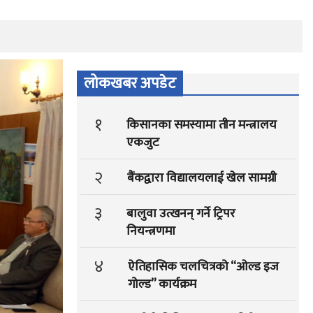
लोकखबर अपडेट
१
किसानका समस्यामा तीन मन्त्रालय
एकजुट
२
बैंकद्वारा विद्यालयलाई खेल सामग्री
३
बालुवा उत्खनन् गर्ने ट्रिपर
नियन्त्रणमा
४
ऐतिहासिक चलचित्रको “ओल्ड इज
गोल्ड” कार्यक्रम