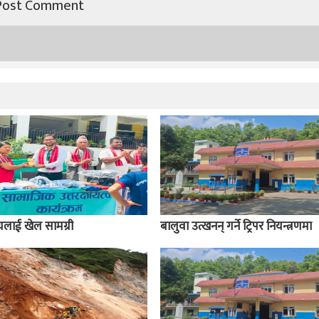
ालयलाई खेल सामग्री
बालुवा उत्खनन् गर्ने ट्रिपर नियन्त्रणमा