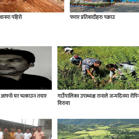
स्थानमा पहिरो
फरार प्रतिबादीहरु पक्राउ
ई आफ्नो घर भत्काउन तयार
गाउँपालिका उपाध्यक्ष रानाले जन्मदिनमा रोपिन
विरुवा