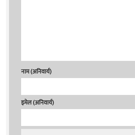
नाम (अनिवार्य)
इमेल (अनिवार्य)