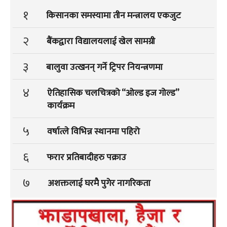
१
किसानका समस्यामा तीन मन्त्रालय एकजुट
२
बैंकद्वारा विद्यालयलाई खेल सामग्री
३
बालुवा उत्खनन् गर्ने ट्रिपर नियन्त्रणमा
४
ऐतिहासिक चलचित्रको “ओल्ड इज गोल्ड”
कार्यक्रम
५
वर्षात्ले विभिन्न स्थानमा पहिरो
६
फरार प्रतिबादीहरु पक्राउ
७
अशक्तलाई घरमै पुगेर नागरिकता