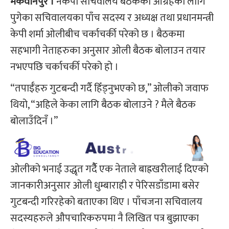
मकवानपुर ।
नेकपा सचिवालय बैठकको आग्रहका लागि
पुगेका सचिवालयका पाँच सदस्य र अध्यक्ष तथा प्रधानमन्त्री
केपी शर्मा ओलीबीच चर्काचर्की परेको छ । बैठकमा
सहभागी नेताहरुका अनुसार ओली बैठक बोलाउन तयार
नभएपछि चर्काचर्की परेको हो ।
“तपाईँहरु गुटबन्दी गर्दै हिँड्नुभएको छ,” ओलीको जवाफ
थियो, “अहिले केका लागि बैठक बोलाउने ? मैले बैठक
बोलाउँदिनँ ।”
ओलीको भनाई उद्धृत गर्दैै एक नेताले बाह्रखरीलाई दिएको
जानकारीअनुसार ओली धुम्बाराही र पेरिसडाँडामा बसेर
गुटबन्दी गरिरहेको बताएका थिए । पाँचजना सचिवालय
सदस्यहरुले औपचारिकरुपमा नै लिखित पत्र बुझाएका