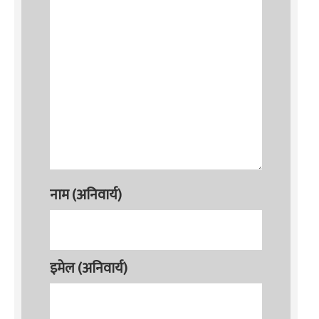
नाम (अनिवार्य)
इमेल (अनिवार्य)