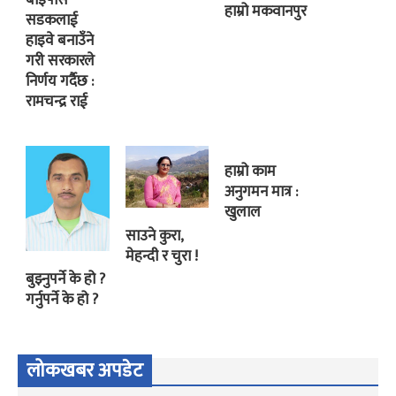
बाइपास
हाम्रो मकवानपुर
सडकलाई
हाइवे बनाउँने
गरी सरकारले
निर्णय गर्दैछ :
रामचन्द्र राई
हाम्रो काम
अनुगमन मात्र :
खुलाल
साउने कुरा,
मेहन्दी र चुरा !
बुझ्नुपर्ने के हो ?
गर्नुपर्ने के हो ?
लोकखबर अपडेट