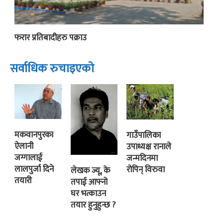
फरार प्रतिबादीहरु पक्राउ
सर्वाधिक रुचाइएको
मकवानपुरका
गाउँपालिका
ऐलानी
उपाध्यक्ष रानाले
जग्गालाई
जन्मदिनमा
लालपुर्जा दिने
रोपिन् विरुवा
लेखक ज्यू, के
तयारी
तपाई आफ्नो
घर भत्काउन
तयार हुनुहुन्छ ?