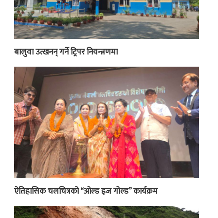
बालुवा उत्खनन् गर्ने ट्रिपर नियन्त्रणमा
ऐतिहासिक चलचित्रको “ओल्ड इज गोल्ड” कार्यक्रम