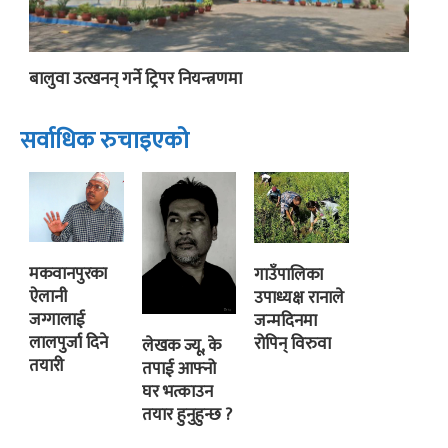
बालुवा उत्खनन् गर्ने ट्रिपर नियन्त्रणमा
सर्वाधिक रुचाइएको
मकवानपुरका
गाउँपालिका
ऐलानी
उपाध्यक्ष रानाले
जग्गालाई
जन्मदिनमा
लालपुर्जा दिने
रोपिन् विरुवा
लेखक ज्यू, के
तयारी
तपाई आफ्नो
घर भत्काउन
तयार हुनुहुन्छ ?