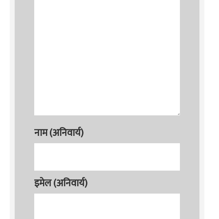
नाम (अनिवार्य)
इमेल (अनिवार्य)