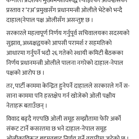
कर्णाली प्रदेशका मुख्यमन्त्रीविरूद्ध ल्याइएको अविश्वासको
प्रस्ताव र ‘रअ’ प्रमुखसँग प्रधानमन्त्री ओलीले भेटेको भन्दै
दाहाल(नेपाल पक्ष ओलीसँग असन्तुष्ट छ ।
सरकारले महत्वपूर्ण निर्णय गर्नुपूर्व सचिवालयका सदस्यको
सुझाव, अध्यक्षद्वयको आपसी परामर्श र सहमतिको
आधारमा गर्नुपर्ने भदौ २६ गतेको स्थायी कमिटी बैठकका
निर्णय प्रधानमन्त्री ओलीले पालना नगरेको दाहाल-नेपाल
पक्षको आरोप छ ।
तर, पार्टी काममा केन्द्रित हुनेपर्ने दाहालले सरकारले गर्ने स-
साना काममा पनि हस्तक्षेप गर्न खोजेको ओली पक्षीय
नेताहरू बताउँछन् ।
विवाद बढ्दै गएपछि ओली समूह सम्झौतामा फेरि अर्को
संकट टार्ने कसरतमा छ भने दाहाल-नेपाल समूह
ओलीकाविरूद्ध बहुमतबाट निर्णय गर्ने तयारीमा जुटेको छ ।