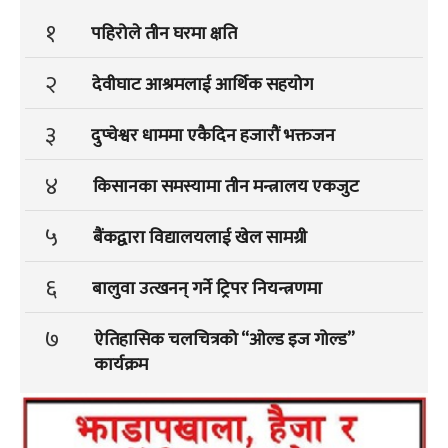
१
पहिरोले तीन घरमा क्षति
२
देवीघाट आश्रमलाई आर्थिक सहयोग
३
दुप्चेश्वर धाममा एकैदिन हजारौं भक्तजन
४
किसानका समस्यामा तीन मन्त्रालय एकजुट
५
बैंकद्वारा विद्यालयलाई खेल सामग्री
६
बालुवा उत्खनन् गर्ने ट्रिपर नियन्त्रणमा
७
ऐतिहासिक चलचित्रको “ओल्ड इज गोल्ड”
कार्यक्रम