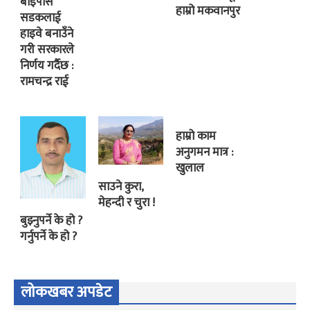
बाइपास
हाम्रो मकवानपुर
सडकलाई
हाइवे बनाउँने
गरी सरकारले
निर्णय गर्दैछ :
रामचन्द्र राई
हाम्रो काम
अनुगमन मात्र :
खुलाल
साउने कुरा,
मेहन्दी र चुरा !
बुझ्नुपर्ने के हो ?
गर्नुपर्ने के हो ?
लोकखबर अपडेट