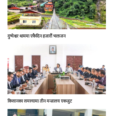
दुप्चेश्वर धाममा एकैदिन हजारौं भक्तजन
किसानका समस्यामा तीन मन्त्रालय एकजुट