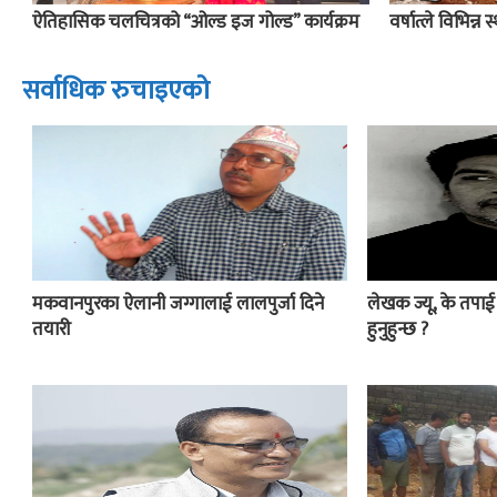
ऐतिहासिक चलचित्रको “ओल्ड इज गोल्ड” कार्यक्रम
वर्षात्ले विभिन्न 
सर्वाधिक रुचाइएको
मकवानपुरका ऐलानी जग्गालाई लालपुर्जा दिने
लेखक ज्यू, के तपा
तयारी
हुनुहुन्छ ?