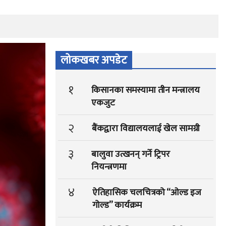
लोकखबर अपडेट
१
किसानका समस्यामा तीन मन्त्रालय
एकजुट
२
बैंकद्वारा विद्यालयलाई खेल सामग्री
३
बालुवा उत्खनन् गर्ने ट्रिपर
नियन्त्रणमा
४
ऐतिहासिक चलचित्रको “ओल्ड इज
गोल्ड” कार्यक्रम