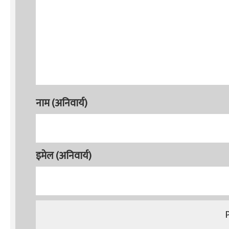
नाम (अनिवार्य)
इमेल (अनिवार्य)