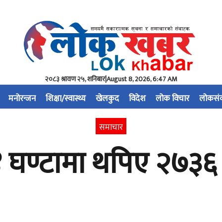
२०८३ श्रावण २५, शनिबार
|
August 8, 2026, 6:47 AM
मनोरन्जन
शिक्षा/स्वास्थ्य
खेलकुद
विदेश
लोक विचार
लोकसं
समाचार
 घण्टामा थपिए २७३६ 