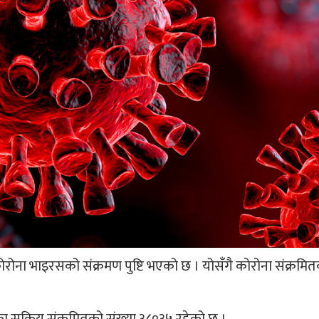
ोना भाइरसको संक्रमण पुष्टि भएको छ । योसँगै कोरोना संक्रमितक
का सक्रिय संक्रमितको संख्या ३८०३५ रहेको छ ।