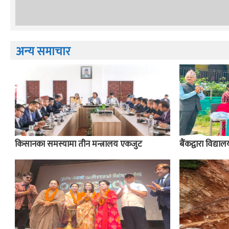
अन्य समाचार
किसानका समस्यामा तीन मन्त्रालय एकजुट
बैंकद्वारा विद्य