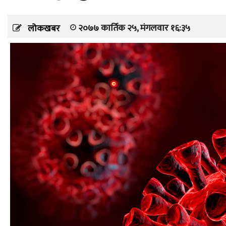
२०७७ कार्तिक २५, मंगलवार १६:३५
लोकखबर