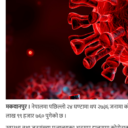
मकवानपुर ।
नेपालमा पछिल्लो २४ घण्टामा थप २७३६ जनामा कोर
लाख ९९ हजार ७६० पुगेको छ ।
स्वास्थ्य तथा जनसंख्या मन्त्रालयका अनुसार हालसम्म कोरोना