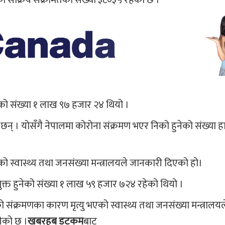
ो संख्या १ लाख ९७ हजार २४ थियो ।
न् । योसँगै नेपालमा कोरोना संक्रमण भएर निको हुनेको संख्या ह
ो स्वास्थ्य तथा जनसंख्या मन्त्रालयले जानकारी दिएको हो।
्त हुनेको संख्या १ लाख ५९ हजार ७२४ रहेको थियो ।
्रमणका कारण मृत्यु भएको स्वास्थ्य तथा जनसंख्या मन्त्रालयले प
गेको छ ।
खबरहब डटकम
बाट