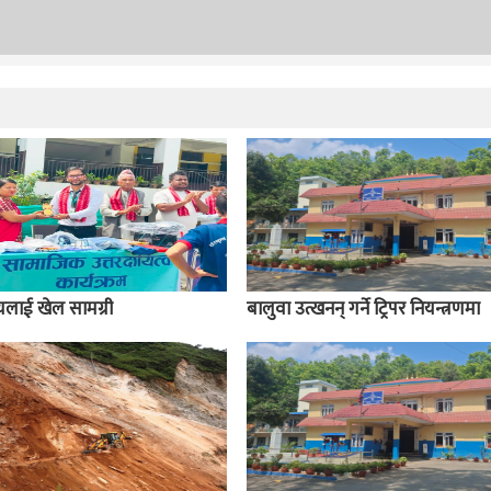
ालयलाई खेल सामग्री
बालुवा उत्खनन् गर्ने ट्रिपर नियन्त्रणमा