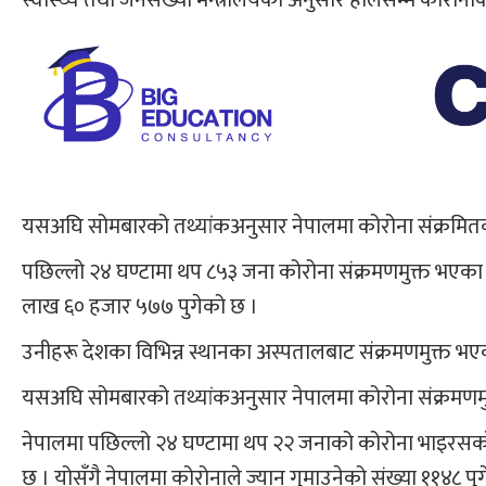
यसअघि सोमबारको तथ्यांकअनुसार नेपालमा कोरोना संक्रमितक
पछिल्लो २४ घण्टामा थप ८५३ जना कोरोना संक्रमणमुक्त भएका छ
लाख ६० हजार ५७७ पुगेको छ ।
उनीहरू देशका विभिन्न स्थानका अस्पतालबाट संक्रमणमुक्त भएक
यसअघि सोमबारको तथ्यांकअनुसार नेपालमा कोरोना संक्रमणमुक
नेपालमा पछिल्लो २४ घण्टामा थप २२ जनाको कोरोना भाइरसको संक
छ । योसँगै नेपालमा कोरोनाले ज्यान गुमाउनेको संख्या ११४८ पु