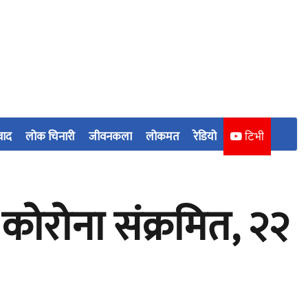
वाद
लोक चिनारी
जीवनकला
लोकमत
रेडियो
टिभी
कोरोना संक्रमित, २२