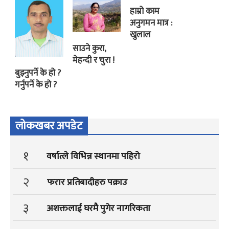
हाम्रो काम
अनुगमन मात्र :
खुलाल
साउने कुरा,
मेहन्दी र चुरा !
बुझ्नुपर्ने के हो ?
गर्नुपर्ने के हो ?
लोकखबर अपडेट
१
वर्षात्ले विभिन्न स्थानमा पहिरो
२
फरार प्रतिबादीहरु पक्राउ
३
अशक्तलाई घरमै पुगेर नागरिकता