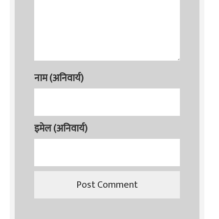
नाम (अनिवार्य)
इमेल (अनिवार्य)