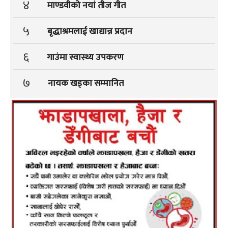
४
माण्डवीको नयां तीज गीत
५
बृद्धाश्रमलाई खाद्यान्न प्रदान
६
गाउंमा स्वास्थ्य उपकरण
७
नायक खड्का सम्मानित