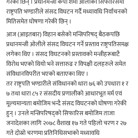
गरेकी छिन् । प्रधानमन्त्री केपी शर्मा ओलीको सिफारिसमा
राष्ट्रपति भण्डारीले संसद विघटन गर्दै मध्यावधि निर्वाचनको
मितिसमेत घोषणा गरेकी छिन् ।
आज (आइतबार) विहान बसेको मन्त्रिपरिषद् बैठकपछि
प्रधानमन्त्री ओलीले संसद विघटन गर्ने प्रस्ताव राष्ट्रपतिसमक्ष
लगेका थिए । संसद विघटनको प्रस्तावको मन्त्रीहरूबाटै
विरोध भएको थियो भने सत्तारुढ र विपक्षी दलहरुले समेत
संविधानविपरीत भएको बताएका थिए ।
तर राष्ट्रपति भण्डारीले संविधानको धारा ७६ को उपधारा १ र
७ तथा धारा ८५ र संसदीय प्रणालीको आधारभूत मर्म एवं
मूल्यमान्यता बमोजिम भन्दै संसद विघटनको घोषणा गरेकी
हुन् । उनले मन्त्रिपरिषद्को सिफारिस बमोजिम ताजा
जनादेशका लागि २०७८ वैशाख १७ गते पहिलो चरण र २७
गते दोस्रो चरणमा प्रतिनिधिसभाको मध्यावधि