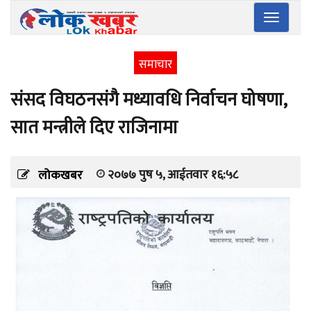
Toggle
navigatio
समाचार
संसद विघठनसंगै मध्यावधि निर्वाचन घोषणा,
सात मन्त्रीले दिए राजिनामा
२०७७ पुष ५, आईतवार १६:५८
लोकखबर