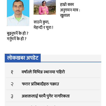
हाम्रो काम
अनुगमन मात्र :
खुलाल
साउने कुरा,
मेहन्दी र चुरा !
बुझ्नुपर्ने के हो ?
गर्नुपर्ने के हो ?
लोकखबर अपडेट
१
वर्षात्ले विभिन्न स्थानमा पहिरो
२
फरार प्रतिबादीहरु पक्राउ
३
अशक्तलाई घरमै पुगेर नागरिकता