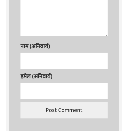
नाम (अनिवार्य)
इमेल (अनिवार्य)