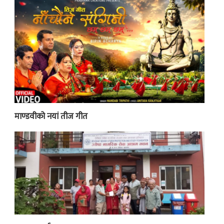
माण्डवीको नयां तीज गीत