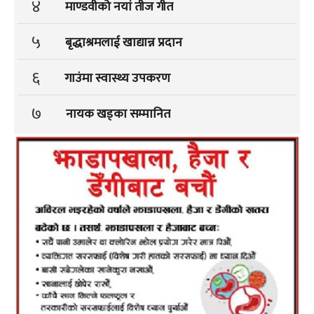
४
माण्डवीको नयां तीज गीत
५
बृद्धाश्रमलाई खाद्यान्न प्रदान
६
गाउंमा स्वास्थ्य उपकरण
७
नायक खड्का सम्मानित