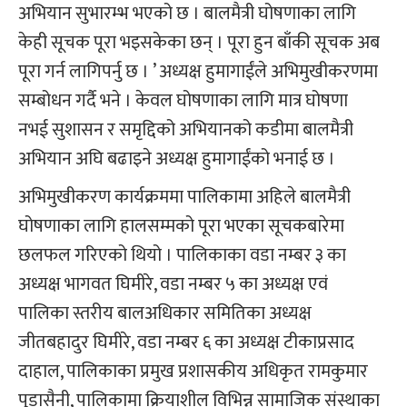
अभियान सुभारम्भ भएको छ । बालमैत्री घोषणाका लागि
केही सूचक पूरा भइसकेका छन् । पूरा हुन बाँकी सूचक अब
पूरा गर्न लागिपर्नु छ । ’ अध्यक्ष हुमागाईंले अभिमुखीकरणमा
सम्बोधन गर्दै भने । केवल घोषणाका लागि मात्र घोषणा
नभई सुशासन र समृद्दिको अभियानको कडीमा बालमैत्री
अभियान अघि बढाइने अध्यक्ष हुमागाईंको भनाई छ ।
अभिमुखीकरण कार्यक्रममा पालिकामा अहिले बालमैत्री
घोषणाका लागि हालसम्मको पूरा भएका सूचकबारेमा
छलफल गरिएको थियो । पालिकाका वडा नम्बर ३ का
अध्यक्ष भागवत घिमीरे, वडा नम्बर ५ का अध्यक्ष एवं
पालिका स्तरीय बालअधिकार समितिका अध्यक्ष
जीतबहादुर घिमीरे, वडा नम्बर ६ का अध्यक्ष टीकाप्रसाद
दाहाल, पालिकाका प्रमुख प्रशासकीय अधिकृत रामकुमार
पुडासैनी, पालिकामा क्रियाशील विभिन्न सामाजिक संस्थाका