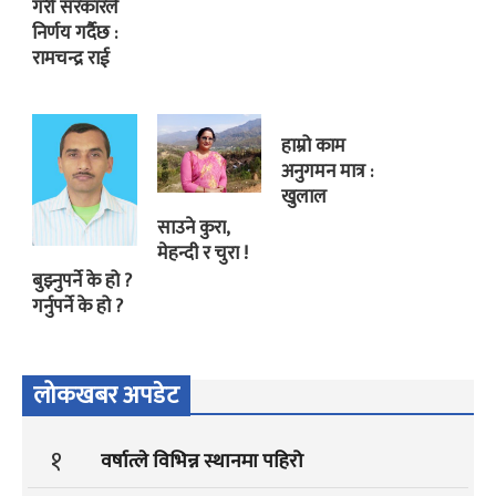
गरी सरकारले
निर्णय गर्दैछ :
रामचन्द्र राई
हाम्रो काम
अनुगमन मात्र :
खुलाल
साउने कुरा,
मेहन्दी र चुरा !
बुझ्नुपर्ने के हो ?
गर्नुपर्ने के हो ?
लोकखबर अपडेट
१
वर्षात्ले विभिन्न स्थानमा पहिरो