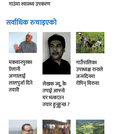
गाउंमा स्वास्थ्य उपकरण
सर्वाधिक रुचाइएको
मकवानपुरका
गाउँपालिका
ऐलानी
उपाध्यक्ष रानाले
जग्गालाई
जन्मदिनमा
लालपुर्जा दिने
रोपिन् विरुवा
लेखक ज्यू, के
तयारी
तपाई आफ्नो
घर भत्काउन
तयार हुनुहुन्छ ?