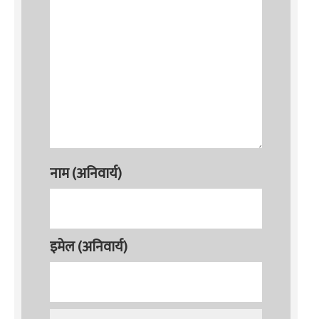
नाम (अनिवार्य)
इमेल (अनिवार्य)