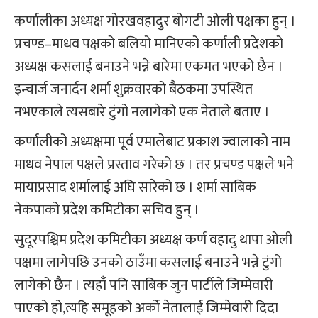
कर्णालीका अध्यक्ष गोरखवहादुर बोगटी ओली पक्षका हुन् ।
प्रचण्ड–माधव पक्षको बलियो मानिएको कर्णाली प्रदेशको
अध्यक्ष कसलाई बनाउने भन्ने बारेमा एकमत भएको छैन ।
इन्चार्ज जनार्दन शर्मा शुक्रवारको बैठकमा उपस्थित
नभएकाले त्यसबारे टुंगो नलागेको एक नेताले बताए ।
कर्णालीको अध्यक्षमा पूर्व एमालेबाट प्रकाश ज्वालाको नाम
माधव नेपाल पक्षले प्रस्ताव गरेको छ । तर प्रचण्ड पक्षले भने
मायाप्रसाद शर्मालाई अघि सारेको छ । शर्मा साबिक
नेकपाको प्रदेश कमिटीका सचिव हुन् ।
सुदूरपश्चिम प्रदेश कमिटीका अध्यक्ष कर्ण वहादु थापा ओली
पक्षमा लागेपछि उनको ठाउँमा कसलाई बनाउने भन्ने टुंगो
लागेको छैन । त्यहाँ पनि साबिक जुन पार्टीले जिम्मेवारी
पाएको हो,त्यहि समूहको अर्को नेतालाई जिम्मेवारी दिदा