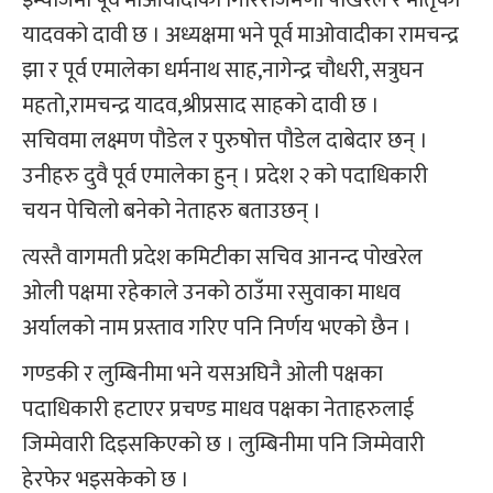
यादवको दावी छ । अध्यक्षमा भने पूर्व माओवादीका रामचन्द्र
झा र पूर्व एमालेका धर्मनाथ साह,नागेन्द्र चौधरी, सत्रुघन
महतो,रामचन्द्र यादव,श्रीप्रसाद साहको दावी छ ।
सचिवमा लक्ष्मण पौडेल र पुरुषोत्त पौडेल दाबेदार छन् ।
उनीहरु दुवै पूर्व एमालेका हुन् । प्रदेश २ को पदाधिकारी
चयन पेचिलो बनेको नेताहरु बताउछन् ।
त्यस्तै वागमती प्रदेश कमिटीका सचिव आनन्द पोखरेल
ओली पक्षमा रहेकाले उनको ठाउँमा रसुवाका माधव
अर्यालको नाम प्रस्ताव गरिए पनि निर्णय भएको छैन ।
गण्डकी र लुम्बिनीमा भने यसअघिनै ओली पक्षका
पदाधिकारी हटाएर प्रचण्ड माधव पक्षका नेताहरुलाई
जिम्मेवारी दिइसकिएको छ । लुम्बिनीमा पनि जिम्मेवारी
हेरफेर भइसकेको छ ।