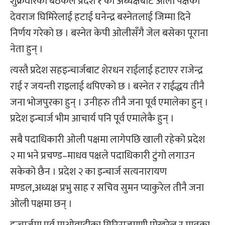
शुक्रवारको बैठकले प्रदेश १ को अध्यक्षबाट ओली पक्षका
देवराज घिमिरेलाई हटाई घनेन्द्र बस्नेतलाई जिम्मा दिने
निर्णय गरेको छ । बस्नेत केपी ओलीसँगै जेल बसेका पूराना
नेता हुन् ।
त्यस्तै प्रदेश सहइन्चार्जबाट शेरधन राईलाई हटाएर राजेन्द्र
राई र जयन्ती राइलाई थपिएको छ । बस्नेत र राईद्धय तीनै
जना भोजपुरका हुन् । उनीहरु तीनै जना पूर्व एमालेका हुन् ।
प्रदेश इन्चार्ज भीम आचार्य पनि पूर्व एमालेकै हुन् ।
सबै पदाधिकारी ओली पक्षमा लागेपछि खाली रहेको प्रदेश
२ मा भने प्रचण्ड–माधव पक्षले पदाधिकारी टुंगो लगाउन
सकेको छैन । प्रदेश २ का इन्चार्ज सत्यनारायण
मण्डल,अध्यक्ष प्रभु साह र सचिव सुमन प्याकुरेल तीनै जना
ओली पक्षमा छन् ।
इन्चार्जमा पूर्व माओवादीका गिरिराजमणी पोखरेल र मातृका