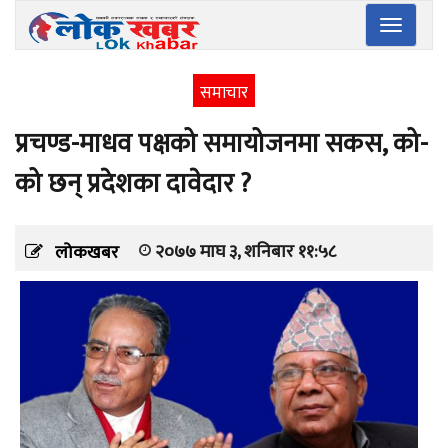
Toggle
navigatio
समाचार
प्रचण्ड-माधव पक्षको समायोजनमा सकस, को-
को छन् प्रदेशका दावेदार ?
२०७७ माघ ३, शनिबार ११:५८
लोकखबर