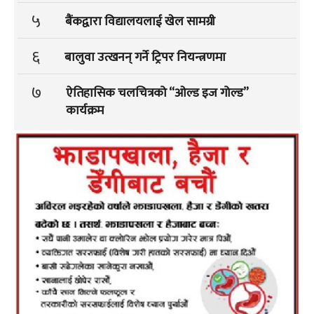
५
बैंकद्वारा विद्यालयलाई खेल सामग्री
६
बालुवा उत्खनन् गर्ने ट्रिपर नियन्त्रणमा
७
ऐतिहासिक चलचित्रको “ओल्ड इज गोल्ड”
कार्यक्रम