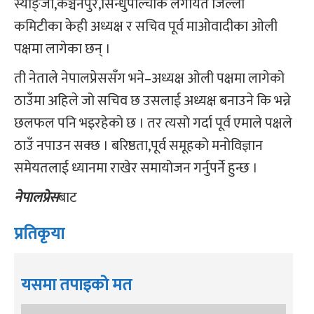
स्याङ्जा,कञ्चनपुर,सिन्धुपाल्चोक लगायत जिल्ला
कमिटीका केही अध्यक्ष र सचिव पूर्व माओवादीका ओली
पक्षमा लागेका छन् ।
ती नेताले नेपालप्रेससँग भने–अध्यक्ष ओली पक्षमा लागेको
ठाउँमा अहिले जो सचिव छ उसलाई अध्यक्ष बनाउने कि भन्ने
छलफल पनि भइरहेको छ । तर त्यसो गर्दा पूर्व एमाले पक्षले
ठाउँ नपाउन सक्छ । बरिष्ठता,पूर्व समूहको मनोविज्ञान
समेयतलाई ध्यानमा राखेर समायोजन गर्नुपर्ने हुन्छ ।
नेपालप्रेस
बाट
प्रतिकृया
यसमा तपाइको मत