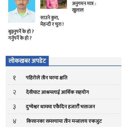
अनुगमन मात्र :
खुलाल
साउने कुरा,
मेहन्दी र चुरा !
बुझ्नुपर्ने के हो ?
गर्नुपर्ने के हो ?
लोकखबर अपडेट
१
पहिरोले तीन घरमा क्षति
२
देवीघाट आश्रमलाई आर्थिक सहयोग
३
दुप्चेश्वर धाममा एकैदिन हजारौं भक्तजन
४
किसानका समस्यामा तीन मन्त्रालय एकजुट