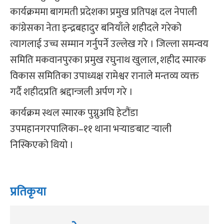
कार्यक्रममा बागमती प्रदेशका प्रमुख प्रतिपक्ष दल नेपाली
कांग्रेसका नेता इन्द्रबहादुर बनियाँले शहीदले गरेको
त्यागलाई उच्च सम्मान गर्नुपर्ने उल्लेख गरे । जिल्ला समन्वय
समिति मकवानपुरका प्रमुख रघुनाथ खुलाल, शहीद स्मारक
विकास समितिका उपाध्यक्ष रामेश्वर रानाले मन्तव्य व्यक्त
गर्दै शहीदप्रति श्रद्दान्जली अर्पण गरे ।
कार्यक्रम स्थल स्मारक पुग्नुअघि हेटौंडा
उपमहानगरपालिका–११ थाना भर्‍याङबाट र्‍याली
निस्किएको थियो ।
प्रतिकृया