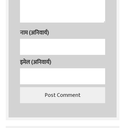
नाम (अनिवार्य)
इमेल (अनिवार्य)