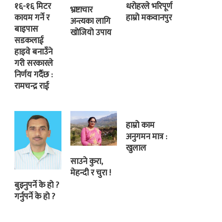
१६-१६ मिटर
धरोहरले भरिपूर्ण
भ्रष्टाचार
कायम गर्ने र
हाम्रो मकवानपुर
अन्त्यका लागि
बाइपास
खोजियो उपाय
सडकलाई
हाइवे बनाउँने
गरी सरकारले
निर्णय गर्दैछ :
रामचन्द्र राई
हाम्रो काम
अनुगमन मात्र :
खुलाल
साउने कुरा,
मेहन्दी र चुरा !
बुझ्नुपर्ने के हो ?
गर्नुपर्ने के हो ?