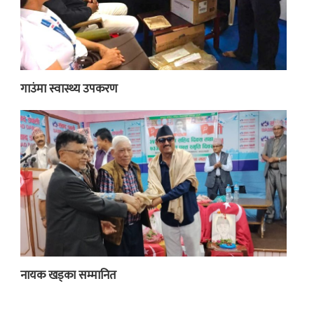
गाउंमा स्वास्थ्य उपकरण
नायक खड्का सम्मानित