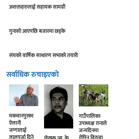
अशक्तहरुलाई सहायक सामग्री
गुनासो आएपछि बजारमा छड्के
संघको वार्षिक साधारण सभाको तयारी
सर्वाधिक रुचाइएको
मकवानपुरका
गाउँपालिका
ऐलानी
उपाध्यक्ष रानाले
जग्गालाई
जन्मदिनमा
लालपुर्जा दिने
रोपिन् विरुवा
लेखक ज्यू, के