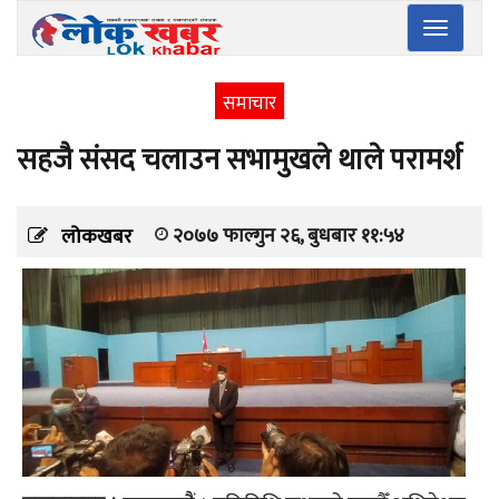
Toggle
navigatio
समाचार
सहजै संसद चलाउन सभामुखले थाले परामर्श
२०७७ फाल्गुन २६, बुधबार ११:५४
लोकखबर