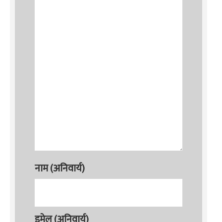
नाम (अनिवार्य)
इमेल (अनिवार्य)