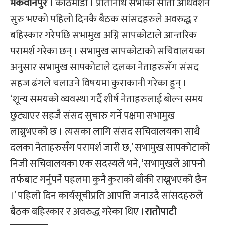
मकवानपुर ।
काठमाडौैं । प्रतिनिधि सभाको सातौँ अधिवेशन
सुरु भएको पहिलो दिनकै बैठक सांसदहरुले अवरुद्ध र
बहिस्कार गरेपछि सभामुख अग्नि सापकोटाले आन्तरिक
परामर्श गरेका छन् । सभामुख सापकोटाको सचिवालयका
अनुसार सभामुख सापकोटाले दलका नेताहरुसँग संसद
सहज ढंगले चलाउने विषयमा कुराकानी गरेका हुन् ।
‘शून्य समयको व्यवस्था गर्दै शीर्ष नेताहरुलाई बोल्न समय
छुट्याएर सहजै संसद सुचारु गर्ने पक्षमा सभामुख
लाग्नुभएको छ । त्यसका लागि संसद सचिवालयका साथै
दलका नेताहरुसँग परामर्श जारी छ,’ सभामुख सापकोटाको
निजी सचिवालयका एक सदस्यले भने, ‘सभामुखले आफ्नो
तर्फबाट गर्नुपर्ने पहलमा कुनै कुराको बाँकी राख्नुभएको छैन
।’ पहिलो दिन कार्यसूचीप्रति आपत्ति जनाउदै सांसदहरुले
बैठक बहिस्कार र अवरुद्ध गरेका थिए ।
रातोपाटी