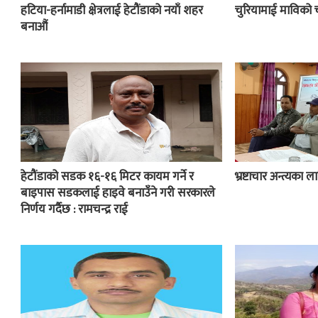
हटिया-हर्नामाडी क्षेत्रलाई हेटौंडाको नयाँ शहर
चुरियामाई माविको 
बनाऔं
हेटौंडाको सडक १६-१६ मिटर कायम गर्ने र
भ्रष्टाचार अन्त्यका
बाइपास सडकलाई हाइवे बनाउँने गरी सरकारले
निर्णय गर्दैछ : रामचन्द्र राई