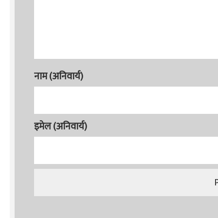
नाम (अनिवार्य)
इमेल (अनिवार्य)