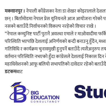
मकवानपुर ।
नेपाली काँग्रेसका नेता डा शेखर कोइरालाले द
छन् । बिर्तामोडमा नेपाल प्रेस युनियनले आज आयोजना गरेको प
नसक्ने बताउँदै निर्वाचनको विकल्प नरहेको विचार राखे ।
“नेपाल कम्युनिष्ट पार्टी पुरानै अवस्था एमाले र माओवादीमा फर
परिस्थिति भएपछि देशलाई अनिर्णयको बन्दी बनाउनु हुँदैन, मध
गतिविधि र कार्यक्रम चुनावमुखी हुनुपर्ने बताउँदै त्यसैअनुरुप तया
वर्तमान परिस्थिति नभएको हुँदा कांग्रेसले देशलाई निकास दिन केह
महाधिवेशनको आफू बलियो सभापतिको दावेदार रहेको बताउँदै 
डटकम
बाट