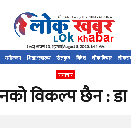
२०८३ श्रावण २४, शुक्रबार
|
August 8, 2026, 1:44 AM
मनोरन्जन
शिक्षा/स्वास्थ्य
खेलकुद
विदेश
लोक विचार
लोकसं
समाचार
चनको विकल्प छैन : ड