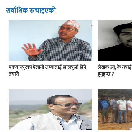
सर्वाधिक रुचाइएको
मकवानपुरका ऐलानी जग्गालाई लालपुर्जा दिने
लेखक ज्यू, के तपा
तयारी
हुनुहुन्छ ?