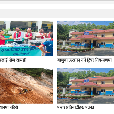
ालयलाई खेल सामग्री
बालुवा उत्खनन् गर्ने ट्रिपर नियन्त्रणमा
स्थानमा पहिरो
फरार प्रतिबादीहरु पक्राउ