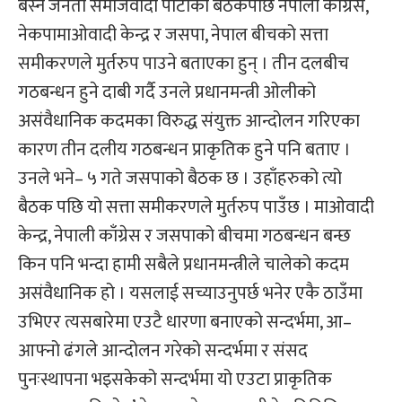
बस्ने जनता समाजवादी पार्टीको बैठकपछि नेपाली काँग्रेस,
नेकपामाओवादी केन्द्र र जसपा, नेपाल बीचको सत्ता
समीकरणले मुर्तरुप पाउने बताएका हुन् । तीन दलबीच
गठबन्धन हुने दाबी गर्दै उनले प्रधानमन्त्री ओलीको
असंवैधानिक कदमका विरुद्ध संयुक्त आन्दोलन गरिएका
कारण तीन दलीय गठबन्धन प्राकृतिक हुने पनि बताए ।
उनले भने– ५ गते जसपाको बैठक छ । उहाँहरुको त्यो
बैठक पछि यो सत्ता समीकरणले मुर्तरुप पाउँछ । माओवादी
केन्द्र, नेपाली काँग्रेस र जसपाको बीचमा गठबन्धन बन्छ
किन पनि भन्दा हामी सबैले प्रधानमन्त्रीले चालेको कदम
असंवैधानिक हो । यसलाई सच्याउनुपर्छ भनेर एकै ठाउँमा
उभिएर त्यसबारेमा एउटै धारणा बनाएको सन्दर्भमा, आ–
आफ्नो ढंगले आन्दोलन गरेको सन्दर्भमा र संसद
पुनःस्थापना भइसकेको सन्दर्भमा यो एउटा प्राकृतिक