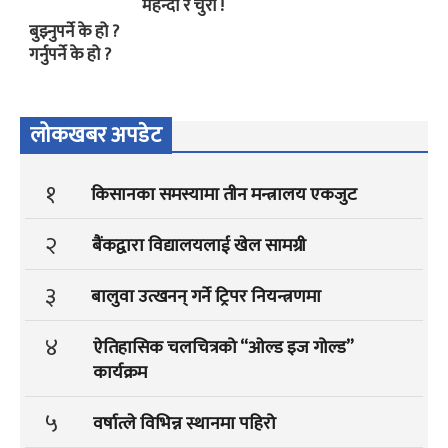
मेहन्दी र चुरा !
बुझ्नुपर्ने के हो ?
गर्नुपर्ने के हो ?
लोकखबर अपडेट
१
किसानका समस्यामा तीन मन्त्रालय एकजुट
२
बैंकद्वारा विद्यालयलाई खेल सामग्री
३
बालुवा उत्खनन् गर्ने ट्रिपर नियन्त्रणमा
४
ऐतिहासिक चलचित्रको “ओल्ड इज गोल्ड”
कार्यक्रम
५
वर्षात्ले विभिन्न स्थानमा पहिरो