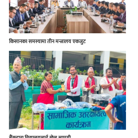
किसानका समस्यामा तीन मन्त्रालय एकजुट
बैंकद्वारा विद्यालयलाई खेल सामग्री