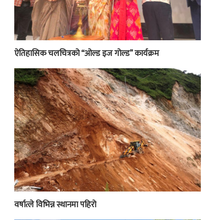
ऐतिहासिक चलचित्रको “ओल्ड इज गोल्ड” कार्यक्रम
वर्षात्ले विभिन्न स्थानमा पहिरो