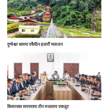
दुप्चेश्वर धाममा एकैदिन हजारौं भक्तजन
किसानका समस्यामा तीन मन्त्रालय एकजुट