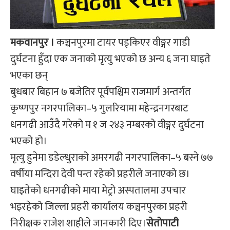
मकवानपुर ।
कञ्चनपुरमा टायर पड्किएर वीङ्गर गाडी
दुर्घटना हुँदा एक जनाको मृत्यु भएको छ अन्य ६ जना घाइते
भएका छन्
बुधबार बिहान ७ बजेतिर पूर्वपश्चिम राजमार्ग अन्तर्गत
कृष्णपुर नगरपालिका–५ गुलरियामा महेन्द्रनगरबाट
धनगढी आउँदै गरेको म १ ज २४३ नम्बरको वीङ्गर दुर्घटना
भएको हो।
मृत्यु हुनेमा डडेल्धुराको अमरगढी नगरपालिका–५ बस्ने ७७
वर्षीया मन्दिरा देवी पन्त रहेको प्रहरीले जनाएको छ।
घाइतेको धनगढीको माया मेट्रो अस्पतालमा उपचार
भइरहेको जिल्ला प्रहरी कार्यालय कञ्चनपुरका प्रहरी
निरीक्षक राजेश शाहीले जानकारी दिए।
सेतोपाटी