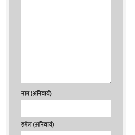
नाम (अनिवार्य)
इमेल (अनिवार्य)