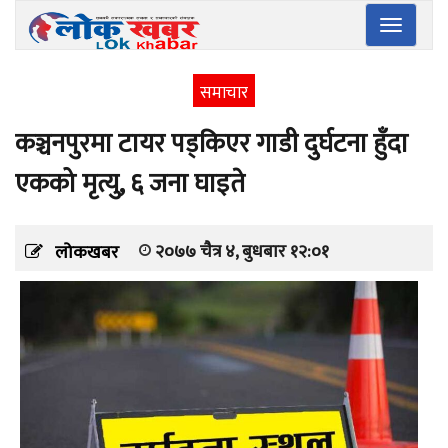
Toggle
navigatio
समाचार
कञ्चनपुरमा टायर पड्किएर गाडी दुर्घटना हुँदा
एकको मृत्यु, ६ जना घाइते
२०७७ चैत्र ४, बुधबार १२:०१
लोकखबर