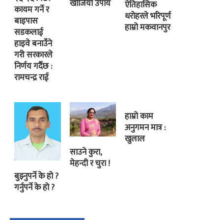
खोजियो उपाय
ऐतिहासिक
कायम गर्ने र
धरोहरले भरिपूर्ण
बाइपास
हाम्रो मकवानपुर
सडकलाई
हाइवे बनाउँने
गरी सरकारले
निर्णय गर्दैछ :
रामचन्द्र राई
हाम्रो काम
अनुगमन मात्र :
खुलाल
साउने कुरा,
मेहन्दी र चुरा !
बुझ्नुपर्ने के हो ?
गर्नुपर्ने के हो ?