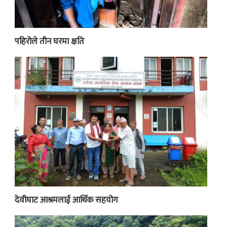
पहिरोले तीन घरमा क्षति
देवीघाट आश्रमलाई आर्थिक सहयोग