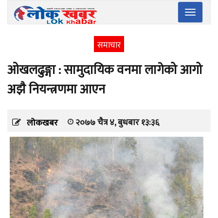
Toggle
navigatio
समाचार
ओखलढुङ्गा : सामुदायिक वनमा लागेको आगो
अझै नियन्त्रणमा आएन
२०७७ चैत्र ४, बुधबार १३:३६
लोकखबर