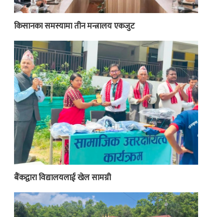
किसानका समस्यामा तीन मन्त्रालय एकजुट
बैंकद्वारा विद्यालयलाई खेल सामग्री