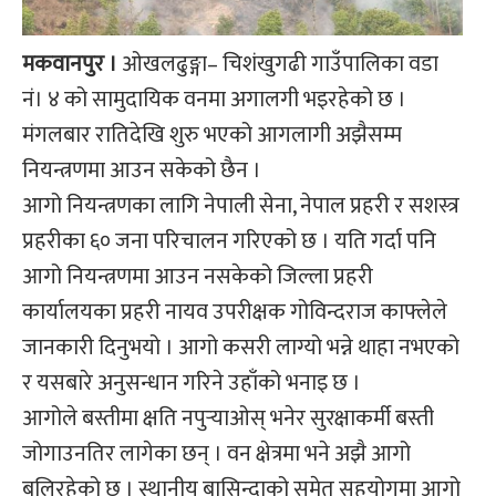
मकवानपुर ।
ओखलढुङ्गा– चिशंखुगढी गाउँपालिका वडा
नं। ४ को सामुदायिक वनमा अगालगी भइरहेको छ ।
मंगलबार रातिदेखि शुरु भएको आगलागी अझैसम्म
नियन्त्रणमा आउन सकेको छैन ।
आगो नियन्त्रणका लागि नेपाली सेना, नेपाल प्रहरी र सशस्त्र
प्रहरीका ६० जना परिचालन गरिएको छ । यति गर्दा पनि
आगो नियन्त्रणमा आउन नसकेको जिल्ला प्रहरी
कार्यालयका प्रहरी नायव उपरीक्षक गोविन्दराज काफ्लेले
जानकारी दिनुभयो । आगो कसरी लाग्यो भन्ने थाहा नभएको
र यसबारे अनुसन्धान गरिने उहाँको भनाइ छ ।
आगोले बस्तीमा क्षति नपुर्‍याओस् भनेर सुरक्षाकर्मी बस्ती
जोगाउनतिर लागेका छन् । वन क्षेत्रमा भने अझै आगो
बलिरहेको छ । स्थानीय बासिन्दाको समेत सहयोगमा आगो