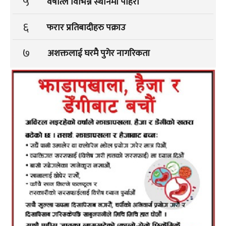
५
वर्षात्ले विभिन्न स्थानमा पहिरो
६
फरार प्रतिबादीहरु पक्राउ
७
अशक्तलाई घरमै पुगेर नागरिकता