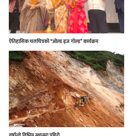
ऐतिहासिक चलचित्रको “ओल्ड इज गोल्ड” कार्यक्रम
वर्षात्ले विभिन्न स्थानमा पहिरो