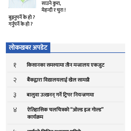
साउने कुरा,
मेहन्दी र चुरा !
बुझ्नुपर्ने के हो ?
गर्नुपर्ने के हो ?
लोकखबर अपडेट
१
किसानका समस्यामा तीन मन्त्रालय एकजुट
२
बैंकद्वारा विद्यालयलाई खेल सामग्री
३
बालुवा उत्खनन् गर्ने ट्रिपर नियन्त्रणमा
४
ऐतिहासिक चलचित्रको “ओल्ड इज गोल्ड”
कार्यक्रम