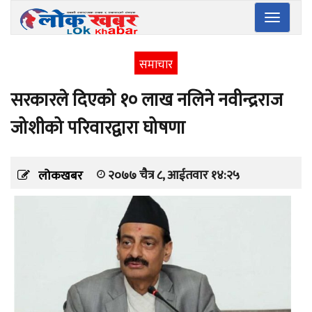
Toggle
navigatio
समाचार
सरकारले दिएको १० लाख नलिने नवीन्द्रराज
जोशीको परिवारद्वारा घोषणा
२०७७ चैत्र ८, आईतवार १४:२५
लोकखबर