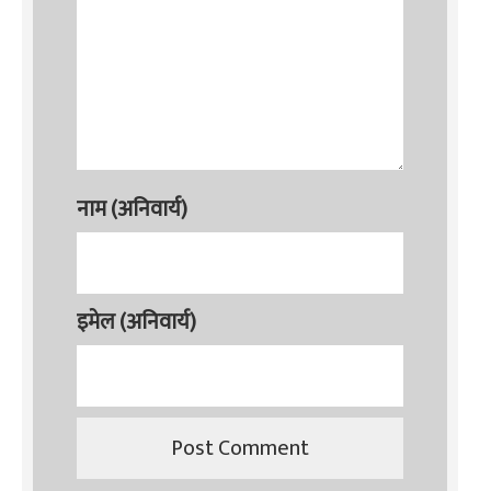
नाम (अनिवार्य)
इमेल (अनिवार्य)