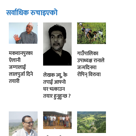
सर्वाधिक रुचाइएको
मकवानपुरका
गाउँपालिका
ऐलानी
उपाध्यक्ष रानाले
जग्गालाई
जन्मदिनमा
लालपुर्जा दिने
रोपिन् विरुवा
लेखक ज्यू, के
तयारी
तपाई आफ्नो
घर भत्काउन
तयार हुनुहुन्छ ?