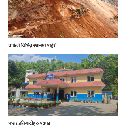
वर्षात्ले विभिन्न स्थानमा पहिरो
फरार प्रतिबादीहरु पक्राउ