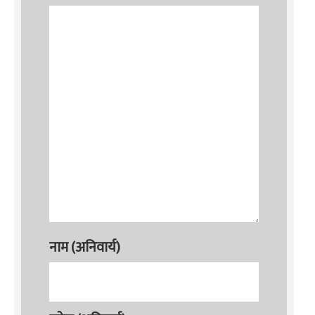
नाम (अनिवार्य)