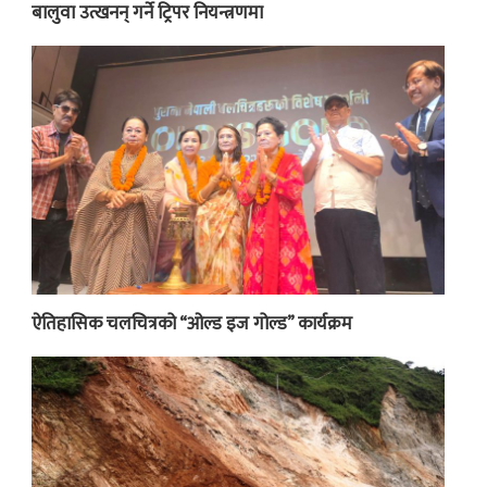
बालुवा उत्खनन् गर्ने ट्रिपर नियन्त्रणमा
ऐतिहासिक चलचित्रको “ओल्ड इज गोल्ड” कार्यक्रम