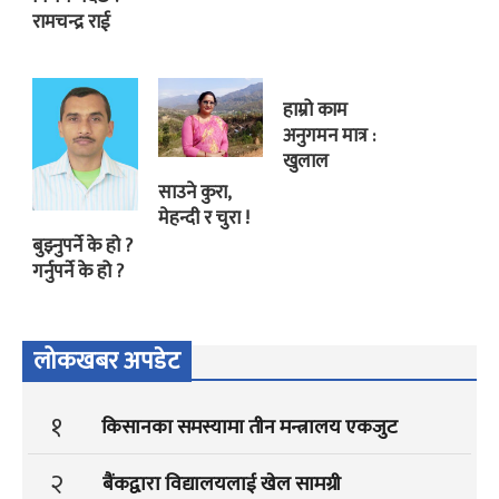
रामचन्द्र राई
हाम्रो काम
अनुगमन मात्र :
खुलाल
साउने कुरा,
मेहन्दी र चुरा !
बुझ्नुपर्ने के हो ?
गर्नुपर्ने के हो ?
लोकखबर अपडेट
१
किसानका समस्यामा तीन मन्त्रालय एकजुट
२
बैंकद्वारा विद्यालयलाई खेल सामग्री