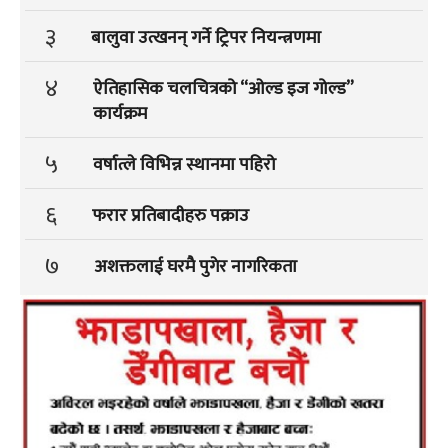
३
बालुवा उत्खनन् गर्ने ट्रिपर नियन्त्रणमा
४
ऐतिहासिक चलचित्रको “ओल्ड इज गोल्ड”
कार्यक्रम
५
वर्षात्ले विभिन्न स्थानमा पहिरो
६
फरार प्रतिबादीहरु पक्राउ
७
अशक्तलाई घरमै पुगेर नागरिकता