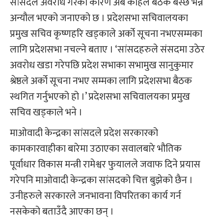
सांसदले अवरोध गरेका कारण अब कहिले बैठक बस्छ भन्ने
अन्यौल भएको जनाएको छ । प्रदेशसभा सचिवालयका
प्रमुख सचिव कृष्णहरि खड्काले अर्को सूचना नभएसम्मका
लागि प्रदेशसभा नचल्ने बताए । ‘सांसदहरुले संसदमा उठेर
अवरोध खडा गरेपछि प्रदेश सभाका सभामुख सानुकुमार
श्रेष्ठले अर्को सूचना नभए सम्मका लागि प्रदेशसभा बैठक
स्थगित गर्नुभएको हो ।’ प्रदेशसभा सचिवालयका प्रमुख
सचिव खड्काले भने ।
माओवादी केन्द्रका सांसदले प्रदेश सरकारको
कामकारवाहीका बारेमा उठाएका सवालबारे भौतिक
पूर्वाधार विकास मन्त्री रामेश्वर फुयालले जवाफ दिने प्रयास
गरेपनि माओवादी केन्द्रका सांसदको चित्त बुझेको छैन ।
उनीहरुले सरकारले जनभावना विपरितका कार्य गर्न
नसकेको बताउँदै आएका छन् ।