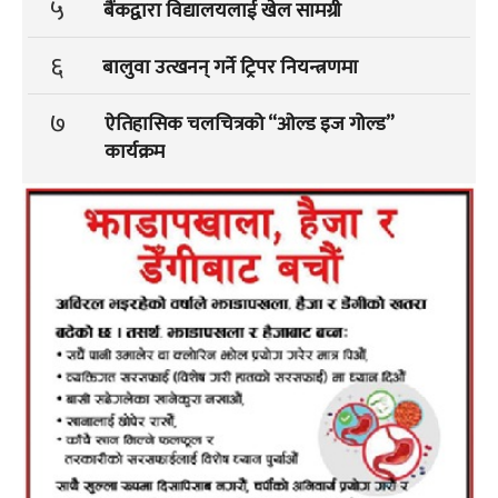
५
बैंकद्वारा विद्यालयलाई खेल सामग्री
६
बालुवा उत्खनन् गर्ने ट्रिपर नियन्त्रणमा
७
ऐतिहासिक चलचित्रको “ओल्ड इज गोल्ड”
कार्यक्रम