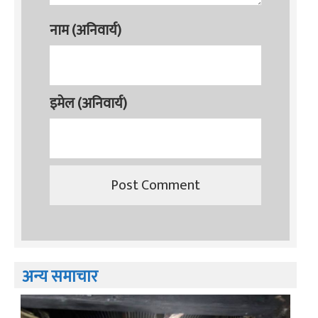
नाम (अनिवार्य)
इमेल (अनिवार्य)
अन्य समाचार