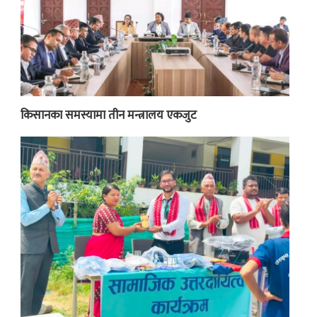
किसानका समस्यामा तीन मन्त्रालय एकजुट