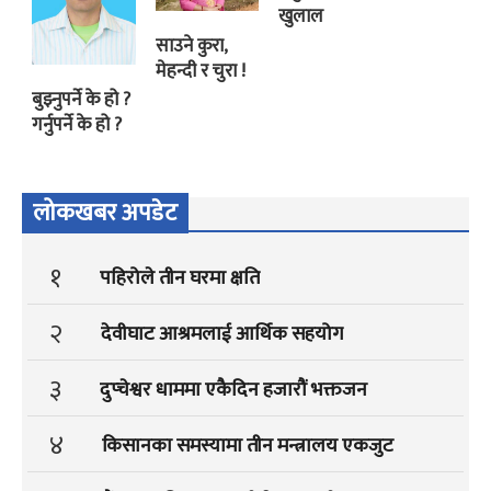
खुलाल
साउने कुरा,
मेहन्दी र चुरा !
बुझ्नुपर्ने के हो ?
गर्नुपर्ने के हो ?
लोकखबर अपडेट
१
पहिरोले तीन घरमा क्षति
२
देवीघाट आश्रमलाई आर्थिक सहयोग
३
दुप्चेश्वर धाममा एकैदिन हजारौं भक्तजन
४
किसानका समस्यामा तीन मन्त्रालय एकजुट