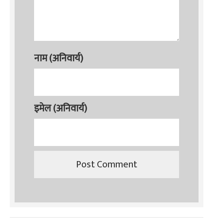
नाम (अनिवार्य)
इमेल (अनिवार्य)