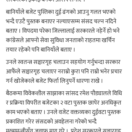
बानियाँले बजेट पुस्तिका दुई ढंगको आउनु गलत भएको
भन्दै एउटै पुस्तक बनाएर नल्याएसम्म संसद चल्न नदिने
बताए । विपदमा परेका जिल्लालाई सरकारले नहेर्ने हो भने
कांग्रेसले आफ्नो सेवा सुविधा जनताको राहतमा खर्चिन
तयार रहेको पनि बानियाँले बताए ।
उनले स्वतन्त्र सञ्चारगृह चलाउन सहयोग गर्नुभन्दा सरकार
आफैंले सञ्चारगृह चलाएर नराम्रो कुरा पनि राम्रो भनेर प्रचार
गर्न खोजेकाले बजेट फिर्ता लिनुपर्ने धारणा राखे ।
बैठकमा विवेकशील साझाका सांसद रमेश पौड्यालले विधि
र प्रक्रिया विपरीत बजेटका २ वटा पुस्तक छापेर अनधिकृत
काम भएको बताए । उनले वजेट वक्तव्यका दुईवटा पुस्तक
प्रकाशित गरेर संसदको अवहेलना गरेको भन्दै
मुख्यमन्त्रीसँग जवाफ माग गरे । प्रदेश सरकारले सञ्चारगृह