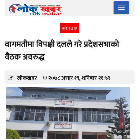
Toggle
navigatio
समाचार
वागमतीमा विपक्षी दलले गरे प्रदेशसभाको
वैठक अवरुद्ध
२०७८ असार १९, शनिबार २१:५९
लोकखबर