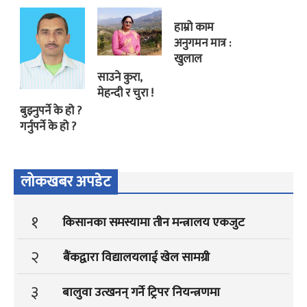
हाम्रो काम
अनुगमन मात्र :
खुलाल
साउने कुरा,
मेहन्दी र चुरा !
बुझ्नुपर्ने के हो ?
गर्नुपर्ने के हो ?
लोकखबर अपडेट
१
किसानका समस्यामा तीन मन्त्रालय एकजुट
२
बैंकद्वारा विद्यालयलाई खेल सामग्री
३
बालुवा उत्खनन् गर्ने ट्रिपर नियन्त्रणमा