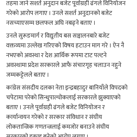
तहमा जाने सशर्त अनुदान बजेट पूर्वाग्रही ढंगले विनियोजन
गरेको आरोप लगाए । उनले सशर्त अनुदानको बजेट
नसच्याएसम्म छलफल अघि नबढ्ने बताए ।
उनले सुरूङमार्ग र विद्युतीय बस सञ्चालनबारे बजेट
वक्तव्यमा उल्लेख गरिएको विषय हटाउन माग गरे । ऐन नै
नभएको अवस्था र देश आर्थिक रूपमा टाट पल्टने
अवस्थामा प्रदेश सरकारले आफै संचारगृह चलाउन नहुने
जम्मकट्टेलले बताए ।
कांग्रेस संसदीय दलका नेता इन्द्रबहादुर बानियाँले विपदको
चपेटामा परेको सिन्धुपाल्चोकलाई सरकारले झुक्याएको
बताए । उनले पूर्वाग्रही ढंगले बजेट विनियोजन र
कार्यान्वयन गरेको र सरकार संविधान र संघीय
लोकतान्त्रिक गणतन्त्रलाई कमजोर बनाउने संघीय
सरकारको इकाइ बनेको आरोप लगाए ।