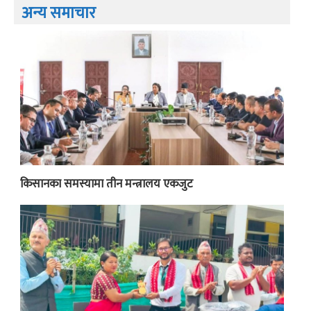
अन्य समाचार
किसानका समस्यामा तीन मन्त्रालय एकजुट