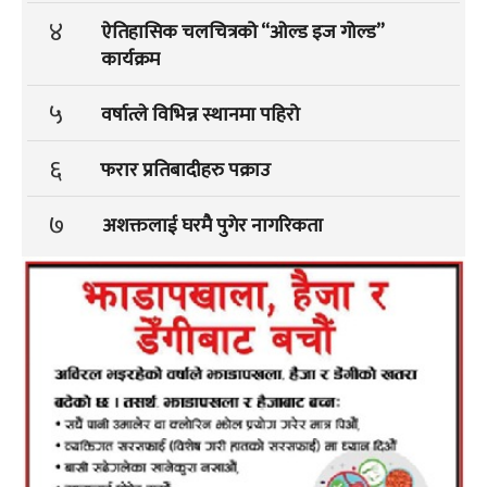
४
ऐतिहासिक चलचित्रको “ओल्ड इज गोल्ड”
कार्यक्रम
५
वर्षात्ले विभिन्न स्थानमा पहिरो
६
फरार प्रतिबादीहरु पक्राउ
७
अशक्तलाई घरमै पुगेर नागरिकता