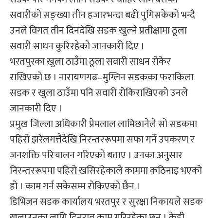
सवारीको सङ्ख्या तीन हजारभन्दा बढी पुगिसकेको भन्दै
उनले विगत तीन दिनदेखि सडक खुल्ने प्रतीक्षामा ठूला
सवारी साधन कुरिरहेको जानकारी दिए ।
भरतपुरका खुला ठाउँमा ठूला सवारी साधन रोकेर
राखिएको छ । नारायणगढ–मुग्लिन सडकका फराकिला
सडक र खुला ठाउँमा पनि सवारी रोकिराखिएको उनले
जानकारी दिए ।
प्रमुख जिल्ला अधिकारी प्रेमलाल लामिछानेले सो सडकमा
पहिरो झरेलगत्तैदेखि निरन्तररूपमा सफा गर्ने उपकरण र
जनशक्ति परिचालन गरिएको बताए । उनका अनुसार
निरन्तररूपमा पहिरो खसिरहेकाले काममा कठिनाइ भएको
हो । काम गर्न सकेसम्म रोकिएको छैन ।
डिभिजन सडक कार्यालय भरतपुर र सुरक्षा निकायले सडक
खुलाउनका लागि दिनरात काम गरिरहेका छन् । केही