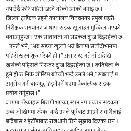
नपाउँदै फेरि पहिरो खस्ने गरेको उनको भनाइ छ ।
जिल्ला ट्राफिक प्रहरी कार्यालय चितवनका प्रमुख प्रहरी
निरीक्षक भगवानराज थापा सडक खुलाउन मुस्किल भएको
बताउनुहुन्छ । एक सातायता सो सडकले दुःख दिइरहेको छ
। उनले भने, “अब सडक खुल्यो भन्ने बेलामा सेतीदोभानमा
पहिरो खस्न शुरु गरेको हो ।” असार १८ गते साँझदेखि
खसेको पहिराले निरन्तर दुःख दिइरहेको छ । कतिबेला के
हुने हो रु निकै जोखिम बढेको भन्दै उनले भने, “सबैलाई म
अनुरोध गर्न चाहन्छु, हिँड्नैपर्ने भएमा वैकल्पिक सडक
प्रयोग गर्नुहोस् ।”
जाममा परेकाहरू बिरामी भएका, खान नपाएका र सडकमा
उच्च जोखिममा रहेका भन्दै उनले पूर्वबाट आउने सवारीलाई
बर्दिबास र हेटौँडाबाट राजधानी छिर्न सुझाव दिएका छन् ।
सडक पार गर्नका लागि सडक र बाहिर लाम बसेका