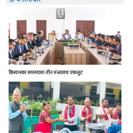
किसानका समस्यामा तीन मन्त्रालय एकजुट