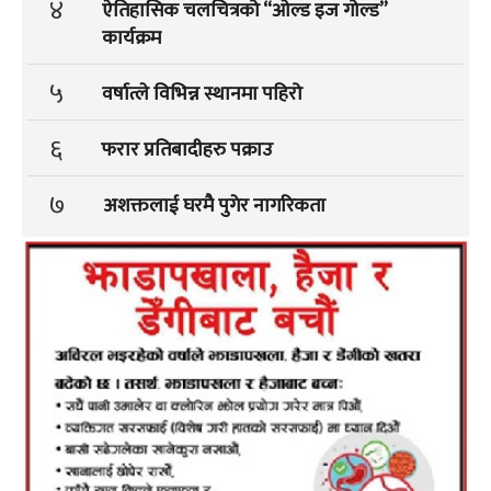
४
ऐतिहासिक चलचित्रको “ओल्ड इज गोल्ड”
कार्यक्रम
५
वर्षात्ले विभिन्न स्थानमा पहिरो
६
फरार प्रतिबादीहरु पक्राउ
७
अशक्तलाई घरमै पुगेर नागरिकता