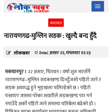
Toggle
navigatio
समाचार
नारायणगढ-मुग्लिन सडक : खुल्दै बन्द हुँदै
२०७८ असार २२, मंगलवार १२:२३
लोकखबर
मकवानपुर ।
२२ असार, चितवन । वर्षा शुरु भएसँगै
नारायणगढ–मुग्लिन सडकखण्ड दिनहुँजसो पहिरो जाने र
सडक अवरुद्ध हुने शृङ्खला चलिरहेको छ । पहिरो
पन्छाएर जाममा परेका सवारीले सडकखण्ड पार गर्न
नपाउँदै अर्को पहिरो जाने समस्या यतिबेला बढेको हो ।
डिभिजन सडक कार्यालय भरतपुरका सूचना अधिकारी