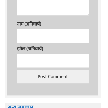
नाम (अनिवार्य)
इमेल (अनिवार्य)
अन्य समाचार