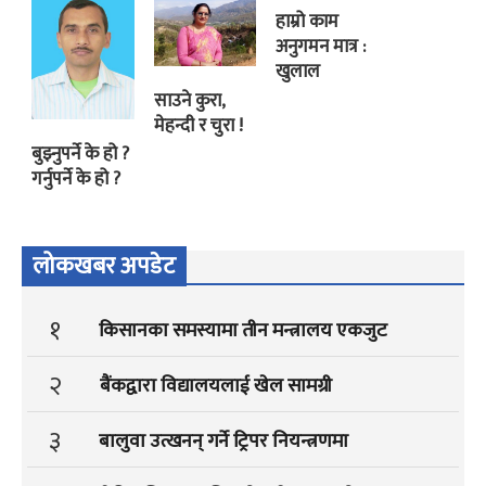
हाम्रो काम
अनुगमन मात्र :
खुलाल
साउने कुरा,
मेहन्दी र चुरा !
बुझ्नुपर्ने के हो ?
गर्नुपर्ने के हो ?
लोकखबर अपडेट
१
किसानका समस्यामा तीन मन्त्रालय एकजुट
२
बैंकद्वारा विद्यालयलाई खेल सामग्री
३
बालुवा उत्खनन् गर्ने ट्रिपर नियन्त्रणमा