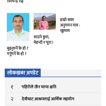
रामचन्द्र राई
हाम्रो काम
अनुगमन मात्र :
खुलाल
साउने कुरा,
मेहन्दी र चुरा !
बुझ्नुपर्ने के हो ?
गर्नुपर्ने के हो ?
लोकखबर अपडेट
१
पहिरोले तीन घरमा क्षति
२
देवीघाट आश्रमलाई आर्थिक सहयोग