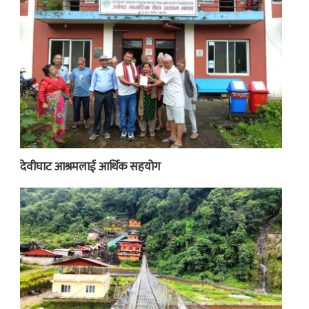
देवीघाट आश्रमलाई आर्थिक सहयोग