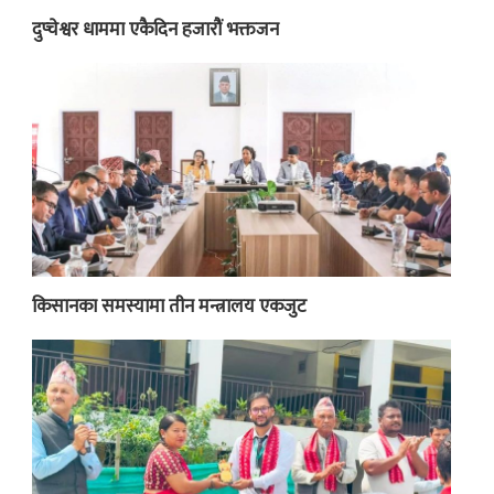
दुप्चेश्वर धाममा एकैदिन हजारौं भक्तजन
किसानका समस्यामा तीन मन्त्रालय एकजुट