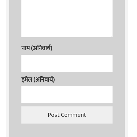
नाम (अनिवार्य)
इमेल (अनिवार्य)