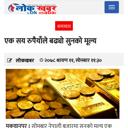
Toggle
navigatio
समाचार
एक सय रुपैयाँले बढ्यो सुनको मूल्य
२०७८ श्रावण ११, सोमबार ११:३०
लोकखबर
मकवानपुर ।
सोमबार नेपाली बजारमा सुनको मूल्य एक