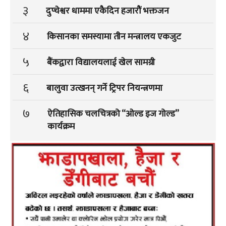
३
दुप्चेश्वर धाममा एकैदिन हजारौं भक्तजन
४
किसानका समस्यामा तीन मन्त्रालय एकजुट
५
बैंकद्वारा विद्यालयलाई खेल सामग्री
६
बालुवा उत्खनन् गर्ने ट्रिपर नियन्त्रणमा
७
ऐतिहासिक चलचित्रको “ओल्ड इज गोल्ड”
कार्यक्रम