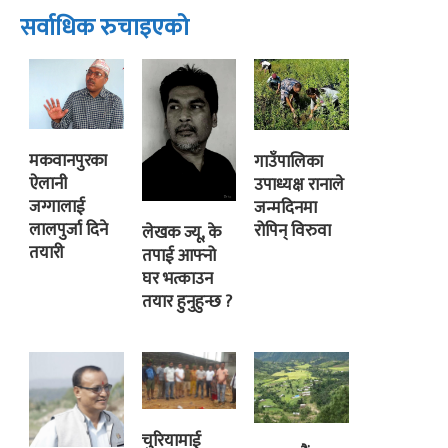
सर्वाधिक रुचाइएको
मकवानपुरका
गाउँपालिका
ऐलानी
उपाध्यक्ष रानाले
जग्गालाई
जन्मदिनमा
लालपुर्जा दिने
रोपिन् विरुवा
लेखक ज्यू, के
तयारी
तपाई आफ्नो
घर भत्काउन
तयार हुनुहुन्छ ?
चुरियामाई