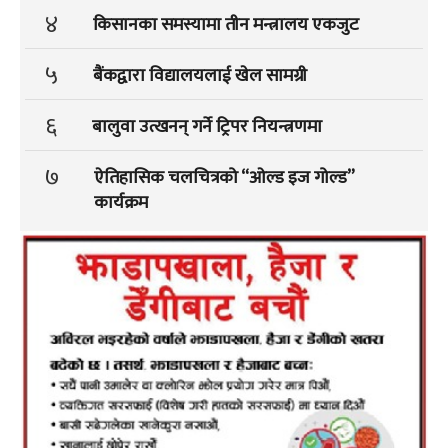
४
किसानका समस्यामा तीन मन्त्रालय एकजुट
५
बैंकद्वारा विद्यालयलाई खेल सामग्री
६
बालुवा उत्खनन् गर्ने ट्रिपर नियन्त्रणमा
७
ऐतिहासिक चलचित्रको “ओल्ड इज गोल्ड”
कार्यक्रम