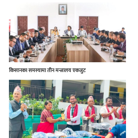
किसानका समस्यामा तीन मन्त्रालय एकजुट