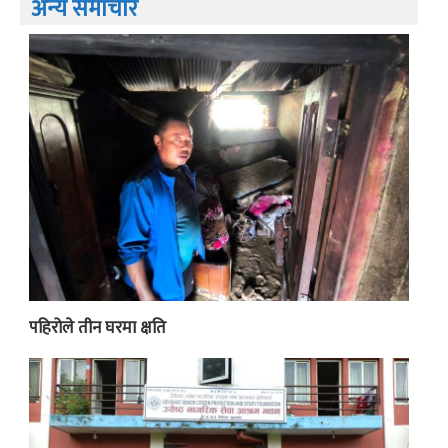
अन्य समाचार
पहिरोले तीन घरमा क्षति