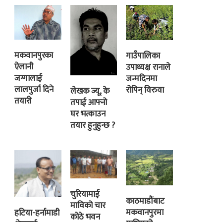
मकवानपुरका
गाउँपालिका
ऐलानी
उपाध्यक्ष रानाले
जग्गालाई
जन्मदिनमा
लालपुर्जा दिने
रोपिन् विरुवा
लेखक ज्यू, के
तयारी
तपाई आफ्नो
घर भत्काउन
तयार हुनुहुन्छ ?
चुरियामाई
काठमाडौंबाट
माविको चार
मकवानपुरमा
हटिया-हर्नामाडी
कोठे भवन