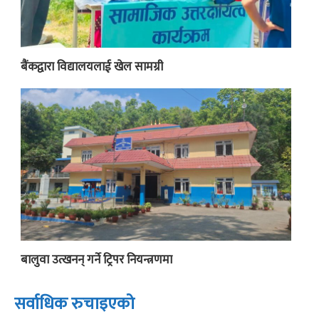
बैंकद्वारा विद्यालयलाई खेल सामग्री
बालुवा उत्खनन् गर्ने ट्रिपर नियन्त्रणमा
सर्वाधिक रुचाइएको