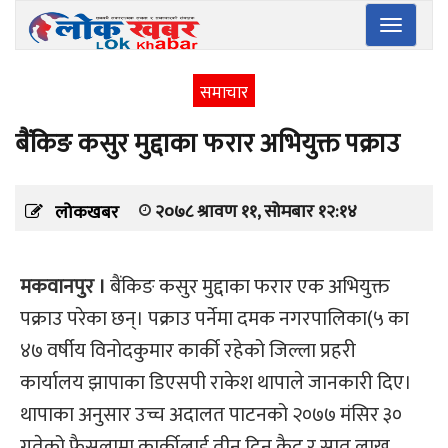
Toggle
navigatio
समाचार
बैंकिङ कसुर मुद्दाका फरार अभियुक्त पक्राउ
२०७८ श्रावण ११, सोमबार १२:१४
लोकखबर
मकवानपुर ।
बैंकिङ कसुर मुद्दाका फरार एक अभियुक्त
पक्राउ परेका छन्। पक्राउ पर्नेमा दमक नगरपालिका(५ का
४७ वर्षीय विनोदकुमार कार्की रहेको जिल्ला प्रहरी
कार्यालय झापाका डिएसपी राकेश थापाले जानकारी दिए।
थापाका अनुसार उच्च अदालत पाटनको २०७७ मंसिर ३०
गतेको फैसलामा कार्कीलाई तीन दिन कैद र सात लाख