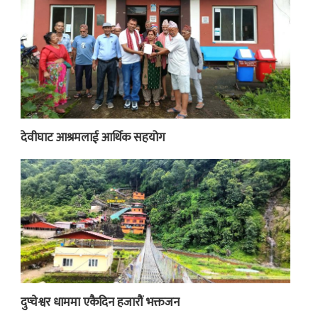
देवीघाट आश्रमलाई आर्थिक सहयोग
दुप्चेश्वर धाममा एकैदिन हजारौं भक्तजन