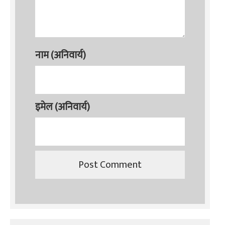
नाम (अनिवार्य)
इमेल (अनिवार्य)